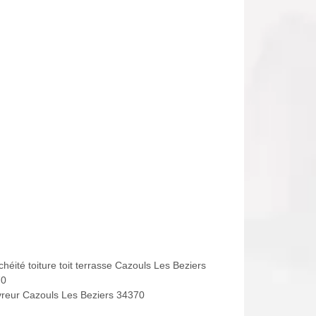
héité toiture toit terrasse Cazouls Les Beziers
70
reur Cazouls Les Beziers 34370