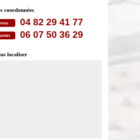
s coordonnées
04 82 29 41 77
reau
06 07 50 36 29
antier
us localiser