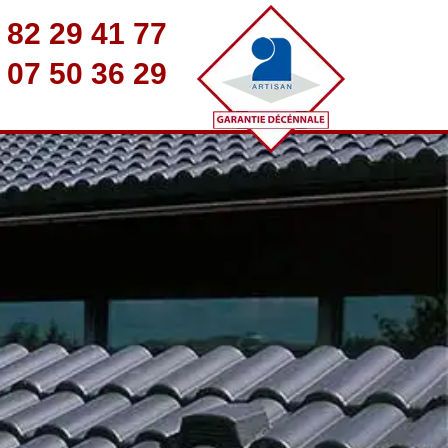
 82 29 41 77
 07 50 36 29