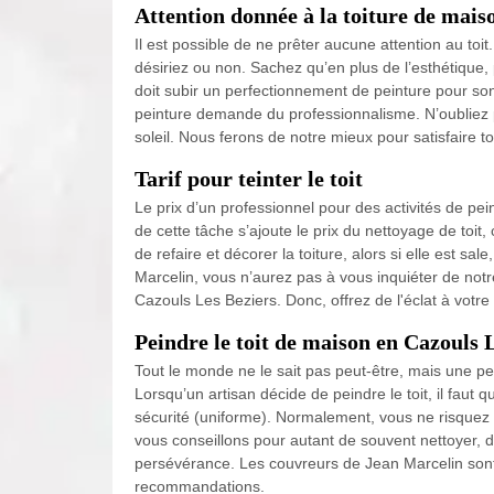
Attention donnée à la toiture de mais
Il est possible de ne prêter aucune attention au toit.
désiriez ou non. Sachez qu’en plus de l’esthétique, pei
doit subir un perfectionnement de peinture pour son 
peinture demande du professionnalisme. N’oubliez 
soleil. Nous ferons de notre mieux pour satisfaire 
Tarif pour teinter le toit
Le prix d’un professionnel pour des activités de pei
de cette tâche s’ajoute le prix du nettoyage de toit,
de refaire et décorer la toiture, alors si elle est s
Marcelin, vous n’aurez pas à vous inquiéter de notre
Cazouls Les Beziers. Donc, offrez de l'éclat à votre 
Peindre le toit de maison en Cazouls 
Tout le monde ne le sait pas peut-être, mais une pe
Lorsqu’un artisan décide de peindre le toit, il faut qu
sécurité (uniforme). Normalement, vous ne risquez 
vous conseillons pour autant de souvent nettoyer, d
persévérance. Les couvreurs de Jean Marcelin sont 
recommandations.