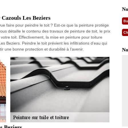
No
r Cazouls Les Beziers
Bu
Que faire pour peindre le toit ? Est-ce que la peinture protège
ous détaille le contenu des travaux de peinture de toit, le prix
Ch
votre toit. Effectivement, la mise en peinture pour toiture
Beziers. Peindre le toit prévient les infiltrations d’eau qui
ir une bonne protection et durabilité à l’avenir.
No
s Beziers.