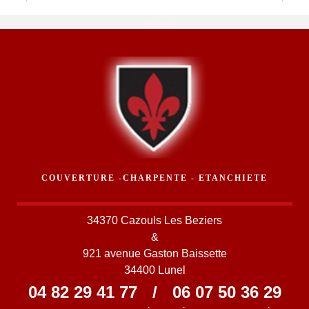
COUVERTURE -CHARPENTE - ETANCHIETE
34370 Cazouls Les Beziers
&
921 avenue Gaston Baissette
34400 Lunel
04 82 29 41 77
/
06 07 50 36 29