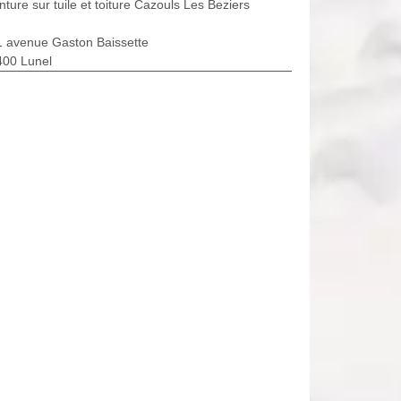
nture sur tuile et toiture Cazouls Les Beziers
1 avenue Gaston Baissette
400 Lunel