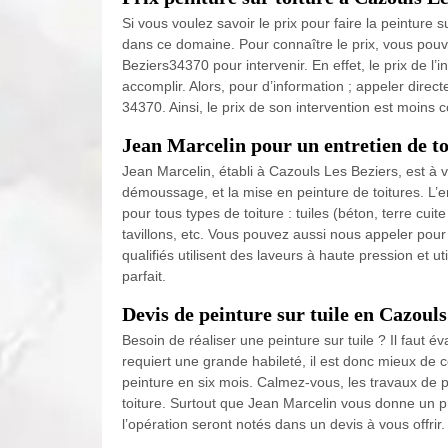
Si vous voulez savoir le prix pour faire la peinture s
dans ce domaine. Pour connaître le prix, vous pou
Beziers34370 pour intervenir. En effet, le prix de l’
accomplir. Alors, pour d’information ; appeler dire
34370. Ainsi, le prix de son intervention est moins 
Jean Marcelin pour un entretien de to
Jean Marcelin, établi à Cazouls Les Beziers, est à v
démoussage, et la mise en peinture de toitures. L’e
pour tous types de toiture : tuiles (béton, terre cuit
tavillons, etc. Vous pouvez aussi nous appeler pour 
qualifiés utilisent des laveurs à haute pression et u
parfait.
Devis de peinture sur tuile en Cazouls
Besoin de réaliser une peinture sur tuile ? Il faut év
requiert une grande habileté, il est donc mieux de c
peinture en six mois. Calmez-vous, les travaux de p
toiture. Surtout que Jean Marcelin vous donne un pr
l’opération seront notés dans un devis à vous offrir.