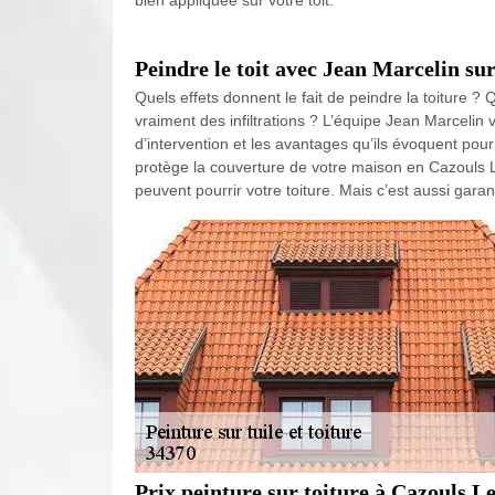
bien appliquée sur votre toit.
Peindre le toit avec Jean Marcelin su
Quels effets donnent le fait de peindre la toiture ? 
vraiment des infiltrations ? L’équipe Jean Marcelin v
d’intervention et les avantages qu’ils évoquent pour 
protège la couverture de votre maison en Cazouls Les 
peuvent pourrir votre toiture. Mais c’est aussi garant
Prix peinture sur toiture à Cazouls Le