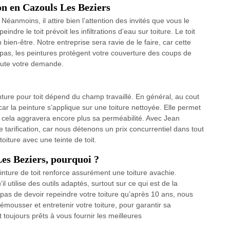
on en Cazouls Les Beziers
 Néanmoins, il attire bien l’attention des invités que vous le
ndre le toit prévoit les infiltrations d’eau sur toiture. Le toit
bien-être. Notre entreprise sera ravie de le faire, car cette
pas, les peintures protègent votre couverture des coups de
toute votre demande.
nture pour toit dépend du champ travaillé. En général, au cout
 car la peinture s’applique sur une toiture nettoyée. Elle permet
ale, cela aggravera encore plus sa perméabilité. Avec Jean
 tarification, car nous détenons un prix concurrentiel dans tout
toiture avec une teinte de toit.
Les Beziers, pourquoi ?
inture de toit renforce assurément une toiture avachie.
’il utilise des outils adaptés, surtout sur ce qui est de la
pas de devoir repeindre votre toiture qu’après 10 ans, nous
émousser et entretenir votre toiture, pour garantir sa
toujours prêts à vous fournir les meilleures