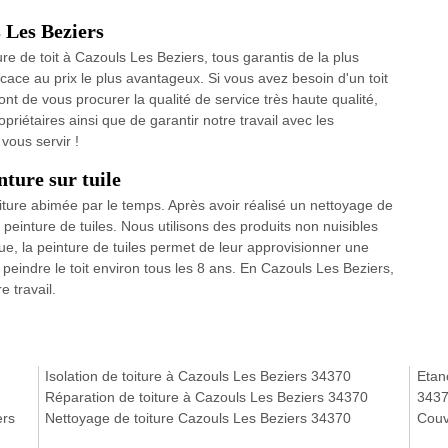
 Les Beziers
e de toit à Cazouls Les Beziers, tous garantis de la plus
cace au prix le plus avantageux. Si vous avez besoin d'un toit
nt de vous procurer la qualité de service très haute qualité,
opriétaires ainsi que de garantir notre travail avec les
vous servir !
nture sur tuile
iture abimée par le temps. Après avoir réalisé un nettoyage de
 peinture de tuiles. Nous utilisons des produits non nuisibles
ue, la peinture de tuiles permet de leur approvisionner une
peindre le toit environ tous les 8 ans. En Cazouls Les Beziers,
e travail.
Isolation de toiture à Cazouls Les Beziers 34370
Etanc
Réparation de toiture à Cazouls Les Beziers 34370
343
ers
Nettoyage de toiture Cazouls Les Beziers 34370
Couv