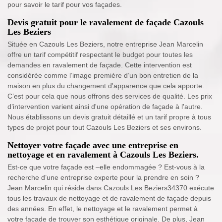
pour savoir le tarif pour vos façades.
Devis gratuit pour le ravalement de façade Cazouls
Les Beziers
Située en Cazouls Les Beziers, notre entreprise Jean Marcelin
offre un tarif compétitif respectant le budget pour toutes les
demandes en ravalement de façade. Cette intervention est
considérée comme l’image première d’un bon entretien de la
maison en plus du changement d'apparence que cela apporte.
C’est pour cela que nous offrons des services de qualité. Les prix
d’intervention varient ainsi d'une opération de façade à l'autre.
Nous établissons un devis gratuit détaillé et un tarif propre à tous
types de projet pour tout Cazouls Les Beziers et ses environs.
Nettoyer votre façade avec une entreprise en
nettoyage et en ravalement à Cazouls Les Beziers.
Est-ce que votre façade est –elle endommagée ? Est-vous à la
recherche d’une entreprise experte pour la prendre en soin ?
Jean Marcelin qui réside dans Cazouls Les Beziers34370 exécute
tous les travaux de nettoyage et de ravalement de façade depuis
des années. En effet, le nettoyage et le ravalement permet à
votre façade de trouver son esthétique originale. De plus, Jean