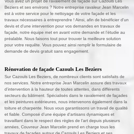
Vous avez un projet de ravalement de façade sur Cazouls Les
Beziers et ses environs ? Notre entreprise ravaleur Jean Marcelin
est à votre service pour le nettoyage de votre façade et les
travaux nécessaires à entreprendre ! Ainsi, afin de bénéficier d'un
devis et d'une intervention pour vos demandes en travaux de
façade, notre équipe met en avant votre demande et l’étudie au
préalable. Nous faisons tout pour trouver la meilleure solution
pour votre requête. Vous pouvez ainsi remplir le formulaire de
demande de devis gratuit sans engagement.
Rénovation de façade Cazouls Les Beziers
Sur Cazouls Les Beziers, de nombreux clients sont satisfaits de
nos services. Notre entreprise Jean Marcelin assure des travaux
d’intervention à la hauteur de toutes attentes, dans différents
secteurs du bâtiment. Spécialisés dans le ravalement de façades
et les peintures extérieures, nous intervenons également dans la
toiture et charpente. Nous vous garantissons un travail de qualité
et fiable. Composé d’une équipe d'artisans dynamiques et
travaillant dans le respect des règles de l’art depuis plusieurs
années, Couvreur Jean Marcelin prend en charge tous les
travaux de façades autour de Cazouls Les Beziers et ses