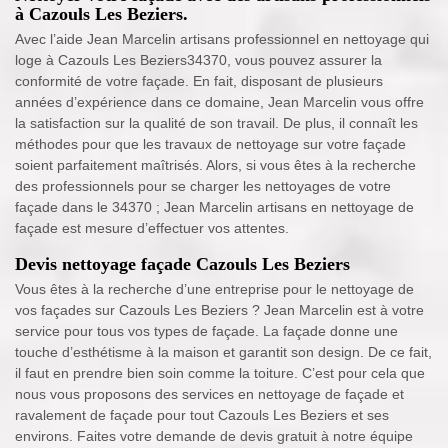
à Cazouls Les Beziers.
Avec l’aide Jean Marcelin artisans professionnel en nettoyage qui
loge à Cazouls Les Beziers34370, vous pouvez assurer la
conformité de votre façade. En fait, disposant de plusieurs
années d’expérience dans ce domaine, Jean Marcelin vous offre
la satisfaction sur la qualité de son travail. De plus, il connaît les
méthodes pour que les travaux de nettoyage sur votre façade
soient parfaitement maîtrisés. Alors, si vous êtes à la recherche
des professionnels pour se charger les nettoyages de votre
façade dans le 34370 ; Jean Marcelin artisans en nettoyage de
façade est mesure d’effectuer vos attentes.
Devis nettoyage façade Cazouls Les Beziers
Vous êtes à la recherche d’une entreprise pour le nettoyage de
vos façades sur Cazouls Les Beziers ? Jean Marcelin est à votre
service pour tous vos types de façade. La façade donne une
touche d’esthétisme à la maison et garantit son design. De ce fait,
il faut en prendre bien soin comme la toiture. C’est pour cela que
nous vous proposons des services en nettoyage de façade et
ravalement de façade pour tout Cazouls Les Beziers et ses
environs. Faites votre demande de devis gratuit à notre équipe