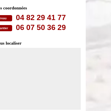
s coordonnées
04 82 29 41 77
reau
06 07 50 36 29
antier
us localiser