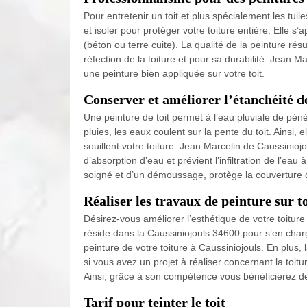
Pour entretenir un toit et plus spécialement les tuil
et isoler pour protéger votre toiture entière. Elle 
(béton ou terre cuite). La qualité de la peinture rés
réfection de la toiture et pour sa durabilité. Jean Ma
une peinture bien appliquée sur votre toit.
Conserver et améliorer l’étanchéité de
Une peinture de toit permet à l’eau pluviale de pén
pluies, les eaux coulent sur la pente du toit. Ainsi, 
souillent votre toiture. Jean Marcelin de Caussinioj
d’absorption d’eau et prévient l’infiltration de l’ea
soigné et d’un démoussage, protège la couverture
Réaliser les travaux de peinture sur t
Désirez-vous améliorer l’esthétique de votre toitur
réside dans la Caussiniojouls 34600 pour s’en charge
peinture de votre toiture à Caussiniojouls. En plus, 
si vous avez un projet à réaliser concernant la toitu
Ainsi, grâce à son compétence vous bénéficierez de
Tarif pour teinter le toit