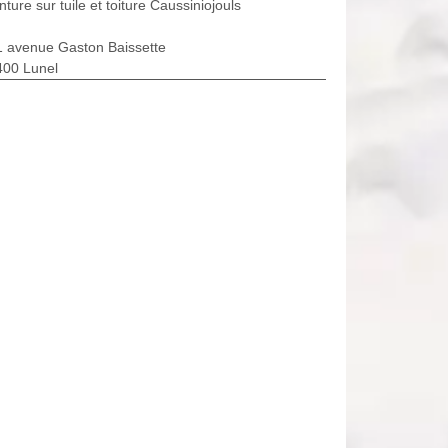
nture sur tuile et toiture Caussiniojouls
1 avenue Gaston Baissette
400 Lunel