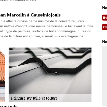
illeures recommandations.
No
ean Marcelin à Caussiniojouls
Bu
 n’a affecté qu’une partie minime de la couverture, vous
an nettoie d’abord voire même démousser le toit avant la mise
Ch
ont : type de peinture, surface de toit endommagée, durée du
me de la toiture est abîmée, il serait plus avantageux de
No
sur tuile