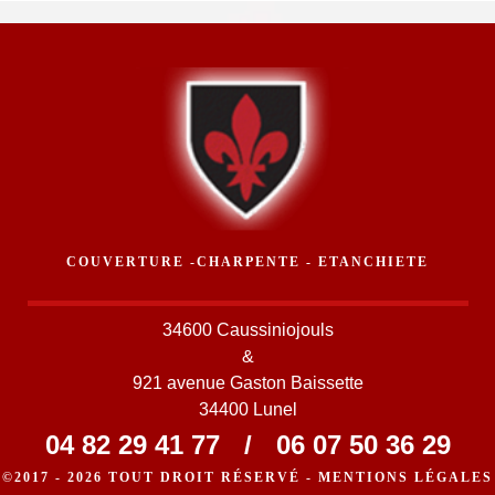
COUVERTURE -CHARPENTE - ETANCHIETE
34600 Caussiniojouls
&
921 avenue Gaston Baissette
34400 Lunel
04 82 29 41 77
/
06 07 50 36 29
©2017 - 2026 TOUT DROIT RÉSERVÉ -
MENTIONS LÉGALES