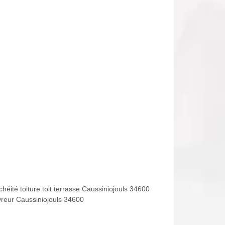
héité toiture toit terrasse Caussiniojouls 34600
reur Caussiniojouls 34600