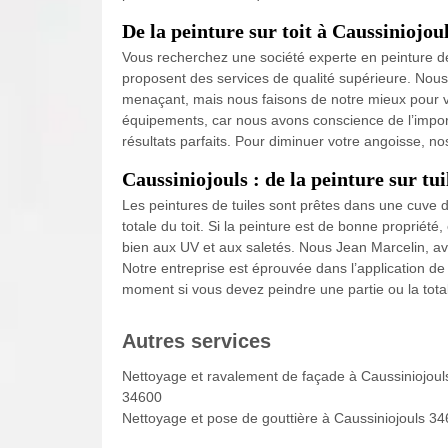
De la peinture sur toit à Caussiniojou
Vous recherchez une société experte en peinture d
proposent des services de qualité supérieure. Nous
menaçant, mais nous faisons de notre mieux pour
équipements, car nous avons conscience de l’importa
résultats parfaits. Pour diminuer votre angoisse, nos
Caussiniojouls : de la peinture sur tui
Les peintures de tuiles sont prêtes dans une cuve de
totale du toit. Si la peinture est de bonne propriété,
bien aux UV et aux saletés. Nous Jean Marcelin, avo
Notre entreprise est éprouvée dans l’application de
moment si vous devez peindre une partie ou la totali
Autres services
Nettoyage et ravalement de façade à Caussiniojoul
34600
Nettoyage et pose de gouttière à Caussiniojouls 3