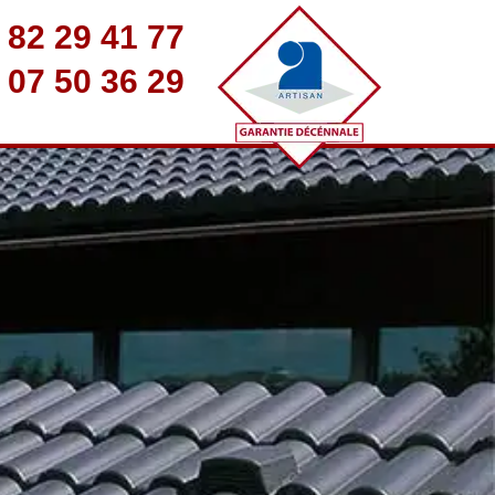
 82 29 41 77
 07 50 36 29