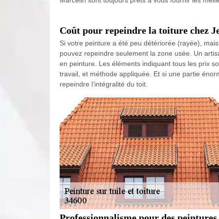
Marcelin sont toujours prêts à vous fournir les me
Coût pour repeindre la toiture chez J
Si votre peinture a été peu détériorée (rayée), mais
pouvez repeindre seulement la zone usée. Un artis
en peinture. Les éléments indiquant tous les prix s
travail, et méthode appliquée. Et si une partie énor
repeindre l’intégralité du toit.
Professionnalisme pour des peintures 