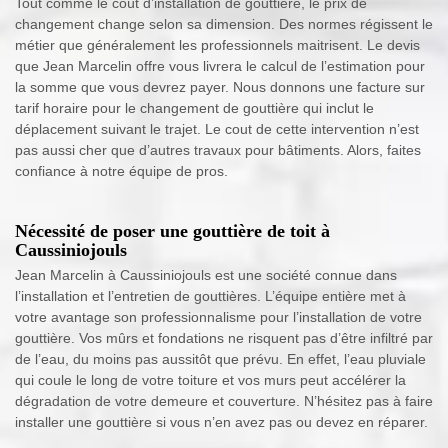
Tout comme le coût d’installation de gouttière, le prix de
changement change selon sa dimension. Des normes régissent le
métier que généralement les professionnels maitrisent. Le devis
que Jean Marcelin offre vous livrera le calcul de l’estimation pour
la somme que vous devrez payer. Nous donnons une facture sur
tarif horaire pour le changement de gouttière qui inclut le
déplacement suivant le trajet. Le cout de cette intervention n’est
pas aussi cher que d’autres travaux pour bâtiments. Alors, faites
confiance à notre équipe de pros.
Nécessité de poser une gouttière de toit à
Caussiniojouls
Jean Marcelin à Caussiniojouls est une société connue dans
l’installation et l’entretien de gouttières. L’équipe entière met à
votre avantage son professionnalisme pour l’installation de votre
gouttière. Vos mûrs et fondations ne risquent pas d’être infiltré par
de l’eau, du moins pas aussitôt que prévu. En effet, l’eau pluviale
qui coule le long de votre toiture et vos murs peut accélérer la
dégradation de votre demeure et couverture. N’hésitez pas à faire
installer une gouttière si vous n’en avez pas ou devez en réparer.