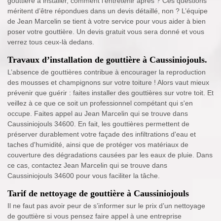
gouttière à installer, comment l’entretenir après ? Ces questions
méritent d’être répondues dans un devis détaillé, non ? L’équipe
de Jean Marcelin se tient à votre service pour vous aider à bien
poser votre gouttière. Un devis gratuit vous sera donné et vous
verrez tous ceux-là dedans.
Travaux d’installation de gouttière à Caussiniojouls.
L’absence de gouttières contribue à encourager la reproduction
des mousses et champignons sur votre toiture ! Alors vaut mieux
prévenir que guérir : faites installer des gouttières sur votre toit. Et
veillez à ce que ce soit un professionnel compétant qui s'en
occupe. Faites appel au Jean Marcelin qui se trouve dans
Caussiniojouls 34600. En fait, les gouttières permettent de
préserver durablement votre façade des infiltrations d'eau et
taches d'humidité, ainsi que de protéger vos matériaux de
couverture des dégradations causées par les eaux de pluie. Dans
ce cas, contactez Jean Marcelin qui se trouve dans
Caussiniojouls 34600 pour vous faciliter la tâche.
Tarif de nettoyage de gouttière à Caussiniojouls
Il ne faut pas avoir peur de s’informer sur le prix d’un nettoyage
de gouttière si vous pensez faire appel à une entreprise