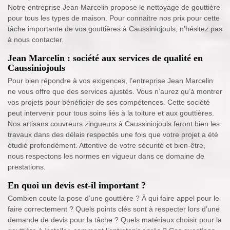
Notre entreprise Jean Marcelin propose le nettoyage de gouttière
pour tous les types de maison. Pour connaitre nos prix pour cette
tâche importante de vos gouttières à Caussiniojouls, n’hésitez pas
à nous contacter.
Jean Marcelin : société aux services de qualité en
Caussiniojouls
Pour bien répondre à vos exigences, l’entreprise Jean Marcelin
ne vous offre que des services ajustés. Vous n’aurez qu’à montrer
vos projets pour bénéficier de ses compétences. Cette société
peut intervenir pour tous soins liés à la toiture et aux gouttières.
Nos artisans couvreurs zingueurs à Caussiniojouls feront bien les
travaux dans des délais respectés une fois que votre projet a été
étudié profondément. Attentive de votre sécurité et bien-être,
nous respectons les normes en vigueur dans ce domaine de
prestations.
En quoi un devis est-il important ?
Combien coute la pose d’une gouttière ? À qui faire appel pour le
faire correctement ? Quels points clés sont à respecter lors d’une
demande de devis pour la tâche ? Quels matériaux choisir pour la