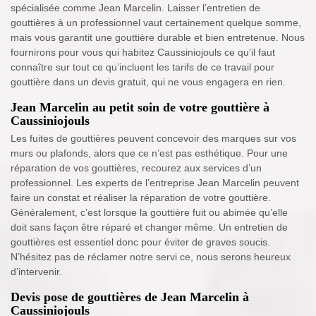
spécialisée comme Jean Marcelin. Laisser l’entretien de
gouttières à un professionnel vaut certainement quelque somme,
mais vous garantit une gouttière durable et bien entretenue. Nous
fournirons pour vous qui habitez Caussiniojouls ce qu’il faut
connaître sur tout ce qu’incluent les tarifs de ce travail pour
gouttière dans un devis gratuit, qui ne vous engagera en rien.
Jean Marcelin au petit soin de votre gouttière à
Caussiniojouls
Les fuites de gouttières peuvent concevoir des marques sur vos
murs ou plafonds, alors que ce n’est pas esthétique. Pour une
réparation de vos gouttières, recourez aux services d’un
professionnel. Les experts de l’entreprise Jean Marcelin peuvent
faire un constat et réaliser la réparation de votre gouttière.
Généralement, c’est lorsque la gouttière fuit ou abimée qu’elle
doit sans façon être réparé et changer même. Un entretien de
gouttières est essentiel donc pour éviter de graves soucis.
N’hésitez pas de réclamer notre servi ce, nous serons heureux
d’intervenir.
Devis pose de gouttières de Jean Marcelin à
Caussiniojouls