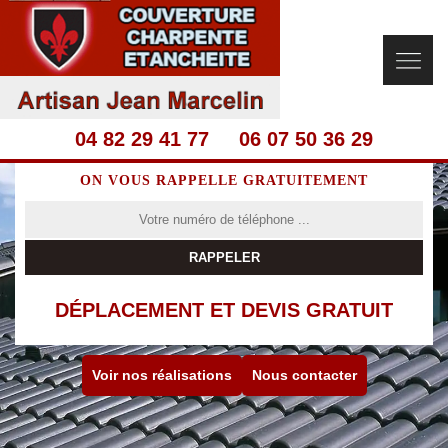
04 82 29 41 77
06 07 50 36 29
ON VOUS RAPPELLE GRATUITEMENT
DÉPLACEMENT ET DEVIS GRATUIT
Voir nos réalisations
Nous contacter