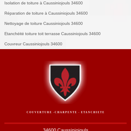
Isolation de toiture à Caussiniojouls 34600
Réparation de toiture à Caussiniojouls 34600
Nettoyage de toiture Caussiniojouls 34600
Etanchéité toiture toit terrasse Caussiniojouls 34600
Couvreur Caussiniojouls 34600
COUVERTURE -CHARPENTE - ETANCHIETE
34600 Caussiniojouls