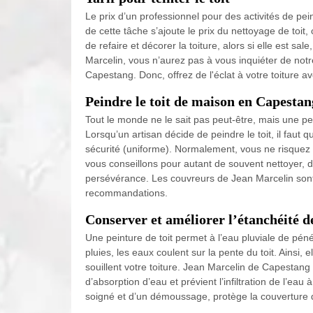
Le prix d’un professionnel pour des activités de pei
de cette tâche s’ajoute le prix du nettoyage de toit,
de refaire et décorer la toiture, alors si elle est s
Marcelin, vous n’aurez pas à vous inquiéter de notre
Capestang. Donc, offrez de l'éclat à votre toiture av
Peindre le toit de maison en Capestan
Tout le monde ne le sait pas peut-être, mais une pe
Lorsqu’un artisan décide de peindre le toit, il faut qu
sécurité (uniforme). Normalement, vous ne risquez 
vous conseillons pour autant de souvent nettoyer, d
persévérance. Les couvreurs de Jean Marcelin sont 
recommandations.
Conserver et améliorer l’étanchéité de
Une peinture de toit permet à l’eau pluviale de pén
pluies, les eaux coulent sur la pente du toit. Ainsi, 
souillent votre toiture. Jean Marcelin de Capestang
d’absorption d’eau et prévient l’infiltration de l’ea
soigné et d’un démoussage, protège la couverture