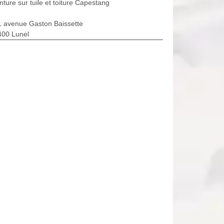
nture sur tuile et toiture Capestang
1 avenue Gaston Baissette
400 Lunel