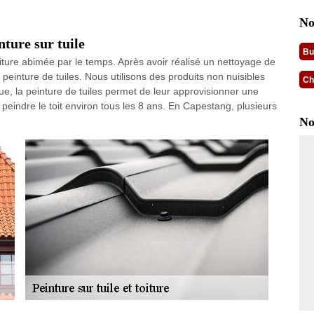
No
nture sur tuile
Bu
iture abimée par le temps. Après avoir réalisé un nettoyage de
 peinture de tuiles. Nous utilisons des produits non nuisibles
Ch
ue, la peinture de tuiles permet de leur approvisionner une
peindre le toit environ tous les 8 ans. En Capestang, plusieurs
No