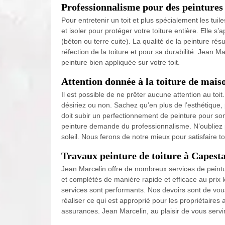
Professionnalisme pour des peintures 
Pour entretenir un toit et plus spécialement les tuil
et isoler pour protéger votre toiture entière. Elle 
(béton ou terre cuite). La qualité de la peinture rés
réfection de la toiture et pour sa durabilité. Jean M
peinture bien appliquée sur votre toit.
Attention donnée à la toiture de mai
Il est possible de ne prêter aucune attention au toit.
désiriez ou non. Sachez qu’en plus de l’esthétique, pei
doit subir un perfectionnement de peinture pour son 
peinture demande du professionnalisme. N’oubliez 
soleil. Nous ferons de notre mieux pour satisfaire 
Travaux peinture de toiture à Capest
Jean Marcelin offre de nombreux services de peintur
et complétés de manière rapide et efficace au prix l
services sont performants. Nos devoirs sont de vous 
réaliser ce qui est approprié pour les propriétaires 
assurances. Jean Marcelin, au plaisir de vous servir