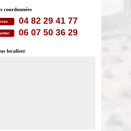
s coordonnées
04 82 29 41 77
reau
06 07 50 36 29
antier
us localiser