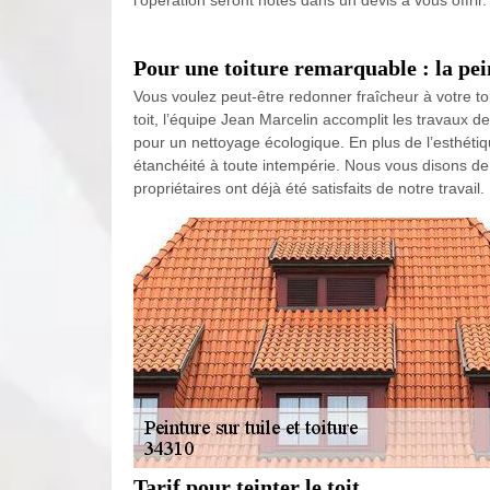
l’opération seront notés dans un devis à vous offrir.
Pour une toiture remarquable : la pei
Vous voulez peut-être redonner fraîcheur à votre to
toit, l’équipe Jean Marcelin accomplit les travaux de
pour un nettoyage écologique. En plus de l’esthétiq
étanchéité à toute intempérie. Nous vous disons de 
propriétaires ont déjà été satisfaits de notre travail.
Tarif pour teinter le toit