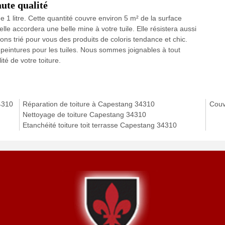
aute qualité
 1 litre. Cette quantité couvre environ 5 m² de la surface
 elle accordera une belle mine à votre tuile. Elle résistera aussi
ns trié pour vous des produits de coloris tendance et chic.
 peintures pour les tuiles. Nous sommes joignables à tout
té de votre toiture.
4310
Réparation de toiture à Capestang 34310
Couv
Nettoyage de toiture Capestang 34310
Etanchéité toiture toit terrasse Capestang 34310