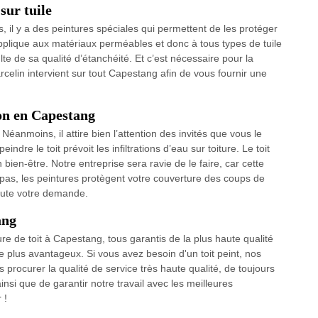
sur tuile
es, il y a des peintures spéciales qui permettent de les protéger
s’applique aux matériaux perméables et donc à tous types de tuile
ulte de sa qualité d’étanchéité. Et c’est nécessaire pour la
arcelin intervient sur tout Capestang afin de vous fournir une
son en Capestang
 Néanmoins, il attire bien l’attention des invités que vous le
ndre le toit prévoit les infiltrations d’eau sur toiture. Le toit
bien-être. Notre entreprise sera ravie de le faire, car cette
pas, les peintures protègent votre couverture des coups de
toute votre demande.
ang
e de toit à Capestang, tous garantis de la plus haute qualité
e plus avantageux. Si vous avez besoin d'un toit peint, nos
procurer la qualité de service très haute qualité, de toujours
ainsi que de garantir notre travail avec les meilleures
 !