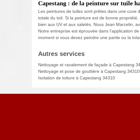
Capestang : de la peinture sur tuile h
Les peintures de tuiles sont prêtes dans une cuve de
totale du toit. Si la peinture est de bonne propriété,
bien aux UV et aux saletés. Nous Jean Marcelin, avo
Notre entreprise est éprouvée dans l’application de
moment si vous devez peindre une partie ou la totali
Autres services
Nettoyage et ravalement de façade à Capestang 3
Nettoyage et pose de gouttière à Capestang 34310
Isolation de toiture à Capestang 34310