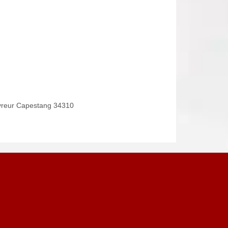
reur Capestang 34310