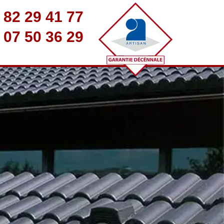
 82 29 41 77
 07 50 36 29