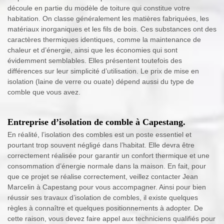
découle en partie du modèle de toiture qui constitue votre
habitation. On classe généralement les matières fabriquées, les
matériaux inorganiques et les fils de bois. Ces substances ont des
caractères thermiques identiques, comme la maintenance de
chaleur et d’énergie, ainsi que les économies qui sont
évidemment semblables. Elles présentent toutefois des
différences sur leur simplicité d’utilisation. Le prix de mise en
isolation (laine de verre ou ouate) dépend aussi du type de
comble que vous avez.
Entreprise d’isolation de comble à Capestang.
En réalité, l’isolation des combles est un poste essentiel et
pourtant trop souvent négligé dans l’habitat. Elle devra être
correctement réalisée pour garantir un confort thermique et une
consommation d’énergie normale dans la maison. En fait, pour
que ce projet se réalise correctement, veillez contacter Jean
Marcelin à Capestang pour vous accompagner. Ainsi pour bien
réussir ses travaux d’isolation de combles, il existe quelques
règles à connaître et quelques positionnements à adopter. De
cette raison, vous devez faire appel aux techniciens qualifiés pour