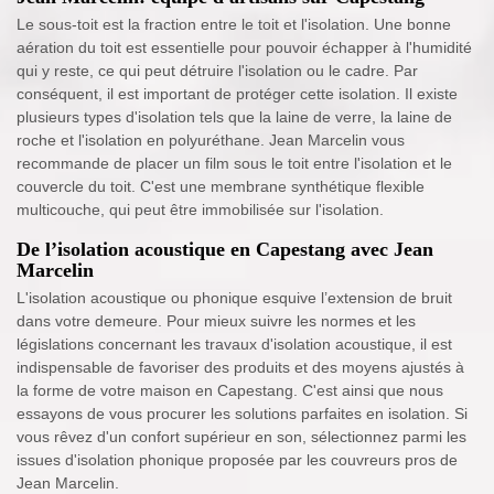
Le sous-toit est la fraction entre le toit et l'isolation. Une bonne
aération du toit est essentielle pour pouvoir échapper à l'humidité
qui y reste, ce qui peut détruire l'isolation ou le cadre. Par
conséquent, il est important de protéger cette isolation. Il existe
plusieurs types d'isolation tels que la laine de verre, la laine de
roche et l'isolation en polyuréthane. Jean Marcelin vous
recommande de placer un film sous le toit entre l'isolation et le
couvercle du toit. C'est une membrane synthétique flexible
multicouche, qui peut être immobilisée sur l'isolation.
De l’isolation acoustique en Capestang avec Jean
Marcelin
L'isolation acoustique ou phonique esquive l’extension de bruit
dans votre demeure. Pour mieux suivre les normes et les
législations concernant les travaux d'isolation acoustique, il est
indispensable de favoriser des produits et des moyens ajustés à
la forme de votre maison en Capestang. C'est ainsi que nous
essayons de vous procurer les solutions parfaites en isolation. Si
vous rêvez d'un confort supérieur en son, sélectionnez parmi les
issues d'isolation phonique proposée par les couvreurs pros de
Jean Marcelin.