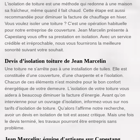
L'isolation de toiture est une méthode qui redonne à une maison
sa fraîcheur, même quand il fait chaud. Cette étape est aussi
recommandée pour diminuer la facture de chauffage en hiver.
Vous voulez isoler une toiture ? C’est une opération habituelle
pour notre entreprise de couverture. Jean Marcelin présente à
Capestang vous offre sa prestation en isolation. Avec un service
crédible et irréprochable, nous vous fournirons la meilleure
sonorité suivant votre souhait.
Devis d’isolation toiture de Jean Marcelin
Une toiture ne s’arrête pas à une installation de tuiles. Elle est
constituée d’une couverture, d’une charpente et e l’isolation.
Chacun de ces éléments n’est moindre pour le bon confort
énergétique de votre demeure. L'isolation de votre toiture vous
aidera à beaucoup diminuer la facture d'énergie. Avant qu’on
intervienne pour un ouvrage d’isolation, informez-vous sur nos
tarifs d'isolation de toiture. Qu’alors l’affirme notre recherche,
avoir un devis en isolation de toit est assez critique. Mais une fois
le devis terminé, les travaux pourront être entrepris sans
problème.
Jean Marcelin: équipe d'artisans sur Capestang