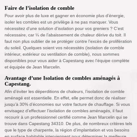
Faire de l’isolation de comble
Pour avoir plus de luxe et gagner en économie plus d’énergie,
isoler les combles est un privilège à ne pas manquer. Vous
nécessitez d'une solution d'isolation pour vos greniers ? C’est
nécessaire, car ¼ de l’abaissement de chaleur dérive du toit. Il
faut non plus oublier de se protéger contre l’excès de prolifération
du soleil. Quelques soient vos nécessités (isolation de comble
intérieur, extérieur ou ventilation de comble), nous sommes
disponibles pour vous aider à Capestang avec l’équipe complète
et équipée de Jean Marcelin.
Avantage d’une Isolation de combles aménagés à
Capestang.
Afin d’éviter les déperditions de chaleurs, l’isolation de comble
aménagé est essentielle. En effet, elle permet donc de réaliser
jusqu’à 30% d’économies sur votre facture de chauffage. Si vous
envisagez d’effectuer l’isolation de combles aménagés, il faut
recourir à un professionnel certifié comme Jean Marcelin qui se
trouve dans Capestang 34310. De plus, de nombreux critères tels
que le type de charpente, la région d’implantation et vos besoins
en surface habitable interviennent pour déterminer la meilleure