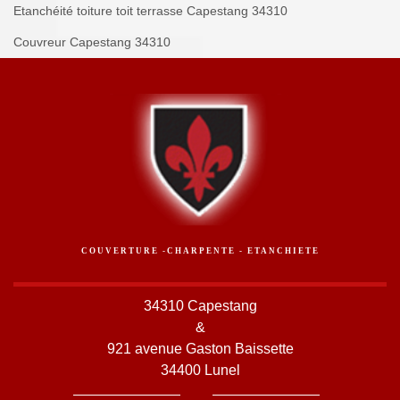
Etanchéité toiture toit terrasse Capestang 34310
Couvreur Capestang 34310
COUVERTURE -CHARPENTE - ETANCHIETE
34310 Capestang
&
921 avenue Gaston Baissette
34400 Lunel