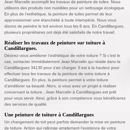
Jean Marcelin accomplit les travaux de peinture de tuiles. Nous
utilisons des produits non nuisibles pour un nettoyage écologique.
En plus de l’esthétique, la peinture de tuiles permet de leur
approvisionner une étanchéité à toute intempérie. Nous vous
disons de peindre le toit environ tous les 8 ans. En Candillargues,
plusieurs propriétaires ont déjà été satisfaits de notre travail.
Réaliser les travaux de peinture sur toiture à
Candillargues.
Désirez-vous améliorer l’esthétique de votre toiture ? Si c’est le
cas, contacter immédiatement Jean Marcelin qui réside dans la
Candillargues 34130 pour s’en charger. Il est à la hauteur pour
effectuer tous les travaux de la peinture de votre toiture à
Candillargues. En plus, la peinture permet à votre toiture
d’améliorer sa beauté. Alors, si vous avez un projet à réaliser
concernant la toiture ; Jean Marcelin à Candillargues est prêt
pour vous servir. Ainsi, grâce à son compétence vous bénéficierez
des services de qualité.
Une peinture de toiture à Candillargues
Un changement de toit peut parfois demander la mise en peinture
de toiture. Action qui rallonge amplement l’existence de votre