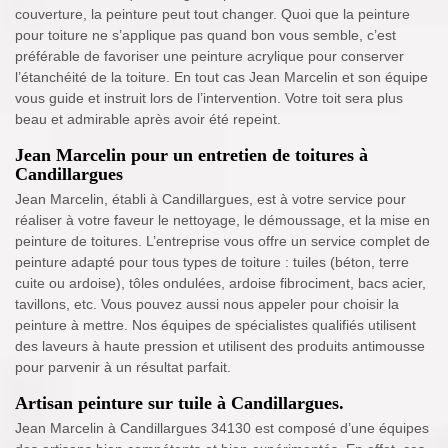
couverture, la peinture peut tout changer. Quoi que la peinture
pour toiture ne s’applique pas quand bon vous semble, c’est
préférable de favoriser une peinture acrylique pour conserver
l’étanchéité de la toiture. En tout cas Jean Marcelin et son équipe
vous guide et instruit lors de l’intervention. Votre toit sera plus
beau et admirable après avoir été repeint.
Jean Marcelin pour un entretien de toitures à
Candillargues
Jean Marcelin, établi à Candillargues, est à votre service pour
réaliser à votre faveur le nettoyage, le démoussage, et la mise en
peinture de toitures. L’entreprise vous offre un service complet de
peinture adapté pour tous types de toiture : tuiles (béton, terre
cuite ou ardoise), tôles ondulées, ardoise fibrociment, bacs acier,
tavillons, etc. Vous pouvez aussi nous appeler pour choisir la
peinture à mettre. Nos équipes de spécialistes qualifiés utilisent
des laveurs à haute pression et utilisent des produits antimousse
pour parvenir à un résultat parfait.
Artisan peinture sur tuile à Candillargues.
Jean Marcelin à Candillargues 34130 est composé d’une équipes