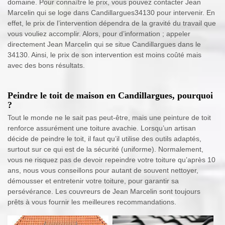
domaine. Pour connaître le prix, vous pouvez contacter Jean
Marcelin qui se loge dans Candillargues34130 pour intervenir. En
effet, le prix de l’intervention dépendra de la gravité du travail que
vous vouliez accomplir. Alors, pour d’information ; appeler
directement Jean Marcelin qui se situe Candillargues dans le
34130. Ainsi, le prix de son intervention est moins coûté mais
avec des bons résultats.
Peindre le toit de maison en Candillargues, pourquoi
?
Tout le monde ne le sait pas peut-être, mais une peinture de toit
renforce assurément une toiture avachie. Lorsqu’un artisan
décide de peindre le toit, il faut qu’il utilise des outils adaptés,
surtout sur ce qui est de la sécurité (uniforme). Normalement,
vous ne risquez pas de devoir repeindre votre toiture qu’après 10
ans, nous vous conseillons pour autant de souvent nettoyer,
démousser et entretenir votre toiture, pour garantir sa
persévérance. Les couvreurs de Jean Marcelin sont toujours
prêts à vous fournir les meilleures recommandations.