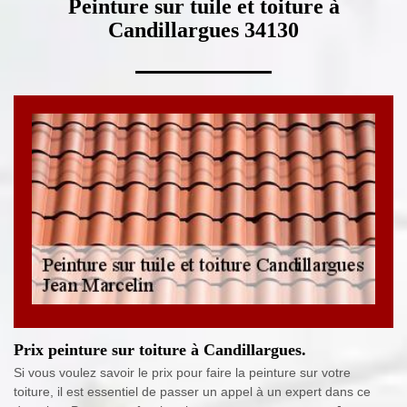
Peinture sur tuile et toiture à
Candillargues 34130
Prix peinture sur toiture à Candillargues.
Si vous voulez savoir le prix pour faire la peinture sur votre
toiture, il est essentiel de passer un appel à un expert dans ce