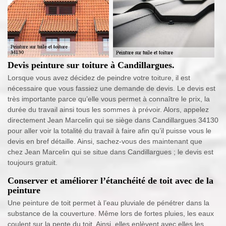
Devis peinture sur toiture à Candillargues.
Lorsque vous avez décidez de peindre votre toiture, il est
nécessaire que vous fassiez une demande de devis. Le devis est
très importante parce qu’elle vous permet à connaître le prix, la
durée du travail ainsi tous les sommes à prévoir. Alors, appelez
directement Jean Marcelin qui se siège dans Candillargues 34130
pour aller voir la totalité du travail à faire afin qu’il puisse vous le
devis en bref détaille. Ainsi, sachez-vous des maintenant que
chez Jean Marcelin qui se situe dans Candillargues ; le devis est
toujours gratuit.
Conserver et améliorer l’étanchéité de toit avec de la
peinture
Une peinture de toit permet à l’eau pluviale de pénétrer dans la
substance de la couverture. Même lors de fortes pluies, les eaux
coulent sur la pente du toit. Ainsi, elles enlèvent avec elles les