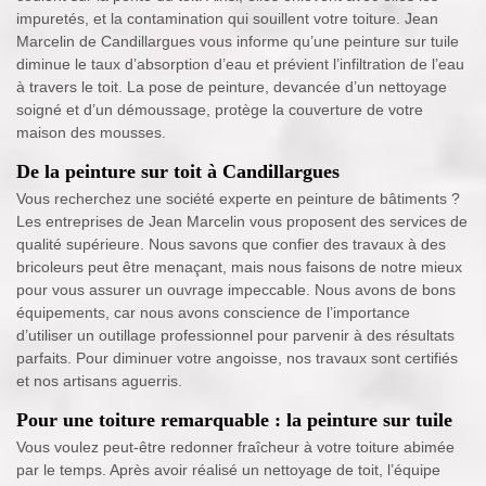
impuretés, et la contamination qui souillent votre toiture. Jean
Marcelin de Candillargues vous informe qu’une peinture sur tuile
diminue le taux d’absorption d’eau et prévient l’infiltration de l’eau
à travers le toit. La pose de peinture, devancée d’un nettoyage
soigné et d’un démoussage, protège la couverture de votre
maison des mousses.
De la peinture sur toit à Candillargues
Vous recherchez une société experte en peinture de bâtiments ?
Les entreprises de Jean Marcelin vous proposent des services de
qualité supérieure. Nous savons que confier des travaux à des
bricoleurs peut être menaçant, mais nous faisons de notre mieux
pour vous assurer un ouvrage impeccable. Nous avons de bons
équipements, car nous avons conscience de l’importance
d’utiliser un outillage professionnel pour parvenir à des résultats
parfaits. Pour diminuer votre angoisse, nos travaux sont certifiés
et nos artisans aguerris.
Pour une toiture remarquable : la peinture sur tuile
Vous voulez peut-être redonner fraîcheur à votre toiture abimée
par le temps. Après avoir réalisé un nettoyage de toit, l’équipe