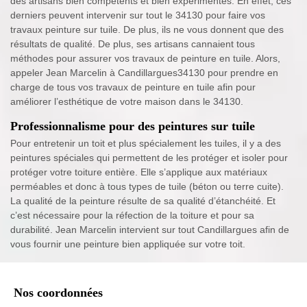
des artisans bien compétents et bien expérimentés. En effet, ces
derniers peuvent intervenir sur tout le 34130 pour faire vos
travaux peinture sur tuile. De plus, ils ne vous donnent que des
résultats de qualité. De plus, ses artisans cannaient tous
méthodes pour assurer vos travaux de peinture en tuile. Alors,
appeler Jean Marcelin à Candillargues34130 pour prendre en
charge de tous vos travaux de peinture en tuile afin pour
améliorer l’esthétique de votre maison dans le 34130.
Professionnalisme pour des peintures sur tuile
Pour entretenir un toit et plus spécialement les tuiles, il y a des
peintures spéciales qui permettent de les protéger et isoler pour
protéger votre toiture entière. Elle s’applique aux matériaux
perméables et donc à tous types de tuile (béton ou terre cuite).
La qualité de la peinture résulte de sa qualité d’étanchéité. Et
c’est nécessaire pour la réfection de la toiture et pour sa
durabilité. Jean Marcelin intervient sur tout Candillargues afin de
vous fournir une peinture bien appliquée sur votre toit.
Nos coordonnées