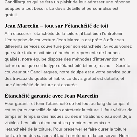
Candillargues qui se fera un plaisir de leur adresser une réponse
adaptée à tout besoin. Le devis détaillé et personnalisé est
gratuit.
Jean Marcelin – tout sur l’étanchéité de toit
Afin d’assurer l’étanchéité de la toiture, il faut bien l’entretenir.
L’entreprise de couverture Jean Marcelin est prête à offrir ses
différents services couverture pour son étanchéité. Si vous voulez
que votre toiture soit bien étanche et représente de bonnes
qualités, notre équipe dispose des méthodes d’intervention en
toiture quel que soit le type d’étanchéité bitume, résine… Société
couvreur sur Candillargues, notre équipe est à votre service pour
des travaux de qualité et fiable. Le devis gratuit est détaillé, et
une étanchéité de toiture est assurée.
Étanchéité garantie avec Jean Marcelin
Pour garantir et tenir l’étanchéité de toit tout au long du temps, il
est toujours conseillé de bien entretenir la toiture. Il faut vérifier de
temps en temps si des risques ou des infiltrations d’eau sont déjà
visibles. Les fuites d’eau sont les premiers ennemis de
l’étanchéité de la toiture. Pour préserver et faire durer la toiture
tout au long des saisons, il faut la protéger et la conserver. Notre