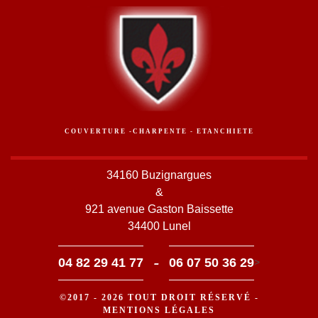
COUVERTURE -CHARPENTE - ETANCHIETE
34160 Buzignargues
&
921 avenue Gaston Baissette
34400 Lunel
-
04 82 29 41 77
06 07 50 36 29
>
©2017 - 2026 TOUT DROIT RÉSERVÉ -
MENTIONS LÉGALES