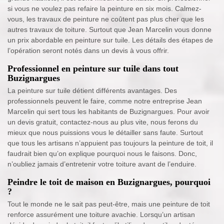
si vous ne voulez pas refaire la peinture en six mois. Calmez-
vous, les travaux de peinture ne coûtent pas plus cher que les
autres travaux de toiture. Surtout que Jean Marcelin vous donne
un prix abordable en peinture sur tuile. Les détails des étapes de
l’opération seront notés dans un devis à vous offrir.
Professionnel en peinture sur tuile dans tout
Buzignargues
La peinture sur tuile détient différents avantages. Des
professionnels peuvent le faire, comme notre entreprise Jean
Marcelin qui sert tous les habitants de Buzignargues. Pour avoir
un devis gratuit, contactez-nous au plus vite, nous ferons du
mieux que nous puissions vous le détailler sans faute. Surtout
que tous les artisans n’appuient pas toujours la peinture de toit, il
faudrait bien qu’on explique pourquoi nous le faisons. Donc,
n’oubliez jamais d’entretenir votre toiture avant de l’enduire.
Peindre le toit de maison en Buzignargues, pourquoi
?
Tout le monde ne le sait pas peut-être, mais une peinture de toit
renforce assurément une toiture avachie. Lorsqu’un artisan