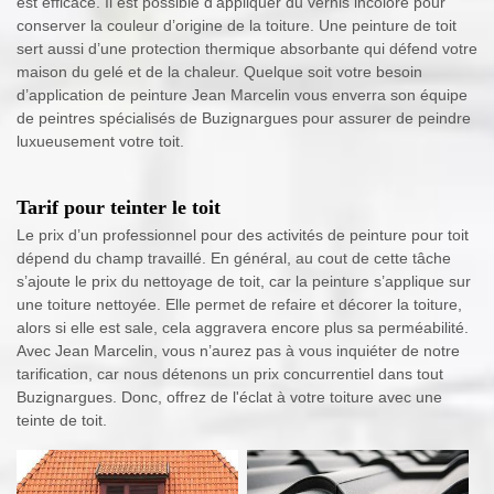
est efficace. Il est possible d’appliquer du vernis incolore pour
conserver la couleur d’origine de la toiture. Une peinture de toit
sert aussi d’une protection thermique absorbante qui défend votre
maison du gelé et de la chaleur. Quelque soit votre besoin
d’application de peinture Jean Marcelin vous enverra son équipe
de peintres spécialisés de Buzignargues pour assurer de peindre
luxueusement votre toit.
Tarif pour teinter le toit
Le prix d’un professionnel pour des activités de peinture pour toit
dépend du champ travaillé. En général, au cout de cette tâche
s’ajoute le prix du nettoyage de toit, car la peinture s’applique sur
une toiture nettoyée. Elle permet de refaire et décorer la toiture,
alors si elle est sale, cela aggravera encore plus sa perméabilité.
Avec Jean Marcelin, vous n’aurez pas à vous inquiéter de notre
tarification, car nous détenons un prix concurrentiel dans tout
Buzignargues. Donc, offrez de l'éclat à votre toiture avec une
teinte de toit.