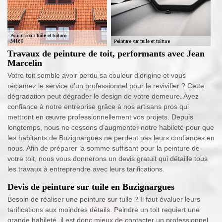
Travaux de peinture de toit, performants avec Jean
Marcelin
Votre toit semble avoir perdu sa couleur d’origine et vous
réclamez le service d’un professionnel pour le revivifier ? Cette
dégradation peut dégrader le design de votre demeure. Ayez
confiance à notre entreprise grâce à nos artisans pros qui
mettront en œuvre professionnellement vos projets. Depuis
longtemps, nous ne cessons d’augmenter notre habileté pour que
les habitants de Buzignargues ne perdent pas leurs confiances en
nous. Afin de préparer la somme suffisant pour la peinture de
votre toit, nous vous donnerons un devis gratuit qui détaille tous
les travaux à entreprendre avec leurs tarifications.
Devis de peinture sur tuile en Buzignargues
Besoin de réaliser une peinture sur tuile ? Il faut évaluer leurs
tarifications aux moindres détails. Peindre un toit requiert une
grande habileté, il est donc mieux de contacter un professionnel