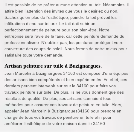
Il est possible de ne prêter aucune attention au toit. Néanmoins, il
attire bien l’attention des invités que vous le désiriez ou non.
Sachez qu’en plus de l’esthétique, peindre le toit prévoit les
infiltrations d’eau sur toiture. Le toit doit subir un
perfectionnement de peinture pour son bien-être. Notre
entreprise sera ravie de le faire, car cette peinture demande du
professionnalisme. N’oubliez pas, les peintures protègent votre
couverture des coups de soleil. Nous ferons de notre mieux pour
satisfaire toute votre demande.
Artisan peinture sur tuile à Buzignargues.
Jean Marcelin à Buzignargues 34160 est composé d’une équipes
des artisans bien compétents et bien expérimentés. En effet, ces
derniers peuvent intervenir sur tout le 34160 pour faire vos
travaux peinture sur tuile. De plus, ils ne vous donnent que des
résultats de qualité. De plus, ses artisans cannaient tous
méthodes pour assurer vos travaux de peinture en tuile. Alors,
appeler Jean Marcelin à Buzignargues34160 pour prendre en
charge de tous vos travaux de peinture en tuile afin pour
améliorer l’esthétique de votre maison dans le 34160.