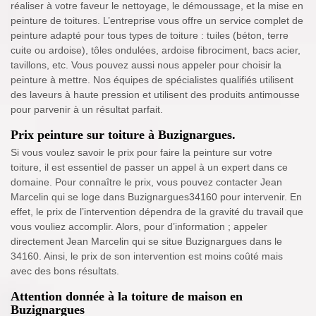
réaliser à votre faveur le nettoyage, le démoussage, et la mise en
peinture de toitures. L’entreprise vous offre un service complet de
peinture adapté pour tous types de toiture : tuiles (béton, terre
cuite ou ardoise), tôles ondulées, ardoise fibrociment, bacs acier,
tavillons, etc. Vous pouvez aussi nous appeler pour choisir la
peinture à mettre. Nos équipes de spécialistes qualifiés utilisent
des laveurs à haute pression et utilisent des produits antimousse
pour parvenir à un résultat parfait.
Prix peinture sur toiture à Buzignargues.
Si vous voulez savoir le prix pour faire la peinture sur votre
toiture, il est essentiel de passer un appel à un expert dans ce
domaine. Pour connaître le prix, vous pouvez contacter Jean
Marcelin qui se loge dans Buzignargues34160 pour intervenir. En
effet, le prix de l’intervention dépendra de la gravité du travail que
vous vouliez accomplir. Alors, pour d’information ; appeler
directement Jean Marcelin qui se situe Buzignargues dans le
34160. Ainsi, le prix de son intervention est moins coûté mais
avec des bons résultats.
Attention donnée à la toiture de maison en
Buzignargues