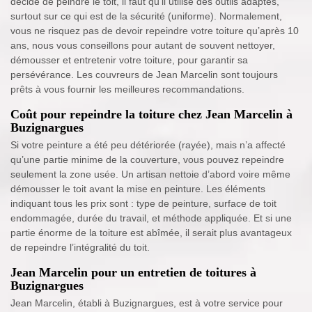
décide de peindre le toit, il faut qu’il utilise des outils adaptés,
surtout sur ce qui est de la sécurité (uniforme). Normalement,
vous ne risquez pas de devoir repeindre votre toiture qu’après 10
ans, nous vous conseillons pour autant de souvent nettoyer,
démousser et entretenir votre toiture, pour garantir sa
persévérance. Les couvreurs de Jean Marcelin sont toujours
prêts à vous fournir les meilleures recommandations.
Coût pour repeindre la toiture chez Jean Marcelin à
Buzignargues
Si votre peinture a été peu détériorée (rayée), mais n’a affecté
qu’une partie minime de la couverture, vous pouvez repeindre
seulement la zone usée. Un artisan nettoie d’abord voire même
démousser le toit avant la mise en peinture. Les éléments
indiquant tous les prix sont : type de peinture, surface de toit
endommagée, durée du travail, et méthode appliquée. Et si une
partie énorme de la toiture est abîmée, il serait plus avantageux
de repeindre l’intégralité du toit.
Jean Marcelin pour un entretien de toitures à
Buzignargues
Jean Marcelin, établi à Buzignargues, est à votre service pour