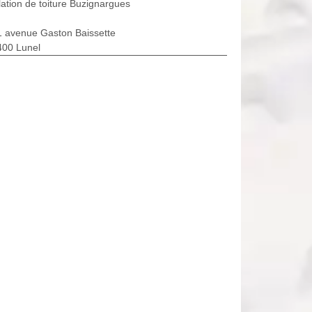
lation de toiture Buzignargues
1 avenue Gaston Baissette
400 Lunel