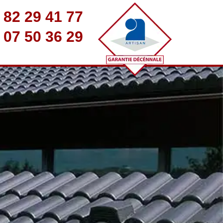
 82 29 41 77
 07 50 36 29