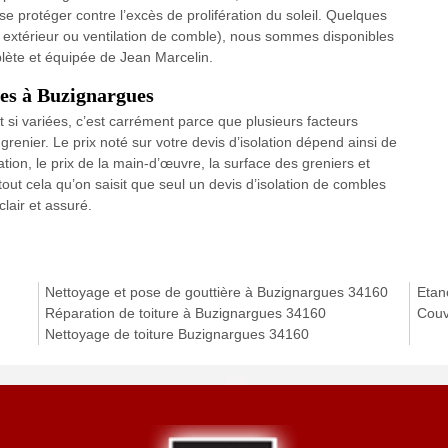
e se protéger contre l’excès de prolifération du soleil. Quelques
r, extérieur ou ventilation de comble), nous sommes disponibles
lète et équipée de Jean Marcelin.
les à Buzignargues
nt si variées, c’est carrément parce que plusieurs facteurs
renier. Le prix noté sur votre devis d’isolation dépend ainsi de
lation, le prix de la main-d’œuvre, la surface des greniers et
 tout cela qu’on saisit que seul un devis d’isolation de combles
clair et assuré.
Nettoyage et pose de gouttière à Buzignargues 34160
Etan
Réparation de toiture à Buzignargues 34160
Couv
Nettoyage de toiture Buzignargues 34160