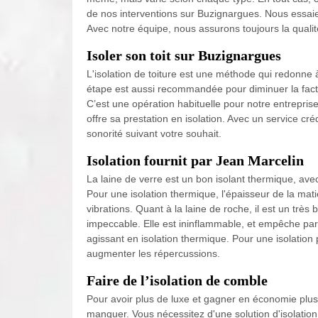
de nos interventions sur Buzignargues. Nous essaie
Avec notre équipe, nous assurons toujours la qualité
Isoler son toit sur Buzignargues
L'isolation de toiture est une méthode qui redonne
étape est aussi recommandée pour diminuer la factu
C’est une opération habituelle pour notre entrepri
offre sa prestation en isolation. Avec un service cré
sonorité suivant votre souhait.
Isolation fournit par Jean Marcelin
La laine de verre est un bon isolant thermique, av
Pour une isolation thermique, l'épaisseur de la mati
vibrations. Quant à la laine de roche, il est un trè
impeccable. Elle est ininflammable, et empêche parf
agissant en isolation thermique. Pour une isolation 
augmenter les répercussions.
Faire de l’isolation de comble
Pour avoir plus de luxe et gagner en économie plus 
manquer. Vous nécessitez d'une solution d'isolatio