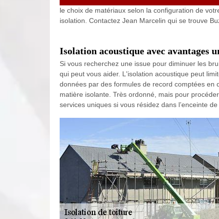
le choix de matériaux selon la configuration de vot
isolation. Contactez Jean Marcelin qui se trouve B
Isolation acoustique avec avantages 
Si vous recherchez une issue pour diminuer les bru
qui peut vous aider. L'isolation acoustique peut limi
données par des formules de record comptées en dB.
matière isolante. Très ordonné, mais pour procéder
services uniques si vous résidez dans l’enceinte d