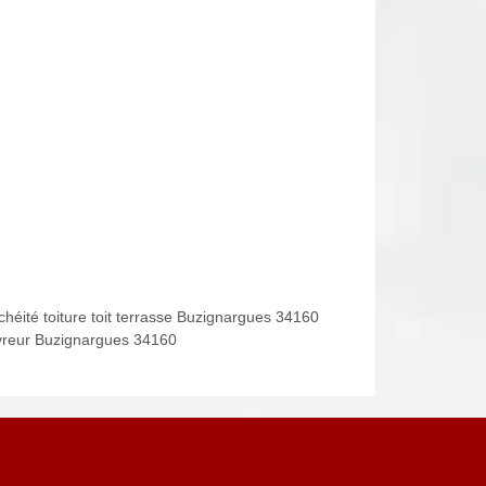
chéité toiture toit terrasse Buzignargues 34160
reur Buzignargues 34160