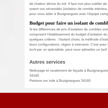
de chaleur dérive du toit. Il faut non plus oublier d
soient vos nécessités (isolation de comble intérieu
pour vous aider à Buzignargues avec l’équipe comp
Budget pour faire un isolant de comb
Si les différences de prix d’isolation de combles so
composent l’établissement du budget d’isolation du g
quelques critères : l’isolant choisi, la méthode d’iso
leurs configurations, région à intervenir. C’est avec
écrit par un spécialiste, peut vous admettre un tarif 
Autres services
Nettoyage et ravalement de façade à Buzignargues
34160
Peinture sur tuile à Buzignargues 34160