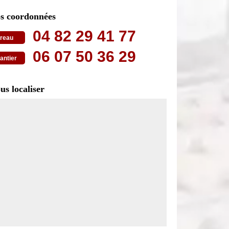
s coordonnées
04 82 29 41 77
reau
06 07 50 36 29
antier
us localiser