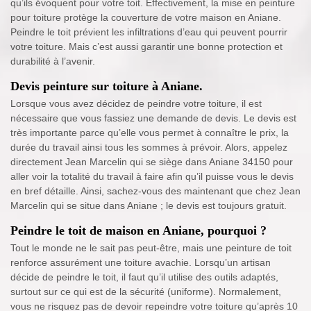
qu’ils évoquent pour votre toit. Effectivement, la mise en peinture
pour toiture protège la couverture de votre maison en Aniane.
Peindre le toit prévient les infiltrations d’eau qui peuvent pourrir
votre toiture. Mais c’est aussi garantir une bonne protection et
durabilité à l’avenir.
Devis peinture sur toiture à Aniane.
Lorsque vous avez décidez de peindre votre toiture, il est
nécessaire que vous fassiez une demande de devis. Le devis est
très importante parce qu’elle vous permet à connaître le prix, la
durée du travail ainsi tous les sommes à prévoir. Alors, appelez
directement Jean Marcelin qui se siège dans Aniane 34150 pour
aller voir la totalité du travail à faire afin qu’il puisse vous le devis
en bref détaille. Ainsi, sachez-vous des maintenant que chez Jean
Marcelin qui se situe dans Aniane ; le devis est toujours gratuit.
Peindre le toit de maison en Aniane, pourquoi ?
Tout le monde ne le sait pas peut-être, mais une peinture de toit
renforce assurément une toiture avachie. Lorsqu’un artisan
décide de peindre le toit, il faut qu’il utilise des outils adaptés,
surtout sur ce qui est de la sécurité (uniforme). Normalement,
vous ne risquez pas de devoir repeindre votre toiture qu’après 10