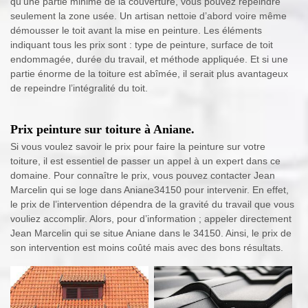
qu’une partie minime de la couverture, vous pouvez repeindre
seulement la zone usée. Un artisan nettoie d’abord voire même
démousser le toit avant la mise en peinture. Les éléments
indiquant tous les prix sont : type de peinture, surface de toit
endommagée, durée du travail, et méthode appliquée. Et si une
partie énorme de la toiture est abîmée, il serait plus avantageux
de repeindre l’intégralité du toit.
Prix peinture sur toiture à Aniane.
Si vous voulez savoir le prix pour faire la peinture sur votre
toiture, il est essentiel de passer un appel à un expert dans ce
domaine. Pour connaître le prix, vous pouvez contacter Jean
Marcelin qui se loge dans Aniane34150 pour intervenir. En effet,
le prix de l’intervention dépendra de la gravité du travail que vous
vouliez accomplir. Alors, pour d’information ; appeler directement
Jean Marcelin qui se situe Aniane dans le 34150. Ainsi, le prix de
son intervention est moins coûté mais avec des bons résultats.