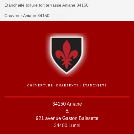
Etanchéité toiture toit terrasse Aniane 34150
Couvreur Aniane 34150
COUVERTURE -CHARPENTE - ETANCHIETE
34150 Aniane
&
921 avenue Gaston Baissette
34400 Lunel