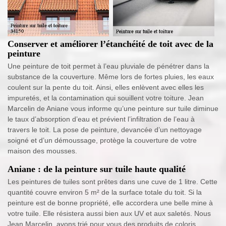
Conserver et améliorer l’étanchéité de toit avec de la
peinture
Une peinture de toit permet à l’eau pluviale de pénétrer dans la
substance de la couverture. Même lors de fortes pluies, les eaux
coulent sur la pente du toit. Ainsi, elles enlèvent avec elles les
impuretés, et la contamination qui souillent votre toiture. Jean
Marcelin de Aniane vous informe qu’une peinture sur tuile diminue
le taux d’absorption d’eau et prévient l’infiltration de l’eau à
travers le toit. La pose de peinture, devancée d’un nettoyage
soigné et d’un démoussage, protège la couverture de votre
maison des mousses.
Aniane : de la peinture sur tuile haute qualité
Les peintures de tuiles sont prêtes dans une cuve de 1 litre. Cette
quantité couvre environ 5 m² de la surface totale du toit. Si la
peinture est de bonne propriété, elle accordera une belle mine à
votre tuile. Elle résistera aussi bien aux UV et aux saletés. Nous
Jean Marcelin, avons trié pour vous des produits de coloris