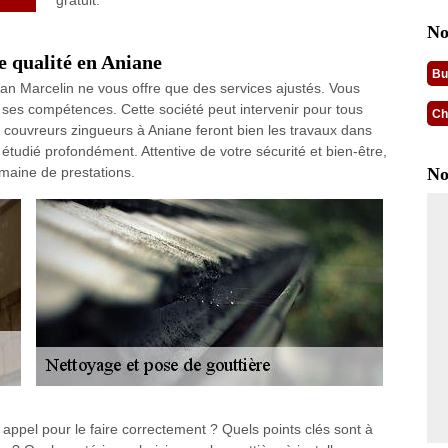
gratuit.
No
e qualité en Aniane
Bu
ean Marcelin ne vous offre que des services ajustés. Vous
 ses compétences. Cette société peut intervenir pour tous
Ch
ans couvreurs zingueurs à Aniane feront bien les travaux dans
 étudié profondément. Attentive de votre sécurité et bien-être,
maine de prestations.
No
 appel pour le faire correctement ? Quels points clés sont à