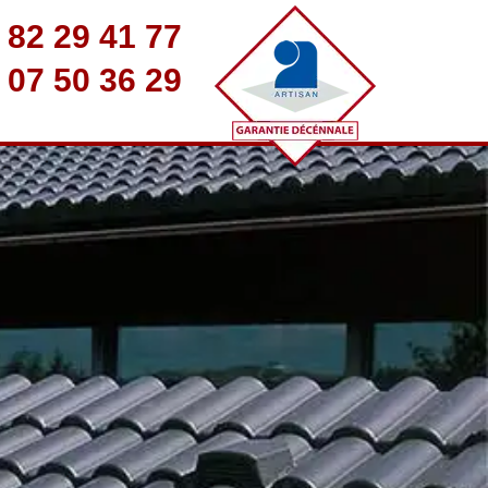
 82 29 41 77
 07 50 36 29