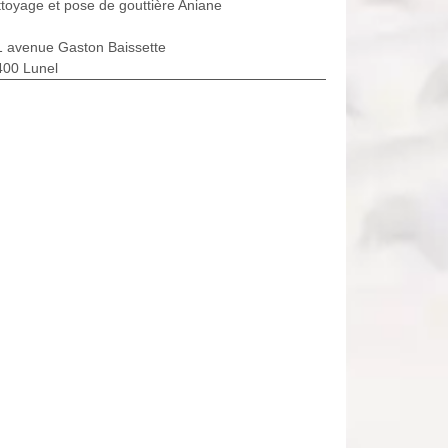
toyage et pose de gouttière Aniane
1 avenue Gaston Baissette
400 Lunel