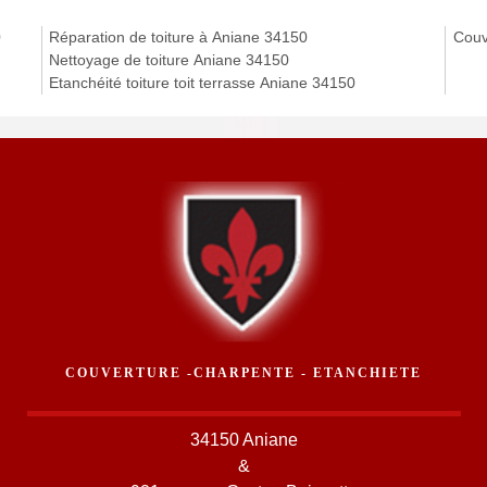
0
Réparation de toiture à Aniane 34150
Couv
Nettoyage de toiture Aniane 34150
Etanchéité toiture toit terrasse Aniane 34150
COUVERTURE -CHARPENTE - ETANCHIETE
34150 Aniane
&