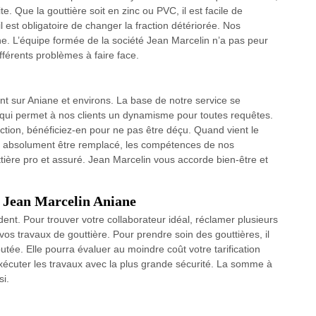
ite. Que la gouttière soit en zinc ou PVC, il est facile de
l est obligatoire de changer la fraction détériorée. Nos
ne. L’équipe formée de la société Jean Marcelin n’a pas peur
ifférents problèmes à faire face.
nt sur Aniane et environs. La base de notre service se
é qui permet à nos clients un dynamisme pour toutes requêtes.
ction, bénéficiez-en pour ne pas être déçu. Quand vient le
 absolument être remplacé, les compétences de nos
ère pro et assuré. Jean Marcelin vous accorde bien-être et
e Jean Marcelin Aniane
dent. Pour trouver votre collaborateur idéal, réclamer plusieurs
 vos travaux de gouttière. Pour prendre soin des gouttières, il
utée. Elle pourra évaluer au moindre coût votre tarification
écuter les travaux avec la plus grande sécurité. La somme à
i.