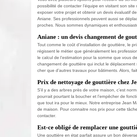
possibilité de contacter l’équipe en visitant son sit
exposer votre projet et obtenir un devis évaluatif d
Aniane. Ses professionnels peuvent aussi se déplac
proches. Nous sommes dynamiques et enthousiaste
Aniane : un devis changement de gout
Tout comme le coût d’installation de gouttière, le
régissent le métier que généralement les profession
le calcul de l’estimation pour la somme que vous de
changement de gouttière qui inclut le déplacement su
cher que d’autres travaux pour bâtiments. Alors, fa
Prix de nettoyage de gouttière chez J
S’il y a des arbres près de votre maison, c’est norm
pourrait pourtant la boucher et l’empêcher de fonc
que tout ira pour le mieux. Notre entreprise Jean M
de maison. Pour connaitre nos prix pour cette tâch
contacter.
Est-ce obligé de remplacer une goutti
Une gouttière en état parfait assure un bon déverse