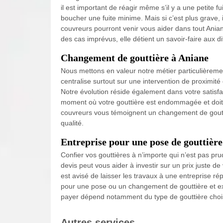
il est important de réagir même s’il y a une petite fu
boucher une fuite minime. Mais si c’est plus grave, i
couvreurs pourront venir vous aider dans tout Ania
des cas imprévus, elle détient un savoir-faire aux d
Changement de gouttière à Aniane
Nous mettons en valeur notre métier particulièreme
centralise surtout sur une intervention de proximit
Notre évolution réside également dans votre satisfa
moment où votre gouttière est endommagée et doit
couvreurs vous témoignent un changement de goutti
qualité.
Entreprise pour une pose de gouttièr
Confier vos gouttières à n’importe qui n’est pas pru
devis peut vous aider à investir sur un prix juste de
est avisé de laisser les travaux à une entreprise rép
pour une pose ou un changement de gouttière et ex
payer dépend notamment du type de gouttière chois
Autres services