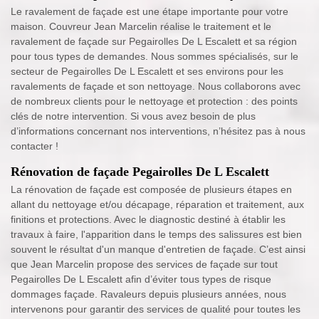
Le ravalement de façade est une étape importante pour votre
maison. Couvreur Jean Marcelin réalise le traitement et le
ravalement de façade sur Pegairolles De L Escalett et sa région
pour tous types de demandes. Nous sommes spécialisés, sur le
secteur de Pegairolles De L Escalett et ses environs pour les
ravalements de façade et son nettoyage. Nous collaborons avec
de nombreux clients pour le nettoyage et protection : des points
clés de notre intervention. Si vous avez besoin de plus
d’informations concernant nos interventions, n’hésitez pas à nous
contacter !
Rénovation de façade Pegairolles De L Escalett
La rénovation de façade est composée de plusieurs étapes en
allant du nettoyage et/ou décapage, réparation et traitement, aux
finitions et protections. Avec le diagnostic destiné à établir les
travaux à faire, l'apparition dans le temps des salissures est bien
souvent le résultat d'un manque d'entretien de façade. C’est ainsi
que Jean Marcelin propose des services de façade sur tout
Pegairolles De L Escalett afin d’éviter tous types de risque
dommages façade. Ravaleurs depuis plusieurs années, nous
intervenons pour garantir des services de qualité pour toutes les