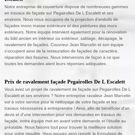
Notre entreprise de couverture dispose de nombreuses gammes
en travaux de façade sur Pegairolles De L Escalett et ses
environs. Nous nous occupons de la projection d’enduits de
façades mono masse extérieure et des peintures des murs
extérieurs. Notre équipe intervient également pour la rénovation
du bâti ancien en intérieur ou extérieur, sablage, décapage, le
ravalement de façades. Couvreur Jean Marcelin et son équipe
s’occupent ainsi de la restauration de façades de caractère,
réparation des fissures. Nous intervenons de façon à ce que
toutes les demandes aient leurs réponses adéquates.
Prix de ravalement façade Pegairolles De L Escalett
Vous avez un projet de ravalement de façade sur Pegairolles De L
Escalett et ses environs ? Notre entreprise ravaleur Jean Marcelin
est à votre service pour le nettoyage de votre façade et les
travaux nécessaires à entreprendre ! Ainsi, afin de bénéficier d'un
devis et d'une intervention pour vos demandes en travaux de
façade, notre équipe met en avant votre demande et l’étudie au
préalable. Nous faisons tout pour trouver la meilleure solution
pour votre requête. Vous pouvez ainsi remplir le formulaire de