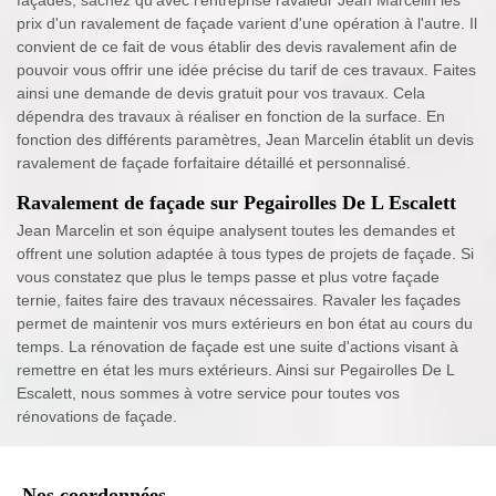
façades, sachez qu’avec l’entreprise ravaleur Jean Marcelin les
prix d'un ravalement de façade varient d'une opération à l'autre. Il
convient de ce fait de vous établir des devis ravalement afin de
pouvoir vous offrir une idée précise du tarif de ces travaux. Faites
ainsi une demande de devis gratuit pour vos travaux. Cela
dépendra des travaux à réaliser en fonction de la surface. En
fonction des différents paramètres, Jean Marcelin établit un devis
ravalement de façade forfaitaire détaillé et personnalisé.
Ravalement de façade sur Pegairolles De L Escalett
Jean Marcelin et son équipe analysent toutes les demandes et
offrent une solution adaptée à tous types de projets de façade. Si
vous constatez que plus le temps passe et plus votre façade
ternie, faites faire des travaux nécessaires. Ravaler les façades
permet de maintenir vos murs extérieurs en bon état au cours du
temps. La rénovation de façade est une suite d'actions visant à
remettre en état les murs extérieurs. Ainsi sur Pegairolles De L
Escalett, nous sommes à votre service pour toutes vos
rénovations de façade.
Nos coordonnées