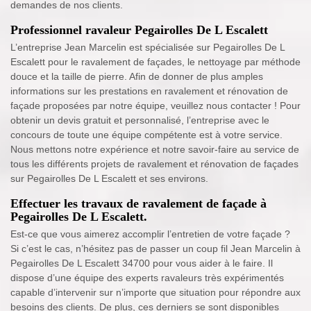
demandes de nos clients.
Professionnel ravaleur Pegairolles De L Escalett
L’entreprise Jean Marcelin est spécialisée sur Pegairolles De L
Escalett pour le ravalement de façades, le nettoyage par méthode
douce et la taille de pierre. Afin de donner de plus amples
informations sur les prestations en ravalement et rénovation de
façade proposées par notre équipe, veuillez nous contacter ! Pour
obtenir un devis gratuit et personnalisé, l’entreprise avec le
concours de toute une équipe compétente est à votre service.
Nous mettons notre expérience et notre savoir-faire au service de
tous les différents projets de ravalement et rénovation de façades
sur Pegairolles De L Escalett et ses environs.
Effectuer les travaux de ravalement de façade à
Pegairolles De L Escalett.
Est-ce que vous aimerez accomplir l’entretien de votre façade ?
Si c’est le cas, n’hésitez pas de passer un coup fil Jean Marcelin à
Pegairolles De L Escalett 34700 pour vous aider à le faire. Il
dispose d’une équipe des experts ravaleurs très expérimentés
capable d’intervenir sur n’importe que situation pour répondre aux
besoins des clients. De plus, ces derniers se sont disponibles