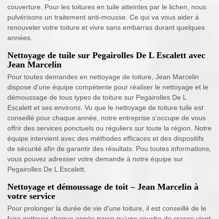
couverture. Pour les toitures en tuile atteintes par le lichen, nous
pulvérisons un traitement anti-mousse. Ce qui va vous aider à
renouveler votre toiture et vivre sans embarras durant quelques
années.
Nettoyage de tuile sur Pegairolles De L Escalett avec
Jean Marcelin
Pour toutes demandes en nettoyage de toiture, Jean Marcelin
dispose d'une équipe compétente pour réaliser le nettoyage et le
démoussage de tous types de toiture sur Pegairolles De L
Escalett et ses environs. Vu que le nettoyage de toiture tuile est
conseillé pour chaque année, notre entreprise s’occupe de vous
offrir des services ponctuels ou réguliers sur toute la région. Notre
équipe intervient avec des méthodes efficaces et des dispositifs
de sécurité afin de garantir des résultats. Pou toutes informations,
vous pouvez adresser votre demande à notre équipe sur
Pegairolles De L Escalett.
Nettoyage et démoussage de toit – Jean Marcelin à
votre service
Pour prolonger la durée de vie d'une toiture, il est conseillé de le
faire nettoyer chaque année parce qu’une couche de crasse vient