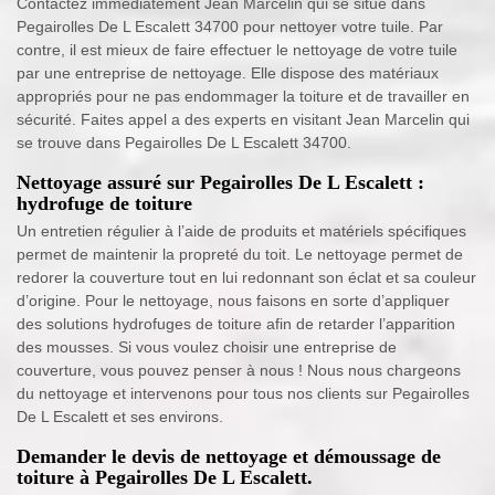
Contactez immédiatement Jean Marcelin qui se situe dans
Pegairolles De L Escalett 34700 pour nettoyer votre tuile. Par
contre, il est mieux de faire effectuer le nettoyage de votre tuile
par une entreprise de nettoyage. Elle dispose des matériaux
appropriés pour ne pas endommager la toiture et de travailler en
sécurité. Faites appel a des experts en visitant Jean Marcelin qui
se trouve dans Pegairolles De L Escalett 34700.
Nettoyage assuré sur Pegairolles De L Escalett :
hydrofuge de toiture
Un entretien régulier à l’aide de produits et matériels spécifiques
permet de maintenir la propreté du toit. Le nettoyage permet de
redorer la couverture tout en lui redonnant son éclat et sa couleur
d’origine. Pour le nettoyage, nous faisons en sorte d’appliquer
des solutions hydrofuges de toiture afin de retarder l’apparition
des mousses. Si vous voulez choisir une entreprise de
couverture, vous pouvez penser à nous ! Nous nous chargeons
du nettoyage et intervenons pour tous nos clients sur Pegairolles
De L Escalett et ses environs.
Demander le devis de nettoyage et démoussage de
toiture à Pegairolles De L Escalett.