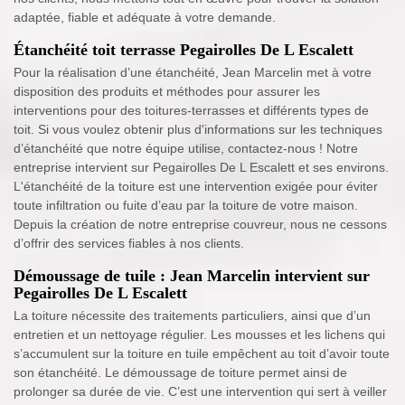
adaptée, fiable et adéquate à votre demande.
Étanchéité toit terrasse Pegairolles De L Escalett
Pour la réalisation d’une étanchéité, Jean Marcelin met à votre
disposition des produits et méthodes pour assurer les
interventions pour des toitures-terrasses et différents types de
toit. Si vous voulez obtenir plus d'informations sur les techniques
d’étanchéité que notre équipe utilise, contactez-nous ! Notre
entreprise intervient sur Pegairolles De L Escalett et ses environs.
L'étanchéité de la toiture est une intervention exigée pour éviter
toute infiltration ou fuite d’eau par la toiture de votre maison.
Depuis la création de notre entreprise couvreur, nous ne cessons
d’offrir des services fiables à nos clients.
Démoussage de tuile : Jean Marcelin intervient sur
Pegairolles De L Escalett
La toiture nécessite des traitements particuliers, ainsi que d’un
entretien et un nettoyage régulier. Les mousses et les lichens qui
s’accumulent sur la toiture en tuile empêchent au toit d’avoir toute
son étanchéité. Le démoussage de toiture permet ainsi de
prolonger sa durée de vie. C’est une intervention qui sert à veiller