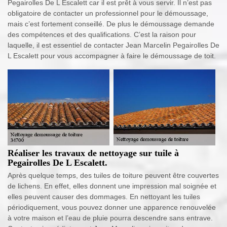
Pegairolles De L Escalett car il est prêt à vous servir. Il n’est pas
obligatoire de contacter un professionnel pour le démoussage,
mais c’est fortement conseillé. De plus le démoussage demande
des compétences et des qualifications. C’est la raison pour
laquelle, il est essentiel de contacter Jean Marcelin Pegairolles De
L Escalett pour vous accompagner à faire le démoussage de toit.
Réaliser les travaux de nettoyage sur tuile à
Pegairolles De L Escalett.
Après quelque temps, des tuiles de toiture peuvent être couvertes
de lichens. En effet, elles donnent une impression mal soignée et
elles peuvent causer des dommages. En nettoyant les tuiles
périodiquement, vous pouvez donner une apparence renouvelée
à votre maison et l’eau de pluie pourra descendre sans entrave.