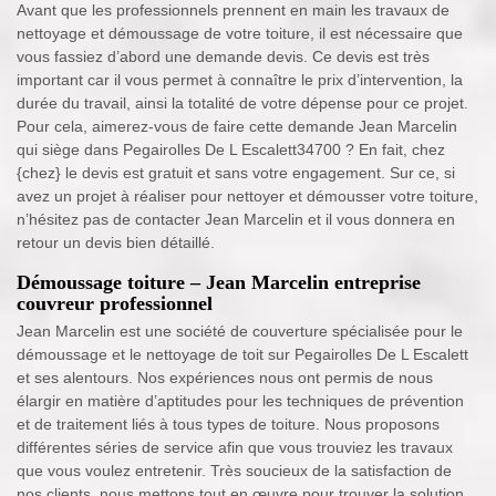
Avant que les professionnels prennent en main les travaux de
nettoyage et démoussage de votre toiture, il est nécessaire que
vous fassiez d’abord une demande devis. Ce devis est très
important car il vous permet à connaître le prix d’intervention, la
durée du travail, ainsi la totalité de votre dépense pour ce projet.
Pour cela, aimerez-vous de faire cette demande Jean Marcelin
qui siège dans Pegairolles De L Escalett34700 ? En fait, chez
{chez} le devis est gratuit et sans votre engagement. Sur ce, si
avez un projet à réaliser pour nettoyer et démousser votre toiture,
n’hésitez pas de contacter Jean Marcelin et il vous donnera en
retour un devis bien détaillé.
Démoussage toiture – Jean Marcelin entreprise
couvreur professionnel
Jean Marcelin est une société de couverture spécialisée pour le
démoussage et le nettoyage de toit sur Pegairolles De L Escalett
et ses alentours. Nos expériences nous ont permis de nous
élargir en matière d’aptitudes pour les techniques de prévention
et de traitement liés à tous types de toiture. Nous proposons
différentes séries de service afin que vous trouviez les travaux
que vous voulez entretenir. Très soucieux de la satisfaction de
nos clients, nous mettons tout en œuvre pour trouver la solution