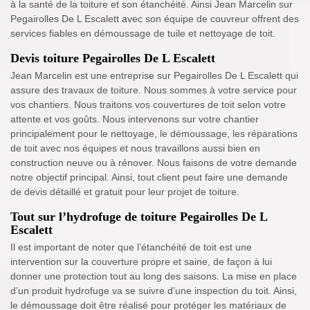
à la santé de la toiture et son étanchéité. Ainsi Jean Marcelin sur
Pegairolles De L Escalett avec son équipe de couvreur offrent des
services fiables en démoussage de tuile et nettoyage de toit.
Devis toiture Pegairolles De L Escalett
Jean Marcelin est une entreprise sur Pegairolles De L Escalett qui
assure des travaux de toiture. Nous sommes à votre service pour
vos chantiers. Nous traitons vos couvertures de toit selon votre
attente et vos goûts. Nous intervenons sur votre chantier
principalement pour le nettoyage, le démoussage, les réparations
de toit avec nos équipes et nous travaillons aussi bien en
construction neuve ou à rénover. Nous faisons de votre demande
notre objectif principal. Ainsi, tout client peut faire une demande
de devis détaillé et gratuit pour leur projet de toiture.
Tout sur l’hydrofuge de toiture Pegairolles De L
Escalett
Il est important de noter que l’étanchéité de toit est une
intervention sur la couverture propre et saine, de façon à lui
donner une protection tout au long des saisons. La mise en place
d’un produit hydrofuge va se suivre d’une inspection du toit. Ainsi,
le démoussage doit être réalisé pour protéger les matériaux de