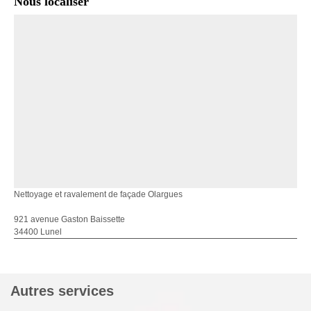
Nous localiser
Nettoyage et ravalement de façade Olargues
921 avenue Gaston Baissette
34400 Lunel
Autres services