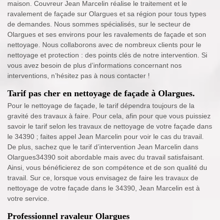
maison. Couvreur Jean Marcelin réalise le traitement et le
ravalement de façade sur Olargues et sa région pour tous types
de demandes. Nous sommes spécialisés, sur le secteur de
Olargues et ses environs pour les ravalements de façade et son
nettoyage. Nous collaborons avec de nombreux clients pour le
nettoyage et protection : des points clés de notre intervention. Si
vous avez besoin de plus d’informations concernant nos
interventions, n’hésitez pas à nous contacter !
Tarif pas cher en nettoyage de façade à Olargues.
Pour le nettoyage de façade, le tarif dépendra toujours de la
gravité des travaux à faire. Pour cela, afin pour que vous puissiez
savoir le tarif selon les travaux de nettoyage de votre façade dans
le 34390 ; faites appel Jean Marcelin pour voir le cas du travail.
De plus, sachez que le tarif d’intervention Jean Marcelin dans
Olargues34390 soit abordable mais avec du travail satisfaisant.
Ainsi, vous bénéficierez de son compétence et de son qualité du
travail. Sur ce, lorsque vous envisagez de faire les travaux de
nettoyage de votre façade dans le 34390, Jean Marcelin est à
votre service.
Professionnel ravaleur Olargues