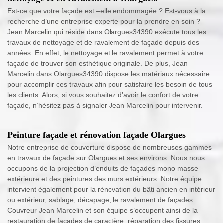
Est-ce que votre façade est –elle endommagée ? Est-vous à la
recherche d’une entreprise experte pour la prendre en soin ?
Jean Marcelin qui réside dans Olargues34390 exécute tous les
travaux de nettoyage et de ravalement de façade depuis des
années. En effet, le nettoyage et le ravalement permet à votre
façade de trouver son esthétique originale. De plus, Jean
Marcelin dans Olargues34390 dispose les matériaux nécessaire
pour accomplir ces travaux afin pour satisfaire les besoin de tous
les clients. Alors, si vous souhaitez d’avoir le confort de votre
façade, n’hésitez pas à signaler Jean Marcelin pour intervenir.
Peinture façade et rénovation façade Olargues
Notre entreprise de couverture dispose de nombreuses gammes
en travaux de façade sur Olargues et ses environs. Nous nous
occupons de la projection d’enduits de façades mono masse
extérieure et des peintures des murs extérieurs. Notre équipe
intervient également pour la rénovation du bâti ancien en intérieur
ou extérieur, sablage, décapage, le ravalement de façades.
Couvreur Jean Marcelin et son équipe s’occupent ainsi de la
restauration de façades de caractère, réparation des fissures.