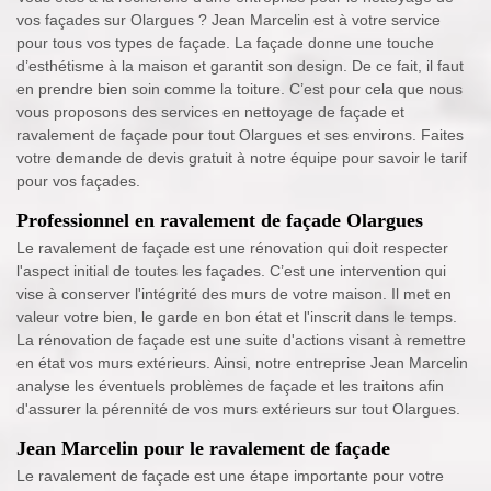
vos façades sur Olargues ? Jean Marcelin est à votre service
pour tous vos types de façade. La façade donne une touche
d’esthétisme à la maison et garantit son design. De ce fait, il faut
en prendre bien soin comme la toiture. C’est pour cela que nous
vous proposons des services en nettoyage de façade et
ravalement de façade pour tout Olargues et ses environs. Faites
votre demande de devis gratuit à notre équipe pour savoir le tarif
pour vos façades.
Professionnel en ravalement de façade Olargues
Le ravalement de façade est une rénovation qui doit respecter
l'aspect initial de toutes les façades. C’est une intervention qui
vise à conserver l'intégrité des murs de votre maison. Il met en
valeur votre bien, le garde en bon état et l'inscrit dans le temps.
La rénovation de façade est une suite d'actions visant à remettre
en état vos murs extérieurs. Ainsi, notre entreprise Jean Marcelin
analyse les éventuels problèmes de façade et les traitons afin
d'assurer la pérennité de vos murs extérieurs sur tout Olargues.
Jean Marcelin pour le ravalement de façade
Le ravalement de façade est une étape importante pour votre