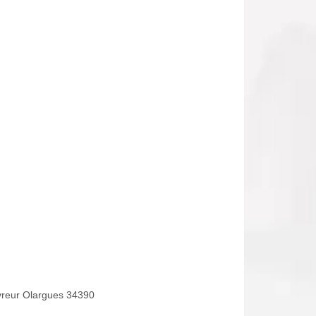
reur Olargues 34390