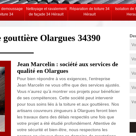
e demoussage
Nettoyage et ravalement
Réparation de toiture 34
Isolation de 
oiture 34
de façade 34 Hérault
Hérault
Herau
e gouttière Olargues 34390
De
Jean Marcelin : société aux services de
qualité en Olargues
Pour bien répondre à vos exigences, l’entreprise
Jean Marcelin ne vous offre que des services ajustés.
Vous n’aurez qu’à montrer vos projets pour bénéficier
de ses compétences. Cette société peut intervenir
pour tous soins liés à la toiture et aux gouttières. Nos
artisans couvreurs zingueurs à Olargues feront bien
les travaux dans des délais respectés une fois que
votre projet a été étudié profondément. Attentive de
votre sécurité et bien-être, nous respectons les