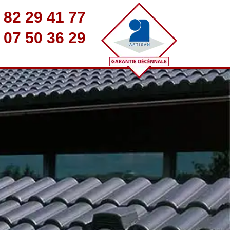
 82 29 41 77
 07 50 36 29