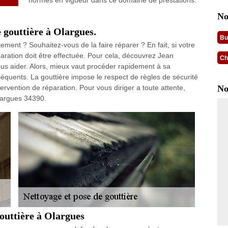
normes en vigueur dans ce domaine de prestations.
No
e gouttière à Olargues.
Bu
ement ? Souhaitez-vous de la faire réparer ? En fait, si votre
aration doit être effectuée. Pour cela, découvrez Jean
Ch
us aider. Alors, mieux vaut procéder rapidement à sa
équents. La gouttière impose le respect de règles de sécurité
ntervention de réparation. Pour vous diriger a toute attente,
No
largues 34390.
gouttière à Olargues