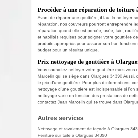
Procéder à une réparation de toiture 
Avant de réparer une gouttière, il faut la nettoyer
réparation, nos couvreurs pourront entreprendre l
réparation quand elle est percée, usée, fuie, rouill
et habilités requises pour soigner votre gouttière d
produits appropriés pour assurer son bon fonctionne
budget pour un résultat unique.
Prix nettoyage de gouttière à Olargue
Vous souhaitez nettoyer votre gouttière mais vous 
Marcelin qui se siège dans Olargues 34390 Aussi, 
le prix d'une gouttière. Pour plus d’informations, 
nettoyage d’une gouttière est indispensable si l’on 
nettoyage varie en fonction des prestations de netto
contactez Jean Marcelin qui se trouve dans Olargu
Autres services
Nettoyage et ravalement de façade à Olargues 34
Peinture sur tuile à Olargues 34390