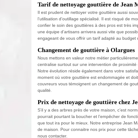
Tarif de nettoyage gouttière de Jean 
Il est prudent de nettoyer votre gouttière aussi s
l’utilisation d’outillage spécialisé. Il est risqué de
confier le soin des gouttières à des pros est très i
une équipe d’artisans arrivera aussi vite que possi
engageant de vous offrir un tarif adapté au budget
Changement de gouttière à Olargues
Nous mettons en valeur notre métier particulièreme
centralise surtout sur une intervention de proximit
Notre évolution réside également dans votre satisfa
moment où votre gouttière est endommagée et doit
couvreurs vous témoignent un changement de goutti
qualité.
Prix de nettoyage de gouttière chez J
S’il y a des arbres près de votre maison, c’est norm
pourrait pourtant la boucher et l’empêcher de fonc
que tout ira pour le mieux. Notre entreprise Jean M
de maison. Pour connaitre nos prix pour cette tâche
nous contacter.