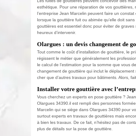
Les fuites de gouttières peuvent concevoir des mar
esthétique. Pour une réparation de vos gouttières, 
l’entreprise Jean Marcelin peuvent faire un constat 
lorsque la gouttière fuit ou abimée qu’elle doit sa
gouttières est essentiel donc pour éviter de graves
heureux d’intervenir.
Olargues : un devis changement de go
Tout comme le coût d’installation de gouttière, le
régissent le métier que généralement les profession
le calcul de l’estimation pour la somme que vous de
changement de gouttière qui inclut le déplacement su
cher que d’autres travaux pour bâtiments. Alors, fa
Installer votre gouttière avec l’entre
Vous cherchez un experts en pose gouttière ? Jean 
Olargues 34390.il est rempli des personnes formées
Marcelin qui se siège dans Olargues 34390 pour vo
surtout experts en travaux de gouttières mais enc
à bien les travaux. De ce fait, n’hésitez pas de co
plus de détails sur la pose de gouttière.