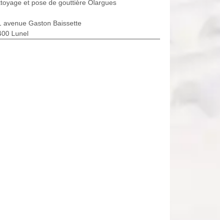
toyage et pose de gouttière Olargues
1 avenue Gaston Baissette
400 Lunel