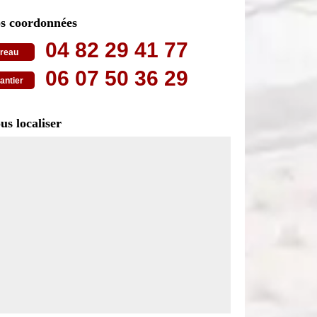
s coordonnées
04 82 29 41 77
reau
06 07 50 36 29
antier
us localiser