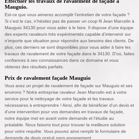
Effectuer les travaux de ravalement de façade à
Mauguio.
Est-ce que vous aimerez accomplir l’entretien de votre façade ?
Si c’est le cas, n’hésitez pas de passer un coup fil Jean Marcelin à
Mauguio 34130 pour vous aider à le faire. Il dispose d’une équipe
des experts ravaleurs très expérimentés capable d’intervenir sur
n’importe que situation pour répondre aux besoins des clients. De
plus, ces derniers se sont disponibles pour vous aider à faire les
travaux de ravalement de votre façade dans le 34130. D’où, faites
confiances à ses connaissances dans ce domaine et vous
obtenez des résultats parfaits.
Prix de ravalement façade Mauguio
Vous avez un projet de ravalement de façade sur Mauguio et ses
environs ? Notre entreprise ravaleur Jean Marcelin est à votre
service pour le nettoyage de votre façade et les travaux
nécessaires à entreprendre ! Ainsi, afin de bénéficier d'un devis et
d'une intervention pour vos demandes en travaux de façade,
notre équipe met en avant votre demande et l’étudie au
préalable. Nous faisons tout pour trouver la meilleure solution
pour votre requête. Vous pouvez ainsi remplir le formulaire de
demande de devis gratuit sans engagement.