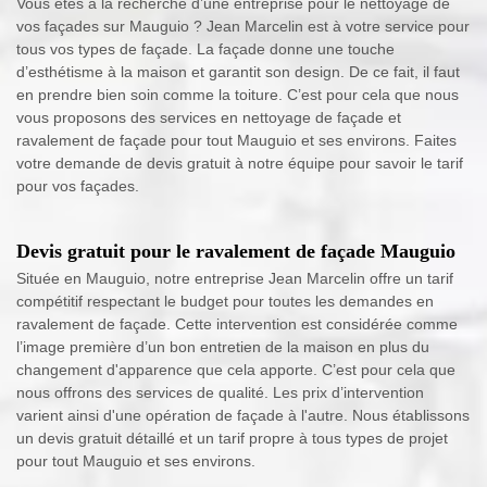
Vous êtes à la recherche d’une entreprise pour le nettoyage de
vos façades sur Mauguio ? Jean Marcelin est à votre service pour
tous vos types de façade. La façade donne une touche
d’esthétisme à la maison et garantit son design. De ce fait, il faut
en prendre bien soin comme la toiture. C’est pour cela que nous
vous proposons des services en nettoyage de façade et
ravalement de façade pour tout Mauguio et ses environs. Faites
votre demande de devis gratuit à notre équipe pour savoir le tarif
pour vos façades.
Devis gratuit pour le ravalement de façade Mauguio
Située en Mauguio, notre entreprise Jean Marcelin offre un tarif
compétitif respectant le budget pour toutes les demandes en
ravalement de façade. Cette intervention est considérée comme
l’image première d’un bon entretien de la maison en plus du
changement d'apparence que cela apporte. C’est pour cela que
nous offrons des services de qualité. Les prix d’intervention
varient ainsi d'une opération de façade à l'autre. Nous établissons
un devis gratuit détaillé et un tarif propre à tous types de projet
pour tout Mauguio et ses environs.