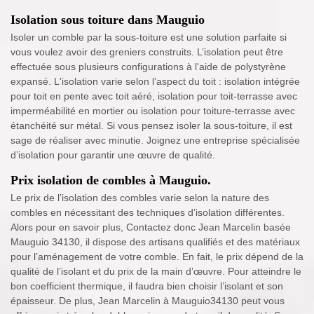
Isolation sous toiture dans Mauguio
Isoler un comble par la sous-toiture est une solution parfaite si
vous voulez avoir des greniers construits. L’isolation peut être
effectuée sous plusieurs configurations à l'aide de polystyrène
expansé. L'isolation varie selon l’aspect du toit : isolation intégrée
pour toit en pente avec toit aéré, isolation pour toit-terrasse avec
imperméabilité en mortier ou isolation pour toiture-terrasse avec
étanchéité sur métal. Si vous pensez isoler la sous-toiture, il est
sage de réaliser avec minutie. Joignez une entreprise spécialisée
d’isolation pour garantir une œuvre de qualité.
Prix isolation de combles à Mauguio.
Le prix de l’isolation des combles varie selon la nature des
combles en nécessitant des techniques d’isolation différentes.
Alors pour en savoir plus, Contactez donc Jean Marcelin basée
Mauguio 34130, il dispose des artisans qualifiés et des matériaux
pour l’aménagement de votre comble. En fait, le prix dépend de la
qualité de l’isolant et du prix de la main d’œuvre. Pour atteindre le
bon coefficient thermique, il faudra bien choisir l’isolant et son
épaisseur. De plus, Jean Marcelin à Mauguio34130 peut vous