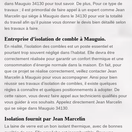
dans Mauguio 34130 pour tout savoir. De plus, Pour ce type de
travaux ; il est primordial de faire appel à un expert comme Jean
Marcelin qui siège à Mauguio dans le 34130 pour voir la totalité
du travail afin qu’il puisse vous donner le devis bien détaillé selon
les travaux à faire.
Entreprise d’isolation de comble à Mauguio.
En réalité, l’isolation des combles est un poste essentiel et
pourtant trop souvent négligé dans l’habitat. Elle devra être
correctement réalisée pour garantir un confort thermique et une
consommation d’énergie normale dans la maison. En fait, pour
que ce projet se réalise correctement, veillez contacter Jean
Marcelin à Mauguio pour vous accompagner. Ainsi pour bien
réussir ses travaux d’isolation de combles, il existe quelques
règles à connaître et quelques positionnements à adopter. De
cette raison, vous devez faire appel aux techniciens qualifiés pour
vous guider à vos souhaits. Appelez directement Jean Marcelin
qui se siège dans Mauguio 34130.
Isolation fournit par Jean Marcelin
La laine de verre est un bon isolant thermique, avec de bonnes