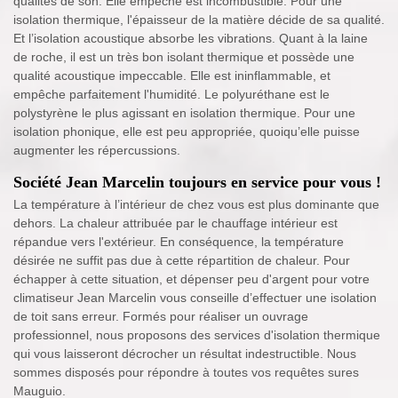
qualités de son. Elle empêche est incombustible. Pour une
isolation thermique, l'épaisseur de la matière décide de sa qualité.
Et l’isolation acoustique absorbe les vibrations. Quant à la laine
de roche, il est un très bon isolant thermique et possède une
qualité acoustique impeccable. Elle est ininflammable, et
empêche parfaitement l'humidité. Le polyuréthane est le
polystyrène le plus agissant en isolation thermique. Pour une
isolation phonique, elle est peu appropriée, quoiqu’elle puisse
augmenter les répercussions.
Société Jean Marcelin toujours en service pour vous !
La température à l’intérieur de chez vous est plus dominante que
dehors. La chaleur attribuée par le chauffage intérieur est
répandue vers l'extérieur. En conséquence, la température
désirée ne suffit pas due à cette répartition de chaleur. Pour
échapper à cette situation, et dépenser peu d'argent pour votre
climatiseur Jean Marcelin vous conseille d’effectuer une isolation
de toit sans erreur. Formés pour réaliser un ouvrage
professionnel, nous proposons des services d'isolation thermique
qui vous laisseront décrocher un résultat indestructible. Nous
sommes disposés pour répondre à toutes vos requêtes sures
Mauguio.