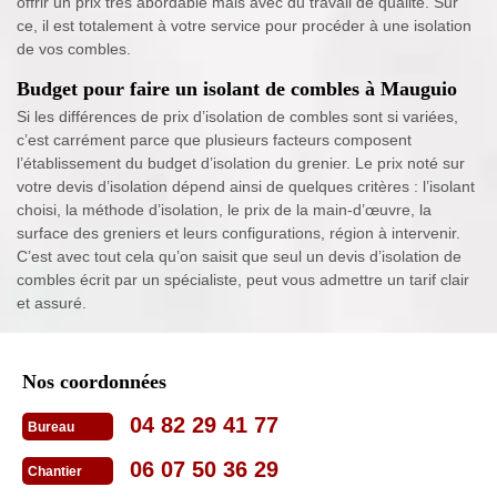
offrir un prix très abordable mais avec du travail de qualité. Sur
ce, il est totalement à votre service pour procéder à une isolation
de vos combles.
Budget pour faire un isolant de combles à Mauguio
Si les différences de prix d’isolation de combles sont si variées,
c’est carrément parce que plusieurs facteurs composent
l’établissement du budget d’isolation du grenier. Le prix noté sur
votre devis d’isolation dépend ainsi de quelques critères : l’isolant
choisi, la méthode d’isolation, le prix de la main-d’œuvre, la
surface des greniers et leurs configurations, région à intervenir.
C’est avec tout cela qu’on saisit que seul un devis d’isolation de
combles écrit par un spécialiste, peut vous admettre un tarif clair
et assuré.
Nos coordonnées
04 82 29 41 77
Bureau
06 07 50 36 29
Chantier