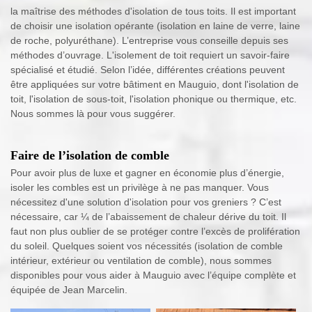
la maîtrise des méthodes d'isolation de tous toits. Il est important
de choisir une isolation opérante (isolation en laine de verre, laine
de roche, polyuréthane). L’entreprise vous conseille depuis ses
méthodes d’ouvrage. L'isolement de toit requiert un savoir-faire
spécialisé et étudié. Selon l’idée, différentes créations peuvent
être appliquées sur votre bâtiment en Mauguio, dont l'isolation de
toit, l'isolation de sous-toit, l'isolation phonique ou thermique, etc.
Nous sommes là pour vous suggérer.
Faire de l’isolation de comble
Pour avoir plus de luxe et gagner en économie plus d’énergie,
isoler les combles est un privilège à ne pas manquer. Vous
nécessitez d'une solution d'isolation pour vos greniers ? C’est
nécessaire, car ¼ de l’abaissement de chaleur dérive du toit. Il
faut non plus oublier de se protéger contre l’excès de prolifération
du soleil. Quelques soient vos nécessités (isolation de comble
intérieur, extérieur ou ventilation de comble), nous sommes
disponibles pour vous aider à Mauguio avec l’équipe complète et
équipée de Jean Marcelin.