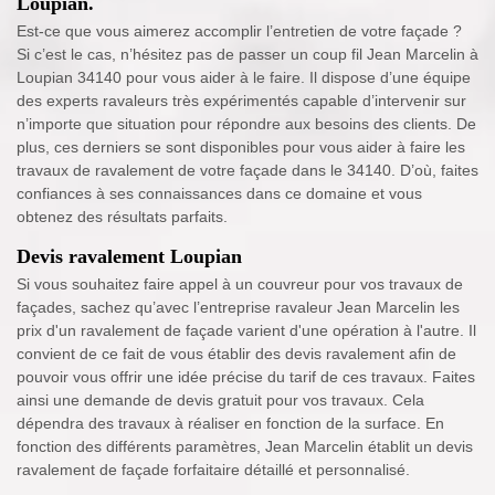
Loupian.
Est-ce que vous aimerez accomplir l’entretien de votre façade ?
Si c’est le cas, n’hésitez pas de passer un coup fil Jean Marcelin à
Loupian 34140 pour vous aider à le faire. Il dispose d’une équipe
des experts ravaleurs très expérimentés capable d’intervenir sur
n’importe que situation pour répondre aux besoins des clients. De
plus, ces derniers se sont disponibles pour vous aider à faire les
travaux de ravalement de votre façade dans le 34140. D’où, faites
confiances à ses connaissances dans ce domaine et vous
obtenez des résultats parfaits.
Devis ravalement Loupian
Si vous souhaitez faire appel à un couvreur pour vos travaux de
façades, sachez qu’avec l’entreprise ravaleur Jean Marcelin les
prix d'un ravalement de façade varient d'une opération à l'autre. Il
convient de ce fait de vous établir des devis ravalement afin de
pouvoir vous offrir une idée précise du tarif de ces travaux. Faites
ainsi une demande de devis gratuit pour vos travaux. Cela
dépendra des travaux à réaliser en fonction de la surface. En
fonction des différents paramètres, Jean Marcelin établit un devis
ravalement de façade forfaitaire détaillé et personnalisé.