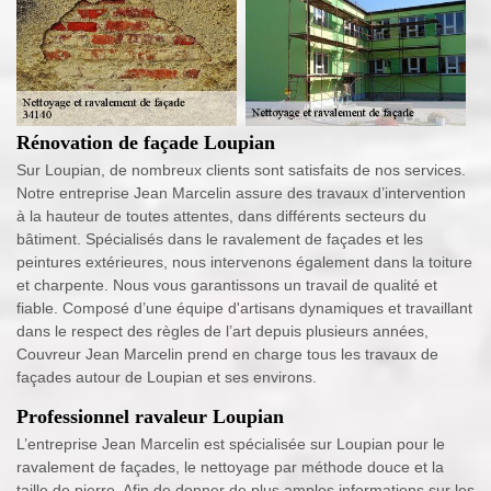
Rénovation de façade Loupian
Sur Loupian, de nombreux clients sont satisfaits de nos services.
Notre entreprise Jean Marcelin assure des travaux d’intervention
à la hauteur de toutes attentes, dans différents secteurs du
bâtiment. Spécialisés dans le ravalement de façades et les
peintures extérieures, nous intervenons également dans la toiture
et charpente. Nous vous garantissons un travail de qualité et
fiable. Composé d’une équipe d'artisans dynamiques et travaillant
dans le respect des règles de l’art depuis plusieurs années,
Couvreur Jean Marcelin prend en charge tous les travaux de
façades autour de Loupian et ses environs.
Professionnel ravaleur Loupian
L’entreprise Jean Marcelin est spécialisée sur Loupian pour le
ravalement de façades, le nettoyage par méthode douce et la
taille de pierre. Afin de donner de plus amples informations sur les