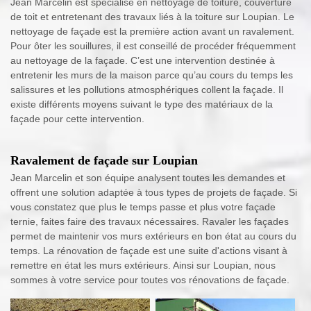
Jean Marcelin est spécialisé en nettoyage de toiture, couverture
de toit et entretenant des travaux liés à la toiture sur Loupian. Le
nettoyage de façade est la première action avant un ravalement.
Pour ôter les souillures, il est conseillé de procéder fréquemment
au nettoyage de la façade. C’est une intervention destinée à
entretenir les murs de la maison parce qu’au cours du temps les
salissures et les pollutions atmosphériques collent la façade. Il
existe différents moyens suivant le type des matériaux de la
façade pour cette intervention.
Ravalement de façade sur Loupian
Jean Marcelin et son équipe analysent toutes les demandes et
offrent une solution adaptée à tous types de projets de façade. Si
vous constatez que plus le temps passe et plus votre façade
ternie, faites faire des travaux nécessaires. Ravaler les façades
permet de maintenir vos murs extérieurs en bon état au cours du
temps. La rénovation de façade est une suite d'actions visant à
remettre en état les murs extérieurs. Ainsi sur Loupian, nous
sommes à votre service pour toutes vos rénovations de façade.