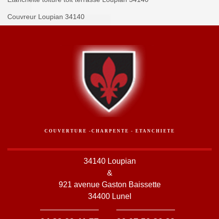
Couvreur Loupian 34140
COUVERTURE -CHARPENTE - ETANCHIETE
34140 Loupian
&
921 avenue Gaston Baissette
34400 Lunel