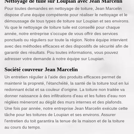
Nettoyage de tuile sur Loupian avec Jean Marcelin
Pour toutes demandes en nettoyage de toiture, Jean Marcelin
dispose d'une équipe compétente pour réaliser le nettoyage et le
démoussage de tous types de toiture sur Loupian et ses environs.
Vu que le nettoyage de toiture tuile est conseillé pour chaque
année, notre entreprise s’occupe de vous offrir des services
ponctuels ou réguliers sur toute la région. Notre équipe intervient
avec des méthodes efficaces et des dispositifs de sécurité afin de
garantir des résultats. Pou toutes informations, vous pouvez
adresser votre demande à notre équipe sur Loupian.
Société couvreur Jean Marcelin
Un entretien régulier à l'aide des produits efficaces permet de
maintenir la propreté, l'étanchéité, la santé de la toiture tout en lui
redonnant éclat et sa couleur d'origine. La toiture non traitée va
donner naissance à des infiltrations d'eau et les fuites d'eau non
réglées mèneront au dégât des murs internes et des plafonds.
Une fois par année, notre entreprise Jean Marcelin exécute cette
tâche pour les toitures de Loupian et ses environs. Assurer
l'entretien du toit garantira la tenue de la maison et de la toiture
au cours du temps.