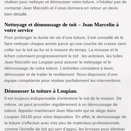
réaliser pour nettoyer et démousser votre toiture, n’hésitez pas de
contacter Jean Marcelin et il vous donnera en retour un devis
bien détaillé.
Nettoyage et démoussage de toit – Jean Marcelin à
votre service
Pour prolonger la durée de vie d'une toiture, il est conseillé de le
faire nettoyer chaque année parce qu’une couche de crasse vient
coller sur le toit au fur et à mesure du temps. La mousse et le
lichen colonisent progressivement le toit : les ardoises, les tuiles.
Jean Marcelin sur Loupian peut assurer le nettoyage et le
démoussage de votre toiture. L’entretien consistera à laver,
démousser et de traiter le revêtement. Nous disposons d'une
équipe compétente pour réaliser parfaitement les interventions
Démousser la toiture à Loupian.
Il est toujours indispensable d’entretenir le toit de la maison. De
même, on peut procéder régulièrement à un démoussage de
toiture. Appelez maintenant Jean Marcelin qui se siège dans
Loupian 34140 pour votre disposition. En effet, le démoussage de
la toiture s'effectue avec très peu de matériaux professionnels
comme l’échelle de toit qui sert d’appui, les brosses pour éliminer