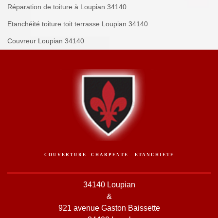
Réparation de toiture à Loupian 34140
Etanchéité toiture toit terrasse Loupian 34140
Couvreur Loupian 34140
COUVERTURE -CHARPENTE - ETANCHIETE
34140 Loupian
&
921 avenue Gaston Baissette