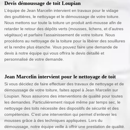
Devis démoussage de toit Loupian
L’équipe de Jean Marcelin intervient en travaux pour le vidage
des gouttières, le nettoyage et le démoussage de votre toiture.
Nous mettons sur toute la toiture un produit anti-mousse afin de
retarder le retour des dépôts verts (mousses, lichens, et d’autres
végétaux) et parfaire l'assainissement de votre toiture. Nous
procédons au nettoyage de la toiture pour la libérer des souillures
et la rendre plus étanche. Vous pouvez faire une demande de
devis à notre équipe qui vous offrira le devis détaillé et
personnalisé de votre demande.
Jean Marcelin intervient pour le nettoyage de toit
Si vous décidez de faire effectuer des travaux de nettoyage et de
démoussage de votre toiture, faites appel à Jean Marcelin sur
Loupian. Nous assurons des interventions de qualité pour toutes
les demandes. Particulièrement risqué même par temps sec, le
nettoyage des toits nécessite des dispositifs de sécurité et des
compétences. C’est une intervention qui permet d’enlever les
mousses grâce à des techniques appliquées. Lors du
démoussage, notre équipe veille à offrir une prestation de qualité.