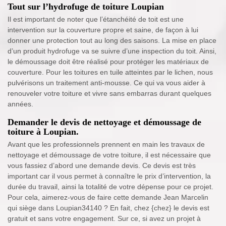
Tout sur l’hydrofuge de toiture Loupian
Il est important de noter que l’étanchéité de toit est une
intervention sur la couverture propre et saine, de façon à lui
donner une protection tout au long des saisons. La mise en place
d’un produit hydrofuge va se suivre d’une inspection du toit. Ainsi,
le démoussage doit être réalisé pour protéger les matériaux de
couverture. Pour les toitures en tuile atteintes par le lichen, nous
pulvérisons un traitement anti-mousse. Ce qui va vous aider à
renouveler votre toiture et vivre sans embarras durant quelques
années.
Demander le devis de nettoyage et démoussage de
toiture à Loupian.
Avant que les professionnels prennent en main les travaux de
nettoyage et démoussage de votre toiture, il est nécessaire que
vous fassiez d’abord une demande devis. Ce devis est très
important car il vous permet à connaître le prix d’intervention, la
durée du travail, ainsi la totalité de votre dépense pour ce projet.
Pour cela, aimerez-vous de faire cette demande Jean Marcelin
qui siège dans Loupian34140 ? En fait, chez {chez} le devis est
gratuit et sans votre engagement. Sur ce, si avez un projet à