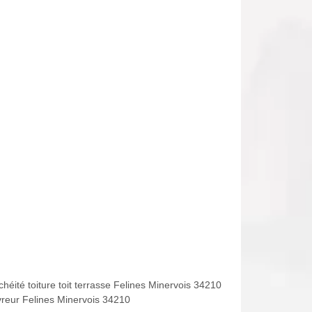
héité toiture toit terrasse Felines Minervois 34210
reur Felines Minervois 34210