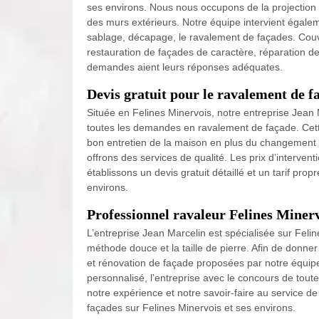
ses environs. Nous nous occupons de la projection
des murs extérieurs. Notre équipe intervient égaleme
sablage, décapage, le ravalement de façades. Couv
restauration de façades de caractère, réparation de
demandes aient leurs réponses adéquates.
Devis gratuit pour le ravalement de f
Située en Felines Minervois, notre entreprise Jean M
toutes les demandes en ravalement de façade. Cett
bon entretien de la maison en plus du changement 
offrons des services de qualité. Les prix d’intervent
établissons un devis gratuit détaillé et un tarif pro
environs.
Professionnel ravaleur Felines Miner
L’entreprise Jean Marcelin est spécialisée sur Feli
méthode douce et la taille de pierre. Afin de donne
et rénovation de façade proposées par notre équipe,
personnalisé, l’entreprise avec le concours de tou
notre expérience et notre savoir-faire au service de
façades sur Felines Minervois et ses environs.