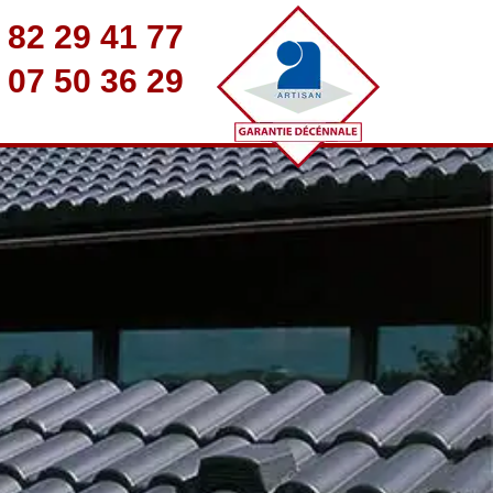
 82 29 41 77
 07 50 36 29