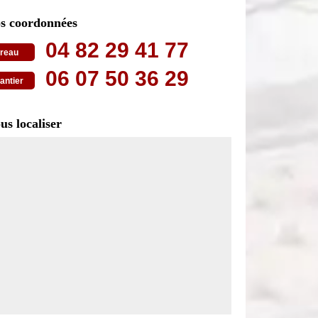
s coordonnées
04 82 29 41 77
reau
06 07 50 36 29
antier
us localiser