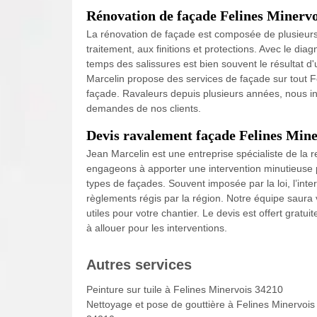
Rénovation de façade Felines Minervo
La rénovation de façade est composée de plusieurs
traitement, aux finitions et protections. Avec le diagn
temps des salissures est bien souvent le résultat d
Marcelin propose des services de façade sur tout F
façade. Ravaleurs depuis plusieurs années, nous in
demandes de nos clients.
Devis ravalement façade Felines Mine
Jean Marcelin est une entreprise spécialiste de la 
engageons à apporter une intervention minutieuse p
types de façades. Souvent imposée par la loi, l’inte
règlements régis par la région. Notre équipe saura v
utiles pour votre chantier. Le devis est offert gra
à allouer pour les interventions.
Autres services
Peinture sur tuile à Felines Minervois 34210
Nettoyage et pose de gouttière à Felines Minervois