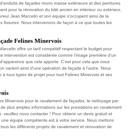
 d’enduits de façades mono masse extérieure et des peintures
nt pour la rénovation du bâti ancien en intérieur ou extérieur,
reur Jean Marcelin et son équipe s’occupent ainsi de la
s fissures. Nous intervenons de façon à ce que toutes les
açade Felines Minervois
arcelin offre un tarif compétitif respectant le budget pour
e intervention est considérée comme l’image première d’un
d'apparence que cela apporte. C’est pour cela que nous
ion varient ainsi d'une opération de façade à l'autre. Nous
pre à tous types de projet pour tout Felines Minervois et ses
vois
nes Minervois pour le ravalement de façades, le nettoyage par
r de plus amples informations sur les prestations en ravalement
 veuillez nous contacter ! Pour obtenir un devis gratuit et
te une équipe compétente est à votre service. Nous mettons
 tous les différents projets de ravalement et rénovation de