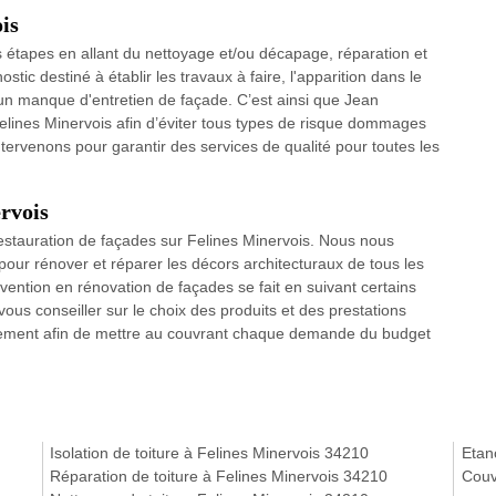
is
 étapes en allant du nettoyage et/ou décapage, réparation et
ostic destiné à établir les travaux à faire, l'apparition dans le
'un manque d'entretien de façade. C’est ainsi que Jean
elines Minervois afin d’éviter tous types de risque dommages
tervenons pour garantir des services de qualité pour toutes les
rvois
restauration de façades sur Felines Minervois. Nous nous
our rénover et réparer les décors architecturaux de tous les
rvention en rénovation de façades se fait en suivant certains
ous conseiller sur le choix des produits et des prestations
tuitement afin de mettre au couvrant chaque demande du budget
Isolation de toiture à Felines Minervois 34210
Etanc
Réparation de toiture à Felines Minervois 34210
Couv