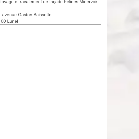
toyage et ravalement de façade Felines Minervois
1 avenue Gaston Baissette
400 Lunel