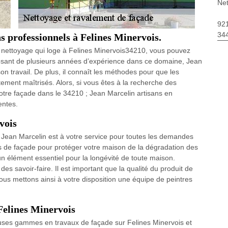
Net
92
34
s professionnels à Felines Minervois.
n nettoyage qui loge à Felines Minervois34210, vous pouvez
sposant de plusieurs années d’expérience dans ce domaine, Jean
 son travail. De plus, il connaît les méthodes pour que les
tement maîtrisés. Alors, si vous êtes à la recherche des
otre façade dans le 34210 ; Jean Marcelin artisans en
entes.
vois
r Jean Marcelin est à votre service pour toutes les demandes
s de façade pour protéger votre maison de la dégradation des
 élément essentiel pour la longévité de toute maison.
es savoir-faire. Il est important que la qualité du produit de
Nous mettons ainsi à votre disposition une équipe de peintres
Felines Minervois
uses gammes en travaux de façade sur Felines Minervois et