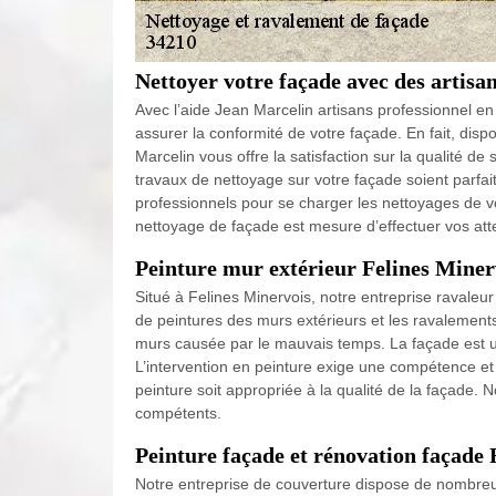
Nettoyer votre façade avec des artisan
Avec l’aide Jean Marcelin artisans professionnel e
assurer la conformité de votre façade. En fait, di
Marcelin vous offre la satisfaction sur la qualité de
travaux de nettoyage sur votre façade soient parfai
professionnels pour se charger les nettoyages de v
nettoyage de façade est mesure d’effectuer vos att
Peinture mur extérieur Felines Miner
Situé à Felines Minervois, notre entreprise ravaleu
de peintures des murs extérieurs et les ravalement
murs causée par le mauvais temps. La façade est un
L’intervention en peinture exige une compétence et d
peinture soit appropriée à la qualité de la façade. 
compétents.
Peinture façade et rénovation façade 
Notre entreprise de couverture dispose de nombre