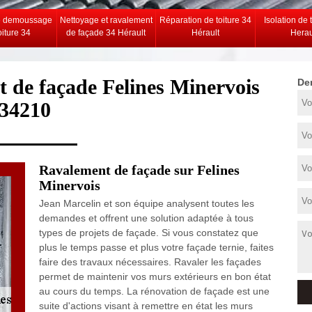
e demoussage
Nettoyage et ravalement
Réparation de toiture 34
Isolation de 
oiture 34
de façade 34 Hérault
Hérault
Herau
t de façade Felines Minervois
De
34210
Ravalement de façade sur Felines
Minervois
Jean Marcelin et son équipe analysent toutes les
demandes et offrent une solution adaptée à tous
types de projets de façade. Si vous constatez que
plus le temps passe et plus votre façade ternie, faites
faire des travaux nécessaires. Ravaler les façades
permet de maintenir vos murs extérieurs en bon état
au cours du temps. La rénovation de façade est une
suite d'actions visant à remettre en état les murs