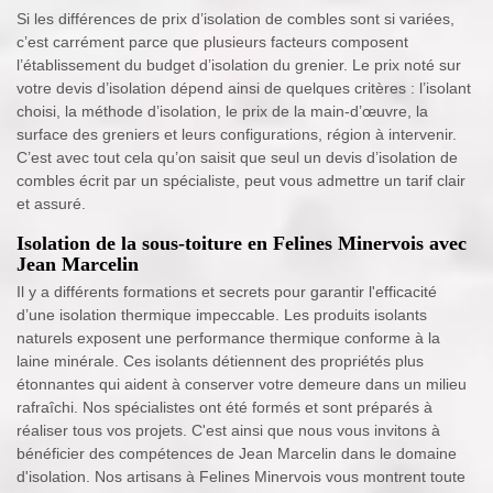
Si les différences de prix d’isolation de combles sont si variées,
c’est carrément parce que plusieurs facteurs composent
l’établissement du budget d’isolation du grenier. Le prix noté sur
votre devis d’isolation dépend ainsi de quelques critères : l’isolant
choisi, la méthode d’isolation, le prix de la main-d’œuvre, la
surface des greniers et leurs configurations, région à intervenir.
C’est avec tout cela qu’on saisit que seul un devis d’isolation de
combles écrit par un spécialiste, peut vous admettre un tarif clair
et assuré.
Isolation de la sous-toiture en Felines Minervois avec
Jean Marcelin
Il y a différents formations et secrets pour garantir l'efficacité
d’une isolation thermique impeccable. Les produits isolants
naturels exposent une performance thermique conforme à la
laine minérale. Ces isolants détiennent des propriétés plus
étonnantes qui aident à conserver votre demeure dans un milieu
rafraîchi. Nos spécialistes ont été formés et sont préparés à
réaliser tous vos projets. C'est ainsi que nous vous invitons à
bénéficier des compétences de Jean Marcelin dans le domaine
d'isolation. Nos artisans à Felines Minervois vous montrent toute