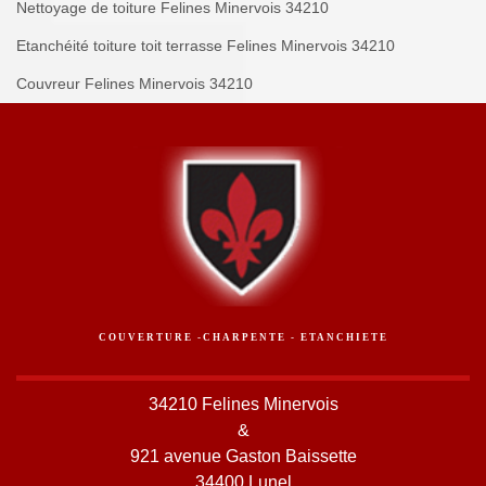
Nettoyage de toiture Felines Minervois 34210
Etanchéité toiture toit terrasse Felines Minervois 34210
Couvreur Felines Minervois 34210
COUVERTURE -CHARPENTE - ETANCHIETE
34210 Felines Minervois
&
921 avenue Gaston Baissette
34400 Lunel