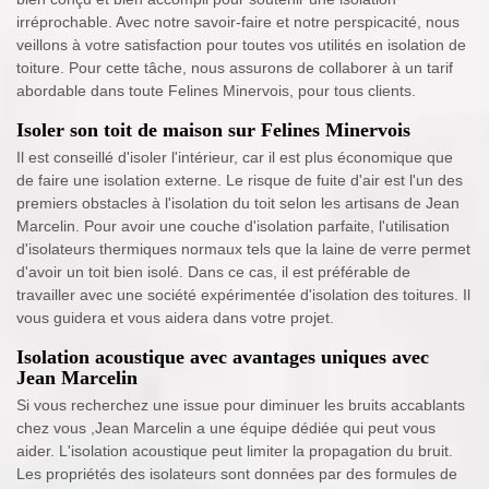
irréprochable. Avec notre savoir-faire et notre perspicacité, nous
veillons à votre satisfaction pour toutes vos utilités en isolation de
toiture. Pour cette tâche, nous assurons de collaborer à un tarif
abordable dans toute Felines Minervois, pour tous clients.
Isoler son toit de maison sur Felines Minervois
Il est conseillé d'isoler l'intérieur, car il est plus économique que
de faire une isolation externe. Le risque de fuite d'air est l'un des
premiers obstacles à l'isolation du toit selon les artisans de Jean
Marcelin. Pour avoir une couche d'isolation parfaite, l'utilisation
d'isolateurs thermiques normaux tels que la laine de verre permet
d'avoir un toit bien isolé. Dans ce cas, il est préférable de
travailler avec une société expérimentée d'isolation des toitures. Il
vous guidera et vous aidera dans votre projet.
Isolation acoustique avec avantages uniques avec
Jean Marcelin
Si vous recherchez une issue pour diminuer les bruits accablants
chez vous ,Jean Marcelin a une équipe dédiée qui peut vous
aider. L'isolation acoustique peut limiter la propagation du bruit.
Les propriétés des isolateurs sont données par des formules de