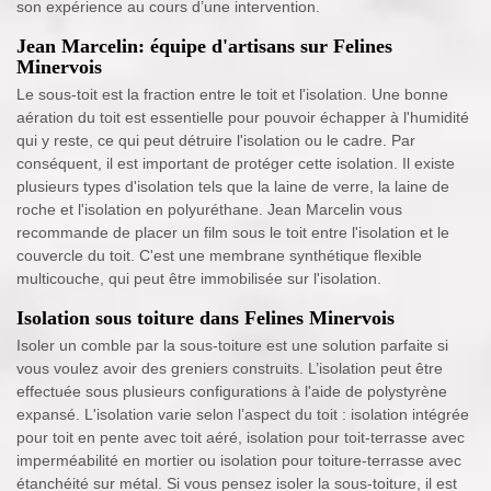
son expérience au cours d’une intervention.
Jean Marcelin: équipe d'artisans sur Felines
Minervois
Le sous-toit est la fraction entre le toit et l'isolation. Une bonne
aération du toit est essentielle pour pouvoir échapper à l'humidité
qui y reste, ce qui peut détruire l'isolation ou le cadre. Par
conséquent, il est important de protéger cette isolation. Il existe
plusieurs types d'isolation tels que la laine de verre, la laine de
roche et l'isolation en polyuréthane. Jean Marcelin vous
recommande de placer un film sous le toit entre l'isolation et le
couvercle du toit. C'est une membrane synthétique flexible
multicouche, qui peut être immobilisée sur l'isolation.
Isolation sous toiture dans Felines Minervois
Isoler un comble par la sous-toiture est une solution parfaite si
vous voulez avoir des greniers construits. L’isolation peut être
effectuée sous plusieurs configurations à l'aide de polystyrène
expansé. L'isolation varie selon l’aspect du toit : isolation intégrée
pour toit en pente avec toit aéré, isolation pour toit-terrasse avec
imperméabilité en mortier ou isolation pour toiture-terrasse avec
étanchéité sur métal. Si vous pensez isoler la sous-toiture, il est