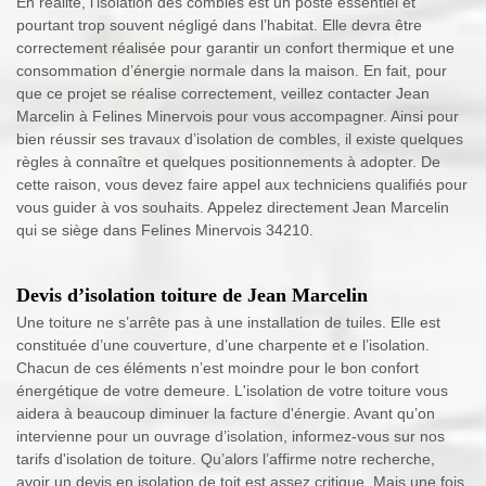
En réalité, l’isolation des combles est un poste essentiel et
pourtant trop souvent négligé dans l’habitat. Elle devra être
correctement réalisée pour garantir un confort thermique et une
consommation d’énergie normale dans la maison. En fait, pour
que ce projet se réalise correctement, veillez contacter Jean
Marcelin à Felines Minervois pour vous accompagner. Ainsi pour
bien réussir ses travaux d’isolation de combles, il existe quelques
règles à connaître et quelques positionnements à adopter. De
cette raison, vous devez faire appel aux techniciens qualifiés pour
vous guider à vos souhaits. Appelez directement Jean Marcelin
qui se siège dans Felines Minervois 34210.
Devis d’isolation toiture de Jean Marcelin
Une toiture ne s’arrête pas à une installation de tuiles. Elle est
constituée d’une couverture, d’une charpente et e l’isolation.
Chacun de ces éléments n’est moindre pour le bon confort
énergétique de votre demeure. L'isolation de votre toiture vous
aidera à beaucoup diminuer la facture d'énergie. Avant qu’on
intervienne pour un ouvrage d’isolation, informez-vous sur nos
tarifs d'isolation de toiture. Qu’alors l’affirme notre recherche,
avoir un devis en isolation de toit est assez critique. Mais une fois