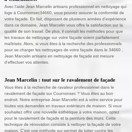
Avec l’aide Jean Marcelin artisans professionnel en nettoyage qui
loge à Cournonsec34660, vous pouvez assurer la conformité de
votre façade. En fait, disposant de plusieurs années d’expérience
dans ce domaine, Jean Marcelin vous offre la satisfaction sur la
qualité de son travail. De plus, il connaît les méthodes pour que
les travaux de nettoyage sur votre façade soient parfaitement
maîtrisés. Alors, si vous êtes à la recherche des professionnels
pour se charger les nettoyages de votre façade dans le 34660 ;
Jean Marcelin artisans en nettoyage de façade est mesure
d’effectuer vos attentes.
Jean Marcelin : tout sur le ravalement de façade
Vous êtes à la recherche de ravaleur professionnel dans le
ravalement de façade sur Cournonsec ? Vous êtes au bon
endroit. Notre entreprise Jean Marcelin est à votre service pour
toutes vos demandes en travaux extérieurs de maison. Si vous
souhaitez offrir une nouvelle esthétique à votre maison, optez
pour le ravalement de façade et la peinture des murs. Cette
technique de rénovation consiste à nettoyer la façade de votre
maison. C’est une méthode qui permet de lutter contre les