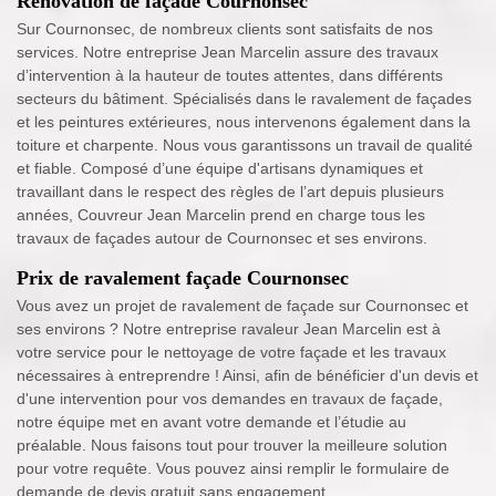
Rénovation de façade Cournonsec
Sur Cournonsec, de nombreux clients sont satisfaits de nos
services. Notre entreprise Jean Marcelin assure des travaux
d’intervention à la hauteur de toutes attentes, dans différents
secteurs du bâtiment. Spécialisés dans le ravalement de façades
et les peintures extérieures, nous intervenons également dans la
toiture et charpente. Nous vous garantissons un travail de qualité
et fiable. Composé d’une équipe d'artisans dynamiques et
travaillant dans le respect des règles de l’art depuis plusieurs
années, Couvreur Jean Marcelin prend en charge tous les
travaux de façades autour de Cournonsec et ses environs.
Prix de ravalement façade Cournonsec
Vous avez un projet de ravalement de façade sur Cournonsec et
ses environs ? Notre entreprise ravaleur Jean Marcelin est à
votre service pour le nettoyage de votre façade et les travaux
nécessaires à entreprendre ! Ainsi, afin de bénéficier d'un devis et
d'une intervention pour vos demandes en travaux de façade,
notre équipe met en avant votre demande et l’étudie au
préalable. Nous faisons tout pour trouver la meilleure solution
pour votre requête. Vous pouvez ainsi remplir le formulaire de
demande de devis gratuit sans engagement.