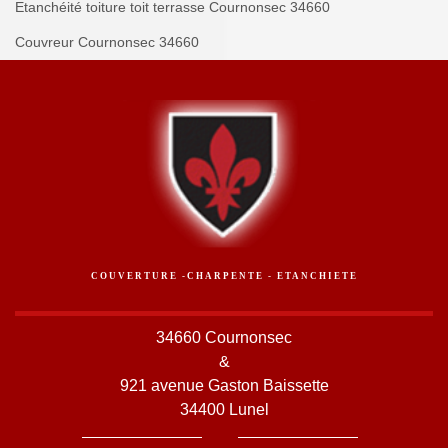
Etanchéité toiture toit terrasse Cournonsec 34660
Couvreur Cournonsec 34660
COUVERTURE -CHARPENTE - ETANCHIETE
34660 Cournonsec
&
921 avenue Gaston Baissette
34400 Lunel