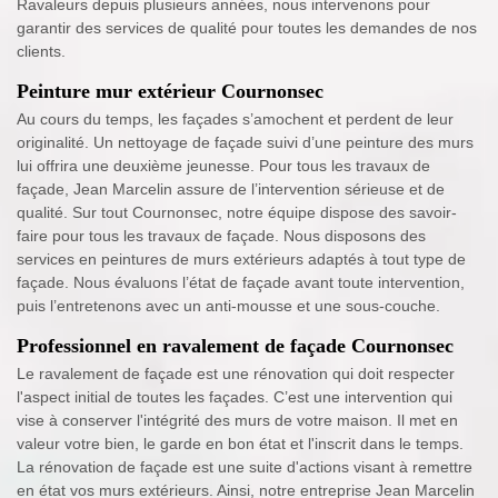
Ravaleurs depuis plusieurs années, nous intervenons pour
garantir des services de qualité pour toutes les demandes de nos
clients.
Peinture mur extérieur Cournonsec
Au cours du temps, les façades s’amochent et perdent de leur
originalité. Un nettoyage de façade suivi d’une peinture des murs
lui offrira une deuxième jeunesse. Pour tous les travaux de
façade, Jean Marcelin assure de l’intervention sérieuse et de
qualité. Sur tout Cournonsec, notre équipe dispose des savoir-
faire pour tous les travaux de façade. Nous disposons des
services en peintures de murs extérieurs adaptés à tout type de
façade. Nous évaluons l’état de façade avant toute intervention,
puis l’entretenons avec un anti-mousse et une sous-couche.
Professionnel en ravalement de façade Cournonsec
Le ravalement de façade est une rénovation qui doit respecter
l'aspect initial de toutes les façades. C’est une intervention qui
vise à conserver l'intégrité des murs de votre maison. Il met en
valeur votre bien, le garde en bon état et l'inscrit dans le temps.
La rénovation de façade est une suite d'actions visant à remettre
en état vos murs extérieurs. Ainsi, notre entreprise Jean Marcelin