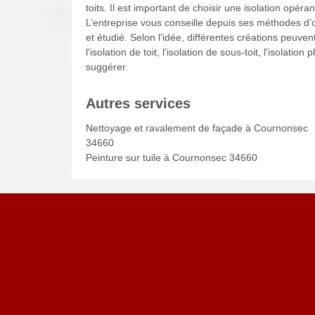
toits. Il est important de choisir une isolation opéra
L’entreprise vous conseille depuis ses méthodes d’ou
et étudié. Selon l’idée, différentes créations peuv
l'isolation de toit, l'isolation de sous-toit, l'isola
suggérer.
Autres services
Nettoyage et ravalement de façade à Cournonsec
34660
Peinture sur tuile à Cournonsec 34660