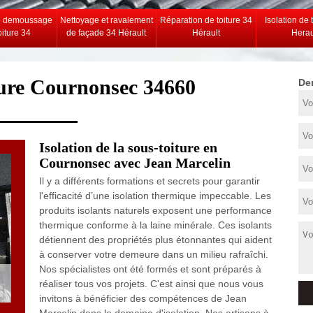
e demoussage
Nettoyage et ravalement
Réparation de toiture 34
Isolation de 
oiture 34
de façade 34 Hérault
Hérault
Herau
iture Cournonsec 34660
De
Isolation de la sous-toiture en
Cournonsec avec Jean Marcelin
Il y a différents formations et secrets pour garantir
l'efficacité d’une isolation thermique impeccable. Les
produits isolants naturels exposent une performance
thermique conforme à la laine minérale. Ces isolants
détiennent des propriétés plus étonnantes qui aident
à conserver votre demeure dans un milieu rafraîchi.
Nos spécialistes ont été formés et sont préparés à
réaliser tous vos projets. C'est ainsi que nous vous
invitons à bénéficier des compétences de Jean