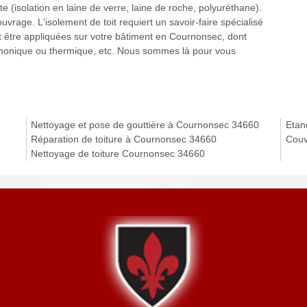
nte (isolation en laine de verre, laine de roche, polyuréthane).
vrage. L'isolement de toit requiert un savoir-faire spécialisé
ent être appliquées sur votre bâtiment en Cournonsec, dont
tion phonique ou thermique, etc. Nous sommes là pour vous
Nettoyage et pose de gouttière à Cournonsec 34660
Etan
Réparation de toiture à Cournonsec 34660
Couv
Nettoyage de toiture Cournonsec 34660