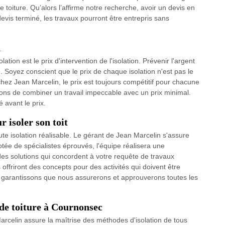
de toiture. Qu’alors l’affirme notre recherche, avoir un devis en
 devis terminé, les travaux pourront être entrepris sans
n
tion est le prix d'intervention de l'isolation. Prévenir l'argent
. Soyez conscient que le prix de chaque isolation n'est pas le
hez Jean Marcelin, le prix est toujours compétitif pour chacune
ons de combiner un travail impeccable avec un prix minimal.
 avant le prix.
 isoler son toit
oute isolation réalisable. Le gérant de Jean Marcelin s'assure
dotée de spécialistes éprouvés, l'équipe réalisera une
ra des solutions qui concordent à votre requête de travaux
offriront des concepts pour des activités qui doivent être
 garantissons que nous assurerons et approuverons toutes les
 de toiture à Cournonsec
Marcelin assure la maîtrise des méthodes d'isolation de tous