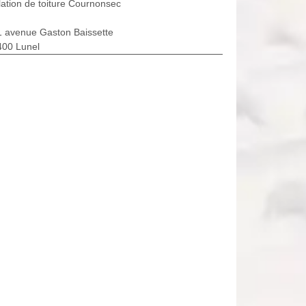
lation de toiture Cournonsec
1 avenue Gaston Baissette
400 Lunel