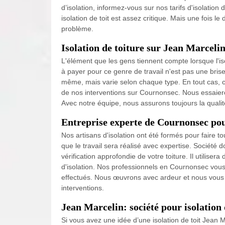
d’isolation, informez-vous sur nos tarifs d'isolation 
isolation de toit est assez critique. Mais une fois le
problème.
Isolation de toiture sur Jean Marceli
L'élément que les gens tiennent compte lorsque l'isola
à payer pour ce genre de travail n'est pas une brise
même, mais varie selon chaque type. En tout cas, c
de nos interventions sur Cournonsec. Nous essaier
Avec notre équipe, nous assurons toujours la qualité
Entreprise experte de Cournonsec pour
Nos artisans d'isolation ont été formés pour faire t
que le travail sera réalisé avec expertise. Société 
vérification approfondie de votre toiture. Il utilise
d'isolation. Nos professionnels en Cournonsec vous 
effectués. Nous œuvrons avec ardeur et nous vous
interventions.
Jean Marcelin: société pour isolation
Si vous avez une idée d’une isolation de toit Jean 