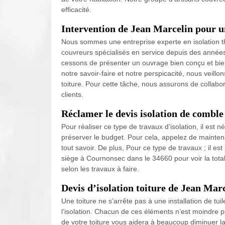
efficacité.
Intervention de Jean Marcelin pour u
Nous sommes une entreprise experte en isolation t
couvreurs spécialisés en service depuis des années 
cessons de présenter un ouvrage bien conçu et bien
notre savoir-faire et notre perspicacité, nous veillon
toiture. Pour cette tâche, nous assurons de collabo
clients.
Réclamer le devis isolation de combl
Pour réaliser ce type de travaux d’isolation, il est
préserver le budget. Pour cela, appelez de mainte
tout savoir. De plus, Pour ce type de travaux ; il e
siège à Cournonsec dans le 34660 pour voir la totalit
selon les travaux à faire.
Devis d’isolation toiture de Jean Mar
Une toiture ne s’arrête pas à une installation de tui
l’isolation. Chacun de ces éléments n’est moindre p
de votre toiture vous aidera à beaucoup diminuer la