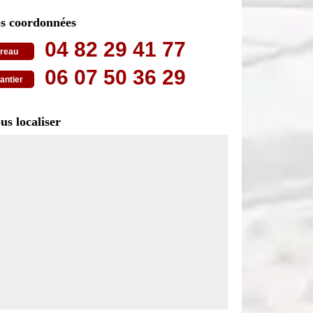
s coordonnées
04 82 29 41 77
reau
06 07 50 36 29
antier
us localiser