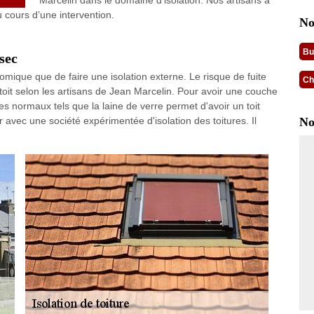
Marcelin dans le domaine d'isolation. Nos artisans à
cours d’une intervention.
No
Bu
sec
économique que de faire une isolation externe. Le risque de fuite
Ch
u toit selon les artisans de Jean Marcelin. Pour avoir une couche
iques normaux tels que la laine de verre permet d'avoir un toit
er avec une société expérimentée d'isolation des toitures. Il
No