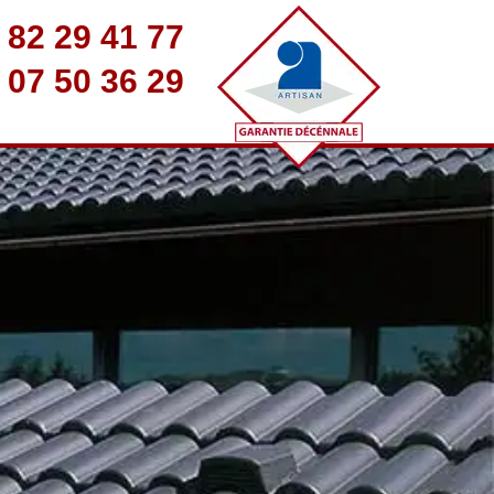
 82 29 41 77
 07 50 36 29