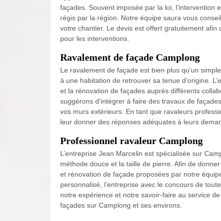
façades. Souvent imposée par la loi, l’intervention 
régis par la région. Notre équipe saura vous conseill
votre chantier. Le devis est offert gratuitement a
pour les interventions.
Ravalement de façade Camplong
Le ravalement de façade est bien plus qu'un simple
à une habitation de retrouver sa tenue d’origine. L
et la rénovation de façades auprès différents coll
suggérons d'intégrer à faire des travaux de façades a
vos murs extérieurs. En tant que ravaleurs profess
leur donner des réponses adéquates à leurs dema
Professionnel ravaleur Camplong
L’entreprise Jean Marcelin est spécialisée sur Cam
méthode douce et la taille de pierre. Afin de donne
et rénovation de façade proposées par notre équipe,
personnalisé, l’entreprise avec le concours de tou
notre expérience et notre savoir-faire au service de
façades sur Camplong et ses environs.