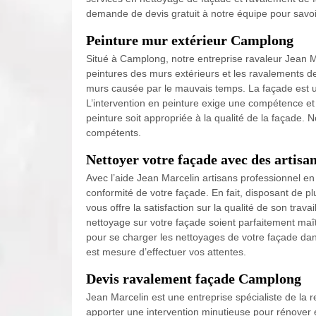
demande de devis gratuit à notre équipe pour savoir
Peinture mur extérieur Camplong
Situé à Camplong, notre entreprise ravaleur Jean M
peintures des murs extérieurs et les ravalements d
murs causée par le mauvais temps. La façade est un
L’intervention en peinture exige une compétence et d
peinture soit appropriée à la qualité de la façade. 
compétents.
Nettoyer votre façade avec des artisa
Avec l’aide Jean Marcelin artisans professionnel 
conformité de votre façade. En fait, disposant de 
vous offre la satisfaction sur la qualité de son trav
nettoyage sur votre façade soient parfaitement maît
pour se charger les nettoyages de votre façade dan
est mesure d’effectuer vos attentes.
Devis ravalement façade Camplong
Jean Marcelin est une entreprise spécialiste de l
apporter une intervention minutieuse pour rénover e