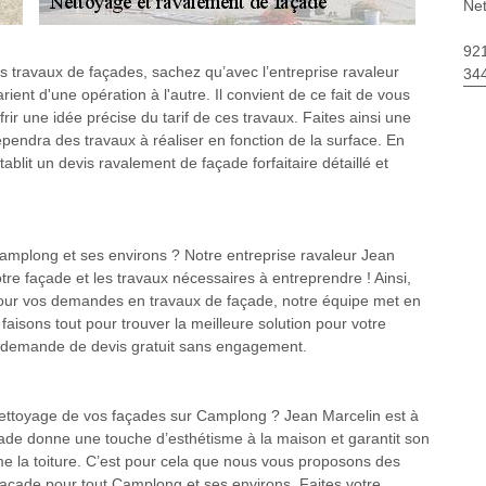
Ne
92
s travaux de façades, sachez qu’avec l’entreprise ravaleur
34
ient d'une opération à l'autre. Il convient de ce fait de vous
rir une idée précise du tarif de ces travaux. Faites ainsi une
pendra des travaux à réaliser en fonction de la surface. En
ablit un devis ravalement de façade forfaitaire détaillé et
amplong et ses environs ? Notre entreprise ravaleur Jean
tre façade et les travaux nécessaires à entreprendre ! Ainsi,
n pour vos demandes en travaux de façade, notre équipe met en
aisons tout pour trouver la meilleure solution pour votre
de demande de devis gratuit sans engagement.
 nettoyage de vos façades sur Camplong ? Jean Marcelin est à
çade donne une touche d’esthétisme à la maison et garantit son
mme la toiture. C’est pour cela que nous vous proposons des
açade pour tout Camplong et ses environs. Faites votre