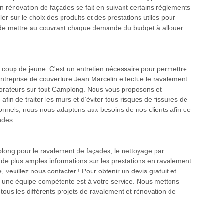
en rénovation de façades se fait en suivant certains règlements
er sur le choix des produits et des prestations utiles pour
fin de mettre au couvrant chaque demande du budget à allouer
 coup de jeune. C'est un entretien nécessaire pour permettre
’entreprise de couverture Jean Marcelin effectue le ravalement
aborateurs sur tout Camplong. Nous vous proposons et
fin de traiter les murs et d’éviter tous risques de fissures de
ionnels, nous nous adaptons aux besoins de nos clients afin de
ndes.
plong pour le ravalement de façades, le nettoyage par
r de plus amples informations sur les prestations en ravalement
 veuillez nous contacter ! Pour obtenir un devis gratuit et
te une équipe compétente est à votre service. Nous mettons
 tous les différents projets de ravalement et rénovation de