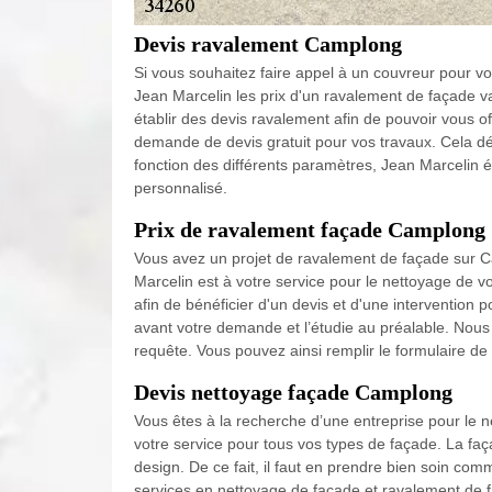
Devis ravalement Camplong
Si vous souhaitez faire appel à un couvreur pour vo
Jean Marcelin les prix d'un ravalement de façade var
établir des devis ravalement afin de pouvoir vous off
demande de devis gratuit pour vos travaux. Cela dé
fonction des différents paramètres, Jean Marcelin ét
personnalisé.
Prix de ravalement façade Camplong
Vous avez un projet de ravalement de façade sur C
Marcelin est à votre service pour le nettoyage de vo
afin de bénéficier d'un devis et d'une interventio
avant votre demande et l’étudie au préalable. Nous f
requête. Vous pouvez ainsi remplir le formulaire 
Devis nettoyage façade Camplong
Vous êtes à la recherche d’une entreprise pour le
votre service pour tous vos types de façade. La fa
design. De ce fait, il faut en prendre bien soin co
services en nettoyage de façade et ravalement de f