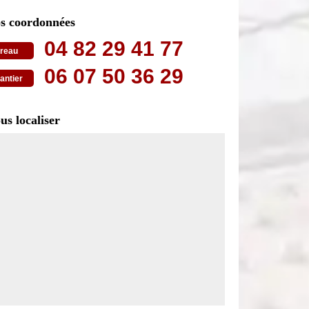
s coordonnées
04 82 29 41 77
reau
06 07 50 36 29
antier
us localiser