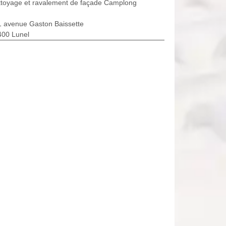
ttoyage et ravalement de façade Camplong
1 avenue Gaston Baissette
400 Lunel