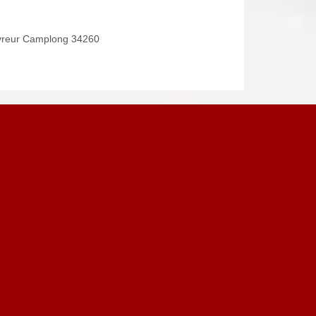
reur Camplong 34260