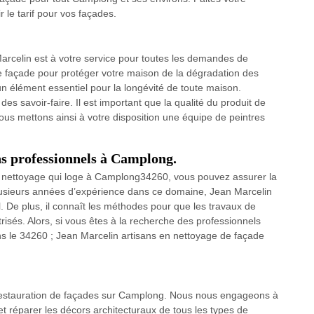
 le tarif pour vos façades.
arcelin est à votre service pour toutes les demandes de
e façade pour protéger votre maison de la dégradation des
 élément essentiel pour la longévité de toute maison.
es savoir-faire. Il est important que la qualité du produit de
Nous mettons ainsi à votre disposition une équipe de peintres
ns professionnels à Camplong.
en nettoyage qui loge à Camplong34260, vous pouvez assurer la
plusieurs années d’expérience dans ce domaine, Jean Marcelin
ail. De plus, il connaît les méthodes pour que les travaux de
risés. Alors, si vous êtes à la recherche des professionnels
s le 34260 ; Jean Marcelin artisans en nettoyage de façade
a restauration de façades sur Camplong. Nous nous engageons à
t réparer les décors architecturaux de tous les types de