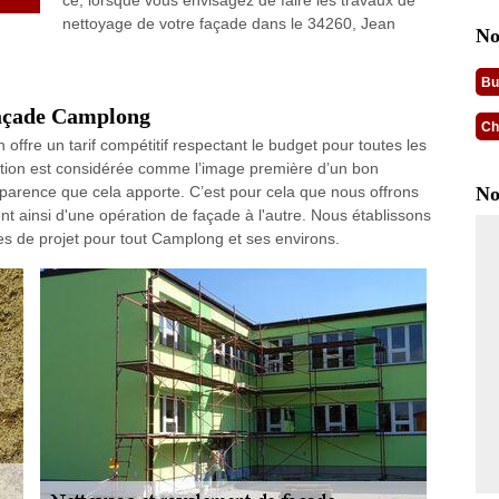
ce, lorsque vous envisagez de faire les travaux de
nettoyage de votre façade dans le 34260, Jean
No
Bu
façade Camplong
Ch
offre un tarif compétitif respectant le budget pour toutes les
tion est considérée comme l’image première d’un bon
parence que cela apporte. C’est pour cela que nous offrons
No
ent ainsi d'une opération de façade à l'autre. Nous établissons
ypes de projet pour tout Camplong et ses environs.