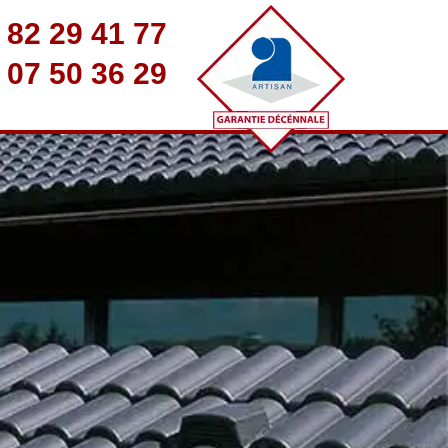
 82 29 41 77
 07 50 36 29