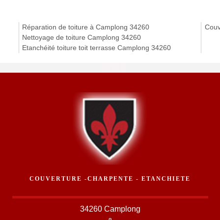
Réparation de toiture à Camplong 34260
Couv
Nettoyage de toiture Camplong 34260
Etanchéité toiture toit terrasse Camplong 34260
COUVERTURE -CHARPENTE - ETANCHIETE
34260 Camplong