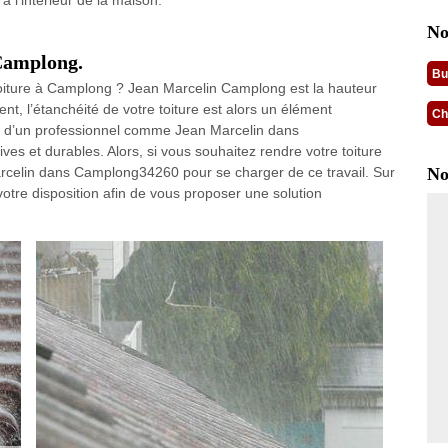
à l'intérieur de la maison.
No
 Camplong.
Bu
toiture à Camplong ? Jean Marcelin Camplong est la hauteur
ent, l’étanchéité de votre toiture est alors un élément
Ch
aire d’un professionnel comme Jean Marcelin dans
ves et durables. Alors, si vous souhaitez rendre votre toiture
rcelin dans Camplong34260 pour se charger de ce travail. Sur
No
 votre disposition afin de vous proposer une solution