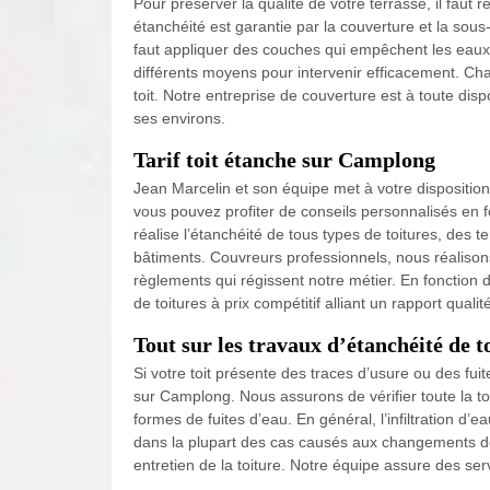
Pour préserver la qualité de votre terrasse, il faut r
étanchéité est garantie par la couverture et la sous-t
faut appliquer des couches qui empêchent les eaux de
différents moyens pour intervenir efficacement. Ch
toit. Notre entreprise de couverture est à toute d
ses environs.
Tarif toit étanche sur Camplong
Jean Marcelin et son équipe met à votre disposition
vous pouvez profiter de conseils personnalisés en f
réalise l’étanchéité de tous types de toitures, des 
bâtiments. Couvreurs professionnels, nous réalison
règlements qui régissent notre métier. En fonction 
de toitures à prix compétitif alliant un rapport qualité
Tout sur les travaux d’étanchéité de t
Si votre toit présente des traces d’usure ou des fui
sur Camplong. Nous assurons de vérifier toute la toi
formes de fuites d’eau. En général, l’infiltration 
dans la plupart des cas causés aux changements de
entretien de la toiture. Notre équipe assure des ser