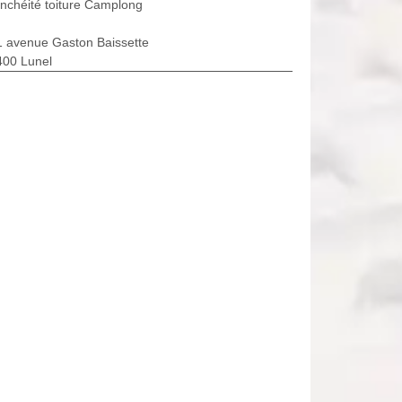
nchéité toiture Camplong
1 avenue Gaston Baissette
400 Lunel