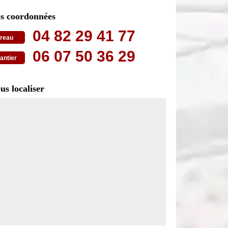
s coordonnées
04 82 29 41 77
reau
06 07 50 36 29
antier
us localiser