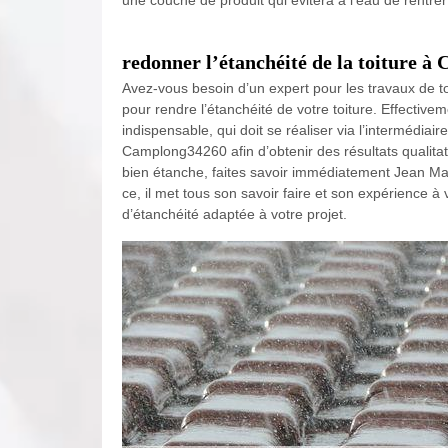
une couche de produit qui évitera à l’eau de rentrer 
redonner l’étanchéité de la toiture à
Avez-vous besoin d’un expert pour les travaux de 
pour rendre l’étanchéité de votre toiture. Effectivem
indispensable, qui doit se réaliser via l’intermédi
Camplong34260 afin d’obtenir des résultats qualitati
bien étanche, faites savoir immédiatement Jean Ma
ce, il met tous son savoir faire et son expérience à
d’étanchéité adaptée à votre projet.