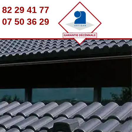
 82 29 41 77
 07 50 36 29