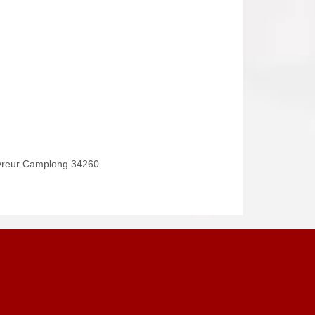
reur Camplong 34260