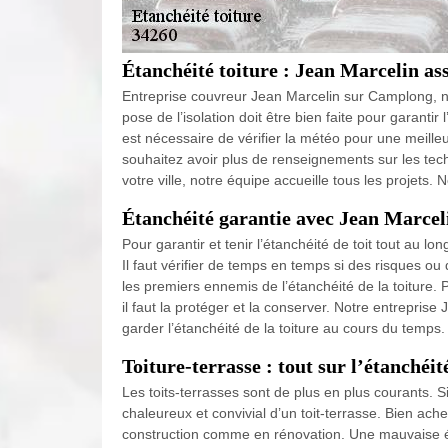
Étanchéité toiture : Jean Marcelin ass
Entreprise couvreur Jean Marcelin sur Camplong, no
pose de l’isolation doit être bien faite pour garantir 
est nécessaire de vérifier la météo pour une meilleur
souhaitez avoir plus de renseignements sur les tec
votre ville, notre équipe accueille tous les projets
Étanchéité garantie avec Jean Marcel
Pour garantir et tenir l’étanchéité de toit tout au lon
Il faut vérifier de temps en temps si des risques ou d
les premiers ennemis de l’étanchéité de la toiture. P
il faut la protéger et la conserver. Notre entrepri
garder l’étanchéité de la toiture au cours du temps.
Toiture-terrasse : tout sur l’étanchéit
Les toits-terrasses sont de plus en plus courants. S
chaleureux et convivial d’un toit-terrasse. Bien ach
construction comme en rénovation. Une mauvaise éta