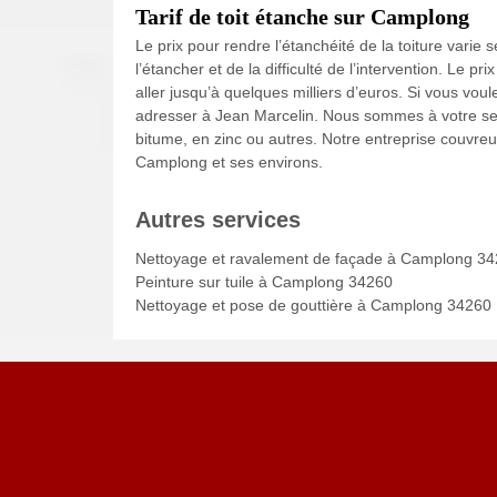
Tarif de toit étanche sur Camplong
Le prix pour rendre l’étanchéité de la toiture varie se
l’étancher et de la difficulté de l’intervention. Le p
aller jusqu’à quelques milliers d’euros. Si vous vou
adresser à Jean Marcelin. Nous sommes à votre servi
bitume, en zinc ou autres. Notre entreprise couvreu
Camplong et ses environs.
Autres services
Nettoyage et ravalement de façade à Camplong 3
Peinture sur tuile à Camplong 34260
Nettoyage et pose de gouttière à Camplong 34260