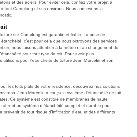
ons et des aciers. Pour éviter cela, confiez votre projet à
sur tout Camplong et ses environs. Nous concevons la
nostic.
oit
 toiture sur Camplong est garantie et fiable. La pose de
e étanchéité, c’est pour cela que nous octroyons des services
vention, nous faisons attention à la météo et au changement de
étanchéité pour tout type de toit. Pour avoir plus
utilisons pour l’étanchéité de toiture Jean Marcelin et son
our les toits plats de votre résidence, découvrez nos solutions
 environs. Jean Marcelin a conçu le système d'étanchéité de toit
s plates. Ce système est constitué de membranes de haute
i offrent un système d'étanchéité complet et durable pour
prévenir de tout risque d’infiltration d’eau et des différents