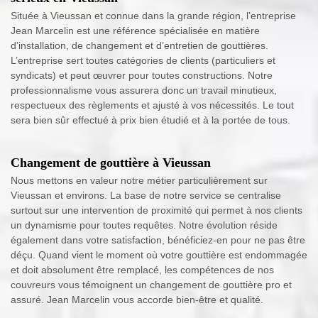
Située à Vieussan et connue dans la grande région, l’entreprise
Jean Marcelin est une référence spécialisée en matière
d’installation, de changement et d’entretien de gouttières.
L’entreprise sert toutes catégories de clients (particuliers et
syndicats) et peut œuvrer pour toutes constructions. Notre
professionnalisme vous assurera donc un travail minutieux,
respectueux des règlements et ajusté à vos nécessités. Le tout
sera bien sûr effectué à prix bien étudié et à la portée de tous.
Changement de gouttière à Vieussan
Nous mettons en valeur notre métier particulièrement sur
Vieussan et environs. La base de notre service se centralise
surtout sur une intervention de proximité qui permet à nos clients
un dynamisme pour toutes requêtes. Notre évolution réside
également dans votre satisfaction, bénéficiez-en pour ne pas être
déçu. Quand vient le moment où votre gouttière est endommagée
et doit absolument être remplacé, les compétences de nos
couvreurs vous témoignent un changement de gouttière pro et
assuré. Jean Marcelin vous accorde bien-être et qualité.