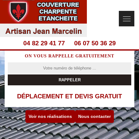
04 82 29 41 77
06 07 50 36 29
ON VOUS RAPPELLE GRATUITEMENT
DÉPLACEMENT ET DEVIS GRATUIT
Voir nos réalisations
Nous contacter