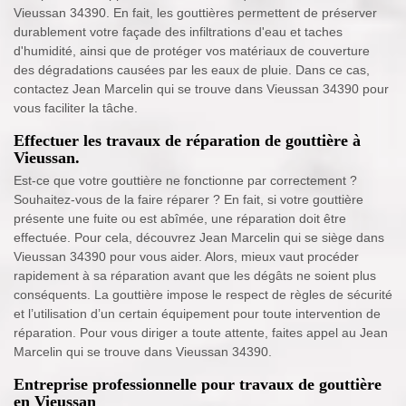
Vieussan 34390. En fait, les gouttières permettent de préserver
durablement votre façade des infiltrations d'eau et taches
d'humidité, ainsi que de protéger vos matériaux de couverture
des dégradations causées par les eaux de pluie. Dans ce cas,
contactez Jean Marcelin qui se trouve dans Vieussan 34390 pour
vous faciliter la tâche.
Effectuer les travaux de réparation de gouttière à
Vieussan.
Est-ce que votre gouttière ne fonctionne par correctement ?
Souhaitez-vous de la faire réparer ? En fait, si votre gouttière
présente une fuite ou est abîmée, une réparation doit être
effectuée. Pour cela, découvrez Jean Marcelin qui se siège dans
Vieussan 34390 pour vous aider. Alors, mieux vaut procéder
rapidement à sa réparation avant que les dégâts ne soient plus
conséquents. La gouttière impose le respect de règles de sécurité
et l’utilisation d’un certain équipement pour toute intervention de
réparation. Pour vous diriger a toute attente, faites appel au Jean
Marcelin qui se trouve dans Vieussan 34390.
Entreprise professionnelle pour travaux de gouttière
en Vieussan