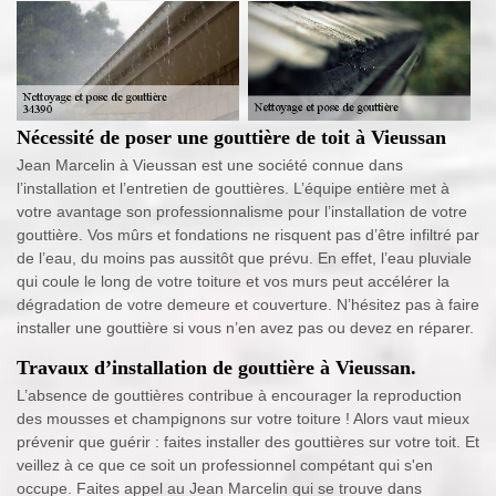
Nécessité de poser une gouttière de toit à Vieussan
Jean Marcelin à Vieussan est une société connue dans
l’installation et l’entretien de gouttières. L’équipe entière met à
votre avantage son professionnalisme pour l’installation de votre
gouttière. Vos mûrs et fondations ne risquent pas d’être infiltré par
de l’eau, du moins pas aussitôt que prévu. En effet, l’eau pluviale
qui coule le long de votre toiture et vos murs peut accélérer la
dégradation de votre demeure et couverture. N’hésitez pas à faire
installer une gouttière si vous n’en avez pas ou devez en réparer.
Travaux d’installation de gouttière à Vieussan.
L’absence de gouttières contribue à encourager la reproduction
des mousses et champignons sur votre toiture ! Alors vaut mieux
prévenir que guérir : faites installer des gouttières sur votre toit. Et
veillez à ce que ce soit un professionnel compétant qui s'en
occupe. Faites appel au Jean Marcelin qui se trouve dans