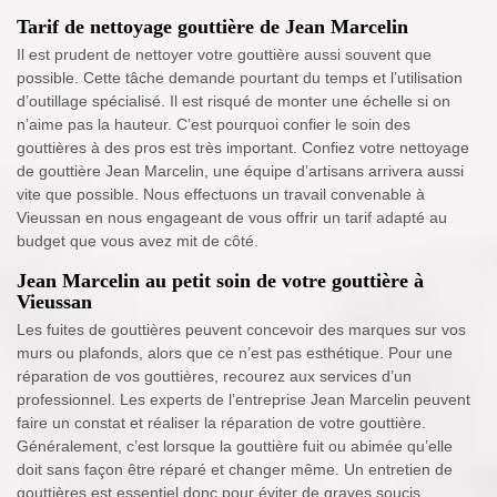
Tarif de nettoyage gouttière de Jean Marcelin
Il est prudent de nettoyer votre gouttière aussi souvent que
possible. Cette tâche demande pourtant du temps et l’utilisation
d’outillage spécialisé. Il est risqué de monter une échelle si on
n’aime pas la hauteur. C’est pourquoi confier le soin des
gouttières à des pros est très important. Confiez votre nettoyage
de gouttière Jean Marcelin, une équipe d’artisans arrivera aussi
vite que possible. Nous effectuons un travail convenable à
Vieussan en nous engageant de vous offrir un tarif adapté au
budget que vous avez mit de côté.
Jean Marcelin au petit soin de votre gouttière à
Vieussan
Les fuites de gouttières peuvent concevoir des marques sur vos
murs ou plafonds, alors que ce n’est pas esthétique. Pour une
réparation de vos gouttières, recourez aux services d’un
professionnel. Les experts de l’entreprise Jean Marcelin peuvent
faire un constat et réaliser la réparation de votre gouttière.
Généralement, c’est lorsque la gouttière fuit ou abimée qu’elle
doit sans façon être réparé et changer même. Un entretien de
gouttières est essentiel donc pour éviter de graves soucis.