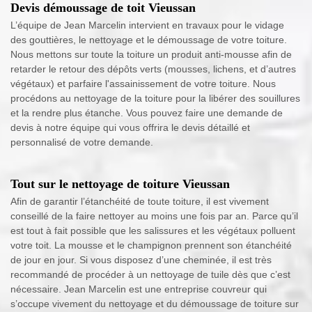
Devis démoussage de toit Vieussan
L’équipe de Jean Marcelin intervient en travaux pour le vidage
des gouttières, le nettoyage et le démoussage de votre toiture.
Nous mettons sur toute la toiture un produit anti-mousse afin de
retarder le retour des dépôts verts (mousses, lichens, et d’autres
végétaux) et parfaire l'assainissement de votre toiture. Nous
procédons au nettoyage de la toiture pour la libérer des souillures
et la rendre plus étanche. Vous pouvez faire une demande de
devis à notre équipe qui vous offrira le devis détaillé et
personnalisé de votre demande.
Tout sur le nettoyage de toiture Vieussan
Afin de garantir l’étanchéité de toute toiture, il est vivement
conseillé de la faire nettoyer au moins une fois par an. Parce qu’il
est tout à fait possible que les salissures et les végétaux polluent
votre toit. La mousse et le champignon prennent son étanchéité
de jour en jour. Si vous disposez d’une cheminée, il est très
recommandé de procéder à un nettoyage de tuile dès que c’est
nécessaire. Jean Marcelin est une entreprise couvreur qui
s’occupe vivement du nettoyage et du démoussage de toiture sur