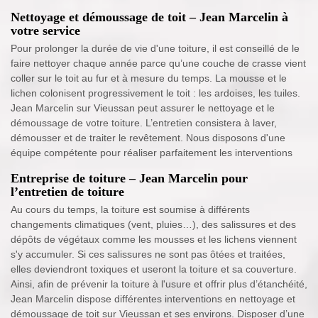
Nettoyage et démoussage de toit – Jean Marcelin à
votre service
Pour prolonger la durée de vie d'une toiture, il est conseillé de le
faire nettoyer chaque année parce qu’une couche de crasse vient
coller sur le toit au fur et à mesure du temps. La mousse et le
lichen colonisent progressivement le toit : les ardoises, les tuiles.
Jean Marcelin sur Vieussan peut assurer le nettoyage et le
démoussage de votre toiture. L’entretien consistera à laver,
démousser et de traiter le revêtement. Nous disposons d'une
équipe compétente pour réaliser parfaitement les interventions
Entreprise de toiture – Jean Marcelin pour
l’entretien de toiture
Au cours du temps, la toiture est soumise à différents
changements climatiques (vent, pluies…), des salissures et des
dépôts de végétaux comme les mousses et les lichens viennent
s'y accumuler. Si ces salissures ne sont pas ôtées et traitées,
elles deviendront toxiques et useront la toiture et sa couverture.
Ainsi, afin de prévenir la toiture à l'usure et offrir plus d’étanchéité,
Jean Marcelin dispose différentes interventions en nettoyage et
démoussage de toit sur Vieussan et ses environs. Disposer d’une