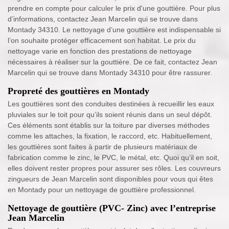
prendre en compte pour calculer le prix d'une gouttière. Pour plus
d’informations, contactez Jean Marcelin qui se trouve dans
Montady 34310. Le nettoyage d’une gouttière est indispensable si
l’on souhaite protéger efficacement son habitat. Le prix du
nettoyage varie en fonction des prestations de nettoyage
nécessaires à réaliser sur la gouttière. De ce fait, contactez Jean
Marcelin qui se trouve dans Montady 34310 pour être rassurer.
Propreté des gouttières en Montady
Les gouttières sont des conduites destinées à recueillir les eaux
pluviales sur le toit pour qu’ils soient réunis dans un seul dépôt.
Ces éléments sont établis sur la toiture par diverses méthodes
comme les attaches, la fixation, le raccord, etc. Habituellement,
les gouttières sont faites à partir de plusieurs matériaux de
fabrication comme le zinc, le PVC, le métal, etc. Quoi qu’il en soit,
elles doivent rester propres pour assurer ses rôles. Les couvreurs
zingueurs de Jean Marcelin sont disponibles pour vous qui êtes
en Montady pour un nettoyage de gouttière professionnel.
Nettoyage de gouttière (PVC- Zinc) avec l’entreprise
Jean Marcelin