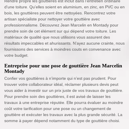
Rendre propre les gouttières est inclut dans l'entretien ordinaire
d'une toiture. Qu'elles soient en aluminium, en zinc, en PVC ou en
bois, les gouttières peuvent être nettoyées. Rencontrez votre
artisan spécialiste pour nettoyer votre gouttière avec
professionnalisme. Découvrez Jean Marcelin en Montady pour
prendre soin de cet élément sur qui dépend votre toiture. Les
matériaux de qualité que nous utilisons vous assurent des
résultats impeccables et ahurissants. N’ayez aucune crainte, nous
fournissons des services à moindres couts en convenance avec
votre budget.
Entreprise pour une pose de gouttière Jean Marcelin
Montady
Confier vos gouttières à n’importe qui n’est pas prudent. Pour
trouver votre collaborateur idéal, réclamer plusieurs devis peut
vous aider à investir sur un prix juste de vos travaux de gouttière.
Pour prendre soin des gouttières, il est avisé de laisser les
travaux à une entreprise réputée. Elle pourra évaluer au moindre
coût votre tarification pour une pose ou un changement de
gouttière et exécuter les travaux avec la plus grande sécurité. La
somme à payer dépend notamment du type de gouttière choisi.