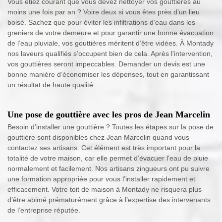
Vous étiez courant que vous devez nettoyer vos gouttières au
moins une fois par an ? Voire deux si vous êtes près d’un lieu
boisé. Sachez que pour éviter les infiltrations d’eau dans les
greniers de votre demeure et pour garantir une bonne évacuation
de l’eau pluviale, vos gouttières méritent d’être vidées. À Montady
nos laveurs qualifiés s’occupent bien de cela. Après l’intervention,
vos gouttières seront impeccables. Demander un devis est une
bonne manière d’économiser les dépenses, tout en garantissant
un résultat de haute qualité.
Une pose de gouttière avec les pros de Jean Marcelin
Besoin d’installer une gouttière ? Toutes les étapes sur la pose de
gouttière sont disponibles chez Jean Marcelin quand vous
contactez ses artisans. Cet élément est très important pour la
totalité de votre maison, car elle permet d’évacuer l'eau de pluie
normalement et facilement. Nos artisans zingueurs ont pu suivre
une formation appropriée pour vous l’installer rapidement et
efficacement. Votre toit de maison à Montady ne risquera plus
d’être abimé prématurément grâce à l’expertise des intervenants
de l’entreprise réputée.