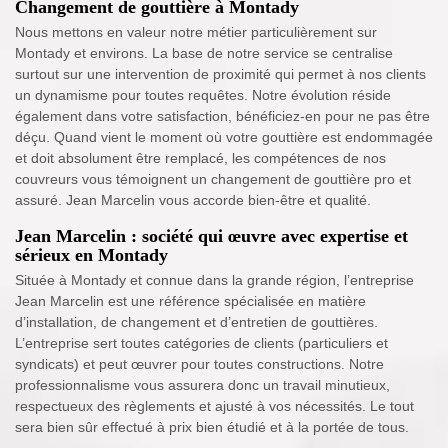
Changement de gouttière à Montady
Nous mettons en valeur notre métier particulièrement sur
Montady et environs. La base de notre service se centralise
surtout sur une intervention de proximité qui permet à nos clients
un dynamisme pour toutes requêtes. Notre évolution réside
également dans votre satisfaction, bénéficiez-en pour ne pas être
déçu. Quand vient le moment où votre gouttière est endommagée
et doit absolument être remplacé, les compétences de nos
couvreurs vous témoignent un changement de gouttière pro et
assuré. Jean Marcelin vous accorde bien-être et qualité.
Jean Marcelin : société qui œuvre avec expertise et
sérieux en Montady
Située à Montady et connue dans la grande région, l’entreprise
Jean Marcelin est une référence spécialisée en matière
d’installation, de changement et d’entretien de gouttières.
L’entreprise sert toutes catégories de clients (particuliers et
syndicats) et peut œuvrer pour toutes constructions. Notre
professionnalisme vous assurera donc un travail minutieux,
respectueux des règlements et ajusté à vos nécessités. Le tout
sera bien sûr effectué à prix bien étudié et à la portée de tous.