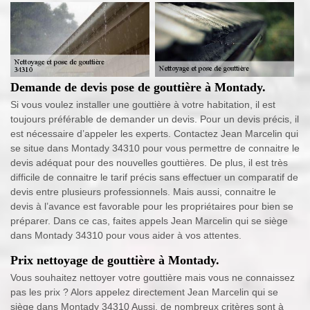
Demande de devis pose de gouttière à Montady.
Si vous voulez installer une gouttière à votre habitation, il est
toujours préférable de demander un devis. Pour un devis précis, il
est nécessaire d’appeler les experts. Contactez Jean Marcelin qui
se situe dans Montady 34310 pour vous permettre de connaitre le
devis adéquat pour des nouvelles gouttières. De plus, il est très
difficile de connaitre le tarif précis sans effectuer un comparatif de
devis entre plusieurs professionnels. Mais aussi, connaitre le
devis à l’avance est favorable pour les propriétaires pour bien se
préparer. Dans ce cas, faites appels Jean Marcelin qui se siège
dans Montady 34310 pour vous aider à vos attentes.
Prix nettoyage de gouttière à Montady.
Vous souhaitez nettoyer votre gouttière mais vous ne connaissez
pas les prix ? Alors appelez directement Jean Marcelin qui se
siège dans Montady 34310 Aussi, de nombreux critères sont à