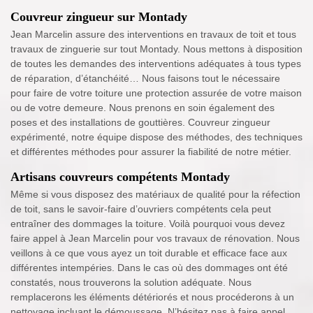
Couvreur zingueur sur Montady
Jean Marcelin assure des interventions en travaux de toit et tous
travaux de zinguerie sur tout Montady. Nous mettons à disposition
de toutes les demandes des interventions adéquates à tous types
de réparation, d’étanchéité… Nous faisons tout le nécessaire
pour faire de votre toiture une protection assurée de votre maison
ou de votre demeure. Nous prenons en soin également des
poses et des installations de gouttières. Couvreur zingueur
expérimenté, notre équipe dispose des méthodes, des techniques
et différentes méthodes pour assurer la fiabilité de notre métier.
Artisans couvreurs compétents Montady
Même si vous disposez des matériaux de qualité pour la réfection
de toit, sans le savoir-faire d’ouvriers compétents cela peut
entraîner des dommages la toiture. Voilà pourquoi vous devez
faire appel à Jean Marcelin pour vos travaux de rénovation. Nous
veillons à ce que vous ayez un toit durable et efficace face aux
différentes intempéries. Dans le cas où des dommages ont été
constatés, nous trouverons la solution adéquate. Nous
remplacerons les éléments détériorés et nous procéderons à un
nettoyage incluant le démoussage. N’hésitez pas à faire appel