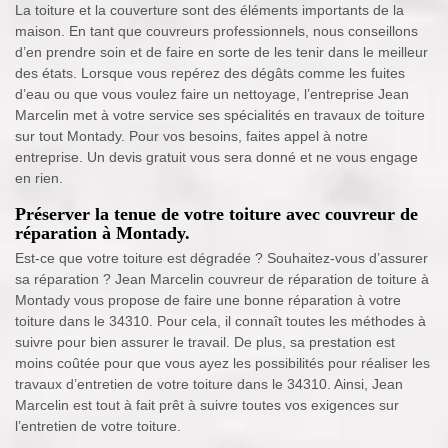
La toiture et la couverture sont des éléments importants de la
maison. En tant que couvreurs professionnels, nous conseillons
d’en prendre soin et de faire en sorte de les tenir dans le meilleur
des états. Lorsque vous repérez des dégâts comme les fuites
d’eau ou que vous voulez faire un nettoyage, l’entreprise Jean
Marcelin met à votre service ses spécialités en travaux de toiture
sur tout Montady. Pour vos besoins, faites appel à notre
entreprise. Un devis gratuit vous sera donné et ne vous engage
en rien.
Préserver la tenue de votre toiture avec couvreur de
réparation à Montady.
Est-ce que votre toiture est dégradée ? Souhaitez-vous d’assurer
sa réparation ? Jean Marcelin couvreur de réparation de toiture à
Montady vous propose de faire une bonne réparation à votre
toiture dans le 34310. Pour cela, il connaît toutes les méthodes à
suivre pour bien assurer le travail. De plus, sa prestation est
moins coûtée pour que vous ayez les possibilités pour réaliser les
travaux d’entretien de votre toiture dans le 34310. Ainsi, Jean
Marcelin est tout à fait prêt à suivre toutes vos exigences sur
l’entretien de votre toiture.