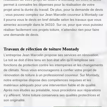
permet à connaitre les dépenses pour la réalisation de votre
projet ainsi la durée du travail. De plus, pour la demande de devis
; vous pouvez comptez sur Jean Marcelin couvreur à Montady car
il pourra vous le devis en bref détaille selon les travaux que vous
aimeriez accomplir dans le 34310. Sur ce, pour que vous puissiez
réaliser facilement vos projets toiture, n’attendez rien pour faire
une demande de devis.
Travaux de réfection de toiture Montady
L’entreprise Jean Marcelin propose ses services en rénovation.
Le toit se doit d’être tenu en bon état afin qu’il remplisse ses
fonctions de protection contre les intempéries et les changements
de climats. Nous vous encourageons à confier votre projet de
rénovation de toiture à un professionnel couvreur. Sur Montady,
notre entreprise dispose des compétences requises et les
matériaux adéquats pour une intervention fiable et de qualité.
Après nos études au préalable, nous procédons aux réparations
s’y afférent. Votre toiture conservera ses qualités protectrices et
son originalité.