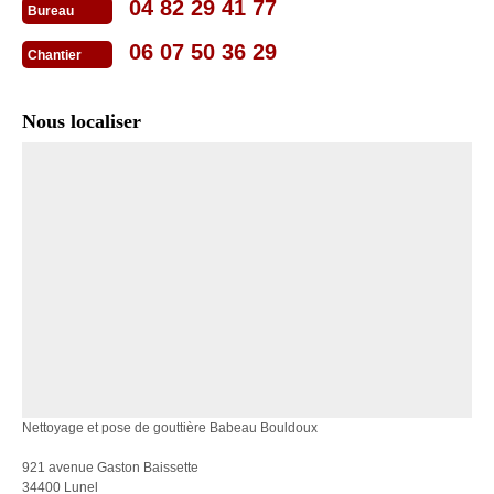
04 82 29 41 77
Bureau
06 07 50 36 29
Chantier
Nous localiser
Nettoyage et pose de gouttière Babeau Bouldoux
921 avenue Gaston Baissette
34400 Lunel