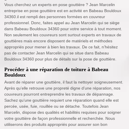
Vous cherchez un experts en pose gouttière ? Jean Marcelin
entreprise en pose gouttière est en activité en Babeau Bouldoux
34360.il est rempli des personnes formées en couvreur
professionnel. Donc, faites appel au Jean Marcelin qui se siège
dans Babeau Bouldoux 34360 pour votre service à tout moment.
Non seulement les couvreurs sont surtout experts en travaux de
gouttières mais encore disposent de matériels et méthodes
appropriés pour mener à bien les travaux. De ce fait, n’hésitez
pas de contacter Jean Marcelin qui se situe dans Babeau
Bouldoux 34360 pour plus de détails sur la pose de gouttière.
Procéder à une réparation de toiture à Babeau
Bouldoux
Avant de réparer une gouttière, il faut la nettoyer soigneusement.
Après qu’elle retrouve une propreté digne d’une réparation, nos
couvreurs pourront entreprendre les travaux de dépannage.
Sachez qu’une gouttière requiert une réparation quand elle est
percée, usée, fuie, rouillée ou se détache. Toutefois Jean
Marcelin, dispose des qualités et habilités requises pour soigner
votre gouttière de façon professionnelle et recherchée. Nous
utiliserons des produits appropriés pour assurer son bon