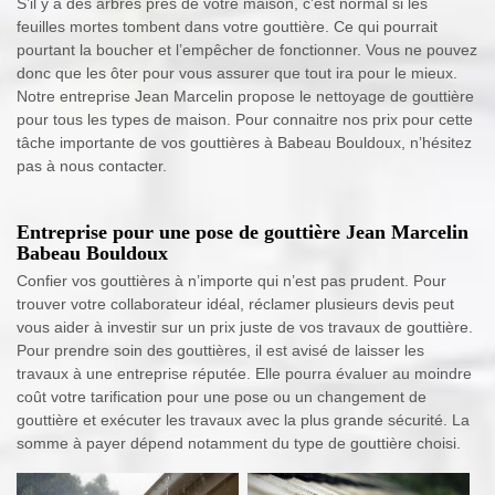
S’il y a des arbres près de votre maison, c’est normal si les
feuilles mortes tombent dans votre gouttière. Ce qui pourrait
pourtant la boucher et l’empêcher de fonctionner. Vous ne pouvez
donc que les ôter pour vous assurer que tout ira pour le mieux.
Notre entreprise Jean Marcelin propose le nettoyage de gouttière
pour tous les types de maison. Pour connaitre nos prix pour cette
tâche importante de vos gouttières à Babeau Bouldoux, n’hésitez
pas à nous contacter.
Entreprise pour une pose de gouttière Jean Marcelin
Babeau Bouldoux
Confier vos gouttières à n’importe qui n’est pas prudent. Pour
trouver votre collaborateur idéal, réclamer plusieurs devis peut
vous aider à investir sur un prix juste de vos travaux de gouttière.
Pour prendre soin des gouttières, il est avisé de laisser les
travaux à une entreprise réputée. Elle pourra évaluer au moindre
coût votre tarification pour une pose ou un changement de
gouttière et exécuter les travaux avec la plus grande sécurité. La
somme à payer dépend notamment du type de gouttière choisi.