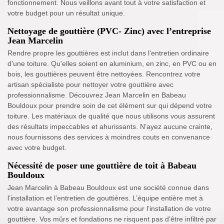
fonctionnement. Nous veillons avant tout à votre satisfaction et
votre budget pour un résultat unique.
Nettoyage de gouttière (PVC- Zinc) avec l’entreprise
Jean Marcelin
Rendre propre les gouttières est inclut dans l'entretien ordinaire
d'une toiture. Qu'elles soient en aluminium, en zinc, en PVC ou en
bois, les gouttières peuvent être nettoyées. Rencontrez votre
artisan spécialiste pour nettoyer votre gouttière avec
professionnalisme. Découvrez Jean Marcelin en Babeau
Bouldoux pour prendre soin de cet élément sur qui dépend votre
toiture. Les matériaux de qualité que nous utilisons vous assurent
des résultats impeccables et ahurissants. N’ayez aucune crainte,
nous fournissons des services à moindres couts en convenance
avec votre budget.
Nécessité de poser une gouttière de toit à Babeau
Bouldoux
Jean Marcelin à Babeau Bouldoux est une société connue dans
l’installation et l’entretien de gouttières. L’équipe entière met à
votre avantage son professionnalisme pour l’installation de votre
gouttière. Vos mûrs et fondations ne risquent pas d’être infiltré par