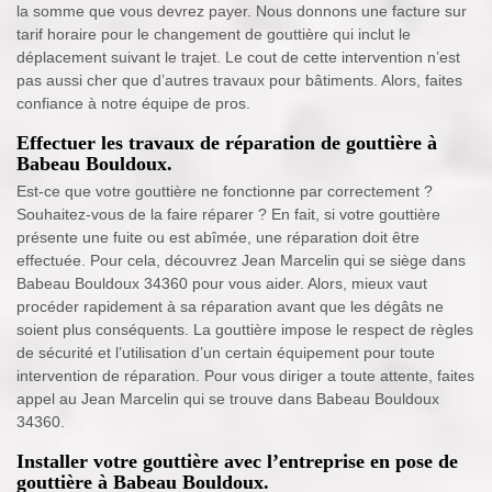
la somme que vous devrez payer. Nous donnons une facture sur
tarif horaire pour le changement de gouttière qui inclut le
déplacement suivant le trajet. Le cout de cette intervention n’est
pas aussi cher que d’autres travaux pour bâtiments. Alors, faites
confiance à notre équipe de pros.
Effectuer les travaux de réparation de gouttière à
Babeau Bouldoux.
Est-ce que votre gouttière ne fonctionne par correctement ?
Souhaitez-vous de la faire réparer ? En fait, si votre gouttière
présente une fuite ou est abîmée, une réparation doit être
effectuée. Pour cela, découvrez Jean Marcelin qui se siège dans
Babeau Bouldoux 34360 pour vous aider. Alors, mieux vaut
procéder rapidement à sa réparation avant que les dégâts ne
soient plus conséquents. La gouttière impose le respect de règles
de sécurité et l’utilisation d’un certain équipement pour toute
intervention de réparation. Pour vous diriger a toute attente, faites
appel au Jean Marcelin qui se trouve dans Babeau Bouldoux
34360.
Installer votre gouttière avec l’entreprise en pose de
gouttière à Babeau Bouldoux.