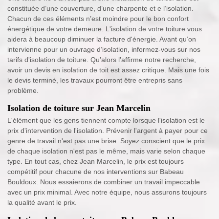
constituée d’une couverture, d’une charpente et e l’isolation.
Chacun de ces éléments n’est moindre pour le bon confort
énergétique de votre demeure. L'isolation de votre toiture vous
aidera à beaucoup diminuer la facture d'énergie. Avant qu’on
intervienne pour un ouvrage d’isolation, informez-vous sur nos
tarifs d'isolation de toiture. Qu’alors l’affirme notre recherche,
avoir un devis en isolation de toit est assez critique. Mais une fois
le devis terminé, les travaux pourront être entrepris sans
problème.
Isolation de toiture sur Jean Marcelin
L'élément que les gens tiennent compte lorsque l'isolation est le
prix d'intervention de l'isolation. Prévenir l'argent à payer pour ce
genre de travail n'est pas une brise. Soyez conscient que le prix
de chaque isolation n'est pas le même, mais varie selon chaque
type. En tout cas, chez Jean Marcelin, le prix est toujours
compétitif pour chacune de nos interventions sur Babeau
Bouldoux. Nous essaierons de combiner un travail impeccable
avec un prix minimal. Avec notre équipe, nous assurons toujours
la qualité avant le prix.