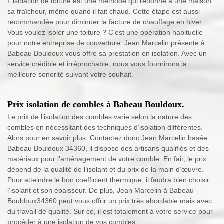
L'isolation de toiture est une méthode qui redonne à une maison
sa fraîcheur, même quand il fait chaud. Cette étape est aussi
recommandée pour diminuer la facture de chauffage en hiver.
Vous voulez isoler une toiture ? C’est une opération habituelle
pour notre entreprise de couverture. Jean Marcelin présente à
Babeau Bouldoux vous offre sa prestation en isolation. Avec un
service crédible et irréprochable, nous vous fournirons la
meilleure sonorité suivant votre souhait.
Prix isolation de combles à Babeau Bouldoux.
Le prix de l’isolation des combles varie selon la nature des
combles en nécessitant des techniques d’isolation différentes.
Alors pour en savoir plus, Contactez donc Jean Marcelin basée
Babeau Bouldoux 34360, il dispose des artisans qualifiés et des
matériaux pour l’aménagement de votre comble. En fait, le prix
dépend de la qualité de l’isolant et du prix de la main d’œuvre.
Pour atteindre le bon coefficient thermique, il faudra bien choisir
l’isolant et son épaisseur. De plus, Jean Marcelin à Babeau
Bouldoux34360 peut vous offrir un prix très abordable mais avec
du travail de qualité. Sur ce, il est totalement à votre service pour
procéder à une isolation de vos combles.