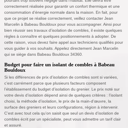
pourtant trop souvent négligé dans l’habitat. Elle devra être
correctement réalisée pour garantir un confort thermique et une
consommation d’énergie normale dans la maison. En fait, pour
que ce projet se réalise correctement, veillez contacter Jean
Marcelin à Babeau Bouldoux pour vous accompagner. Ainsi pour
bien réussir ses travaux d’isolation de combles, il existe quelques
règles à connaître et quelques positionnements à adopter. De
cette raison, vous devez faire appel aux techniciens qualifiés pour
vous guider à vos souhaits. Appelez directement Jean Marcelin
qui se siège dans Babeau Bouldoux 34360.
Budget pour faire un isolant de combles à Babeau
Bouldoux
Si les différences de prix d’isolation de combles sont si variées,
c’est carrément parce que plusieurs facteurs composent
l’établissement du budget d’isolation du grenier. Le prix noté sur
votre devis d’isolation dépend ainsi de quelques critères : l’isolant
choisi, la méthode d’isolation, le prix de la main-d’œuvre, la
surface des greniers et leurs configurations, région à intervenir.
C’est avec tout cela qu’on saisit que seul un devis d’isolation de
combles écrit par un spécialiste, peut vous admettre un tarif clair
et assuré.