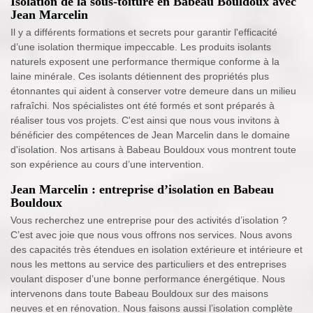
Isolation de la sous-toiture en Babeau Bouldoux avec
Jean Marcelin
Il y a différents formations et secrets pour garantir l'efficacité
d’une isolation thermique impeccable. Les produits isolants
naturels exposent une performance thermique conforme à la
laine minérale. Ces isolants détiennent des propriétés plus
étonnantes qui aident à conserver votre demeure dans un milieu
rafraîchi. Nos spécialistes ont été formés et sont préparés à
réaliser tous vos projets. C'est ainsi que nous vous invitons à
bénéficier des compétences de Jean Marcelin dans le domaine
d'isolation. Nos artisans à Babeau Bouldoux vous montrent toute
son expérience au cours d’une intervention.
Jean Marcelin : entreprise d’isolation en Babeau
Bouldoux
Vous recherchez une entreprise pour des activités d’isolation ?
C’est avec joie que nous vous offrons nos services. Nous avons
des capacités très étendues en isolation extérieure et intérieure et
nous les mettons au service des particuliers et des entreprises
voulant disposer d’une bonne performance énergétique. Nous
intervenons dans toute Babeau Bouldoux sur des maisons
neuves et en rénovation. Nous faisons aussi l’isolation complète