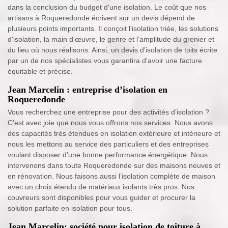
dans la conclusion du budget d'une isolation. Le coût que nos
artisans à Roqueredonde écrivent sur un devis dépend de
plusieurs points importants. Il conçoit l'isolation triée, les solutions
d'isolation, la main d’œuvre, le genre et l’amplitude du grenier et
du lieu où nous réalisons. Ainsi, un devis d'isolation de toits écrite
par un de nos spécialistes vous garantira d'avoir une facture
équitable et précise.
Jean Marcelin : entreprise d’isolation en
Roqueredonde
Vous recherchez une entreprise pour des activités d’isolation ?
C’est avec joie que nous vous offrons nos services. Nous avons
des capacités très étendues en isolation extérieure et intérieure et
nous les mettons au service des particuliers et des entreprises
voulant disposer d’une bonne performance énergétique. Nous
intervenons dans toute Roqueredonde sur des maisons neuves et
en rénovation. Nous faisons aussi l’isolation complète de maison
avec un choix étendu de matériaux isolants très pros. Nos
couvreurs sont disponibles pour vous guider et procurer la
solution parfaite en isolation pour tous.
Jean Marcelin: société pour isolation de toiture à