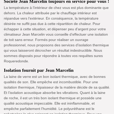
Société Jean Marcelin toujours en service pour vous !
La température à l’intérieur de chez vous est plus dominante que
dehors. La chaleur attribuée par le chauffage intérieur est
répandue vers l'extérieur. En conséquence, la température
désirée ne suffit pas due à cette répartition de chaleur. Pour
échapper à cette situation, et dépenser peu d'argent pour votre
climatiseur Jean Marcelin vous conseille d’effectuer une isolation
de toit sans erreur. Formés pour réaliser un ouvrage
professionnel, nous proposons des services d'isolation thermique
qui vous laisseront décrocher un résultat indestructible. Nous
sommes disposés pour répondre à toutes vos requêtes sures
Roqueredonde.
Isolation fournit par Jean Marcelin
La laine de verre est un bon isolant thermique, avec de bonnes
qualités de son. Elle empêche est incombustible. Pour une
isolation thermique, l'épaisseur de la matière décide de sa qualité.
Et l’isolation acoustique absorbe les vibrations. Quant à la laine
de roche, il est un très bon isolant thermique et possède une
qualité acoustique impeccable. Elle est ininflammable, et
empêche parfaitement l'humidité. Le polyuréthane est le