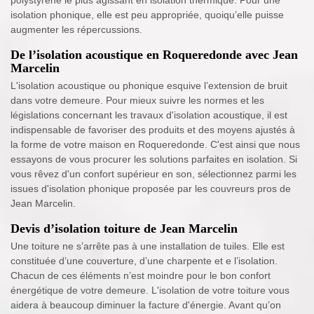
polystyrène le plus agissant en isolation thermique. Pour une
isolation phonique, elle est peu appropriée, quoiqu’elle puisse
augmenter les répercussions.
De l’isolation acoustique en Roqueredonde avec Jean
Marcelin
L'isolation acoustique ou phonique esquive l’extension de bruit
dans votre demeure. Pour mieux suivre les normes et les
législations concernant les travaux d'isolation acoustique, il est
indispensable de favoriser des produits et des moyens ajustés à
la forme de votre maison en Roqueredonde. C'est ainsi que nous
essayons de vous procurer les solutions parfaites en isolation. Si
vous rêvez d'un confort supérieur en son, sélectionnez parmi les
issues d'isolation phonique proposée par les couvreurs pros de
Jean Marcelin.
Devis d’isolation toiture de Jean Marcelin
Une toiture ne s’arrête pas à une installation de tuiles. Elle est
constituée d’une couverture, d’une charpente et e l’isolation.
Chacun de ces éléments n’est moindre pour le bon confort
énergétique de votre demeure. L'isolation de votre toiture vous
aidera à beaucoup diminuer la facture d'énergie. Avant qu’on