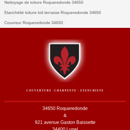
Nettoyage de toiture Roqueredonde 34650
Etanchéité toiture toit terrasse Roqueredonde 34650
Couvreur Roqueredonde 34650
COUVERTURE -CHARPENTE - ETANCHIETE
34650 Roqueredonde
&
921 avenue Gaston Baissette
34400 Lunel