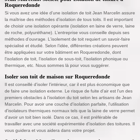
Roqueredonde
Si vous avez une idée d’une isolation de toit Jean Marcelin assure
la maîtrise des méthodes d'isolation de tous toits. Il est important
de choisir une isolation opérante (isolation en laine de verre, laine
de roche, polyuréthane). L’entreprise vous conseille depuis ses
méthodes d’ouvrage. L'isolement de toit requiert un savoir-faire
spécialisé et étudié. Selon l’idée, différentes créations peuvent
être appliquées sur votre bâtiment en Roqueredonde, dont
l'isolation de toit, l'isolation de sous-toit, l'isolation phonique ou
thermique, etc. Nous sommes là pour vous suggérer.
Isoler son toit de maison sur Roqueredonde
Il est conseillé d'isoler l'intérieur, car il est plus économique que
de faire une isolation externe. Le risque de fuite d'air est l'un des
premiers obstacles à l'isolation du toit selon les artisans de Jean
Marcelin. Pour avoir une couche d'isolation parfaite, l'utilisation
d'isolateurs thermiques normaux tels que la laine de verre permet
d'avoir un toit bien isolé. Dans ce cas, il est préférable de
travailler avec une société expérimentée d'isolation des toitures. Il
vous guidera et vous aidera dans votre projet.