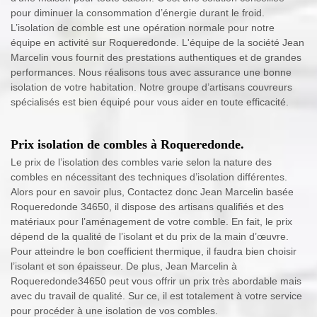
pour diminuer la consommation d’énergie durant le froid.
L’isolation de comble est une opération normale pour notre
équipe en activité sur Roqueredonde. L'équipe de la société Jean
Marcelin vous fournit des prestations authentiques et de grandes
performances. Nous réalisons tous avec assurance une bonne
isolation de votre habitation. Notre groupe d’artisans couvreurs
spécialisés est bien équipé pour vous aider en toute efficacité.
Prix isolation de combles à Roqueredonde.
Le prix de l’isolation des combles varie selon la nature des
combles en nécessitant des techniques d’isolation différentes.
Alors pour en savoir plus, Contactez donc Jean Marcelin basée
Roqueredonde 34650, il dispose des artisans qualifiés et des
matériaux pour l’aménagement de votre comble. En fait, le prix
dépend de la qualité de l’isolant et du prix de la main d’œuvre.
Pour atteindre le bon coefficient thermique, il faudra bien choisir
l’isolant et son épaisseur. De plus, Jean Marcelin à
Roqueredonde34650 peut vous offrir un prix très abordable mais
avec du travail de qualité. Sur ce, il est totalement à votre service
pour procéder à une isolation de vos combles.