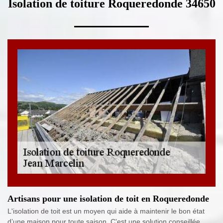
Isolation de toiture Roqueredonde 34650
Artisans pour une isolation de toit en Roqueredonde
L'isolation de toit est un moyen qui aide à maintenir le bon état
d’une maison pour toute saison. C'est une solution conseillée