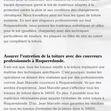
équipe dynamique garnit le toit de matériaux adaptés à la
protection contre la pluie et aux conditions des changements
climatiques. Nous travaillons ainsi sur tous les types de toiture
existante. En tant que zingueurs professionnels sur tout
Roqueredonde, nous posons les matériaux esthétiques et utiles
pour le toit (gouttière, charpente) avec des techniques
particulières de soudure, les plaques ou tôles de zinc ou cuivre
qui complètent la toiture.
Assurer l’entretien de la toiture avec des couvreurs
professionnels à Roqueredonde.
Il est vrai que, tous les travaux relatifs à la toiture impliquent une
maîtrise des techniques spécifiques. C’est pourquoi, toutes les
opérations ne doivent être réalisées que par des professionnels
comme Jean Marcelin couvreurs à Roqueredonde. Vu par des
années d’expérience, Jean Marcelin peut s’effecteur tous les
travaux de toiture dans le 34650. En plus, il possède tous les
matériaux nécessaires pour assurer l’entretien de votre toiture à
Roqueredonde. D'où, Jean Marcelin vous garantira les résultats
sur tous les travaux d’entretien de la toiture dans le 34650.