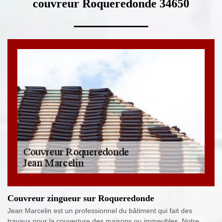
couvreur Roqueredonde 34650
Couvreur zingueur sur Roqueredonde
Jean Marcelin est un professionnel du bâtiment qui fait des
travaux pour la couverture des maisons ou immeubles. Notre