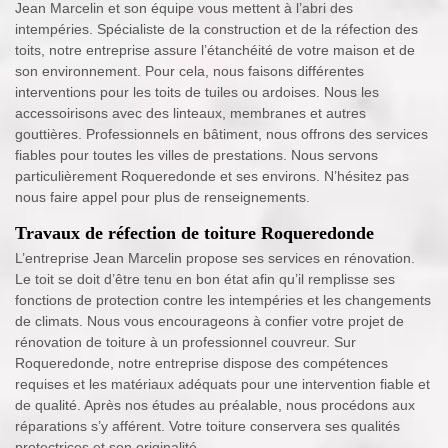
Jean Marcelin et son équipe vous mettent à l’abri des
intempéries. Spécialiste de la construction et de la réfection des
toits, notre entreprise assure l’étanchéité de votre maison et de
son environnement. Pour cela, nous faisons différentes
interventions pour les toits de tuiles ou ardoises. Nous les
accessoirisons avec des linteaux, membranes et autres
gouttières. Professionnels en bâtiment, nous offrons des services
fiables pour toutes les villes de prestations. Nous servons
particulièrement Roqueredonde et ses environs. N’hésitez pas
nous faire appel pour plus de renseignements.
Travaux de réfection de toiture Roqueredonde
L’entreprise Jean Marcelin propose ses services en rénovation.
Le toit se doit d’être tenu en bon état afin qu’il remplisse ses
fonctions de protection contre les intempéries et les changements
de climats. Nous vous encourageons à confier votre projet de
rénovation de toiture à un professionnel couvreur. Sur
Roqueredonde, notre entreprise dispose des compétences
requises et les matériaux adéquats pour une intervention fiable et
de qualité. Après nos études au préalable, nous procédons aux
réparations s’y afférent. Votre toiture conservera ses qualités
protectrices et son originalité.