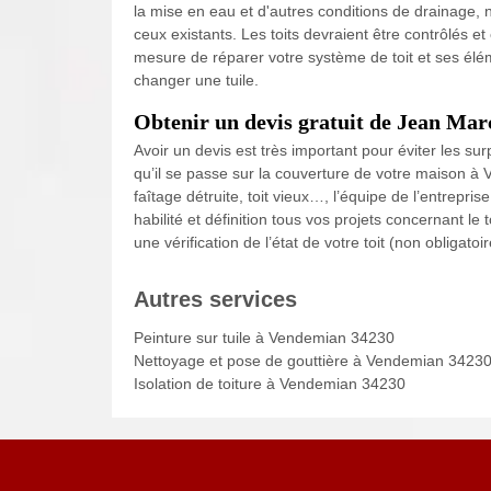
la mise en eau et d'autres conditions de drainage,
ceux existants. Les toits devraient être contrôlés 
mesure de réparer votre système de toit et ses élém
changer une tuile.
Obtenir un devis gratuit de Jean Mar
Avoir un devis est très important pour éviter les sur
qu’il se passe sur la couverture de votre maison à Ven
faîtage détruite, toit vieux…, l’équipe de l’entrepr
habilité et définition tous vos projets concernant l
une vérification de l’état de votre toit (non obliga
Autres services
Peinture sur tuile à Vendemian 34230
Nettoyage et pose de gouttière à Vendemian 3423
Isolation de toiture à Vendemian 34230