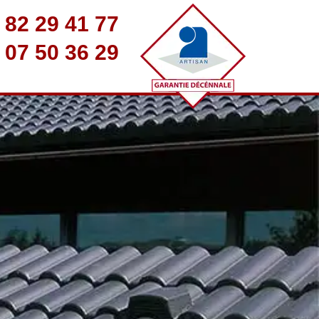
 82 29 41 77
 07 50 36 29