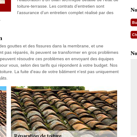
toiture-terrasse. Les contrats d’entretien sont
No
l’assurance d’un entretien complet réalisé par des
.
Bu
Ch
n
e des gouttes et des fissures dans la membrane, et une
ont pas réparés, ils peuvent se transformer en gros problèmes
No
 peuvent résoudre ces problèmes en envoyant des équipes
 pour vous, selon des tarifs qui répondent à votre budget. Nos
toiture. La fuite d'eau de votre bâtiment n'est pas uniquement
âts.