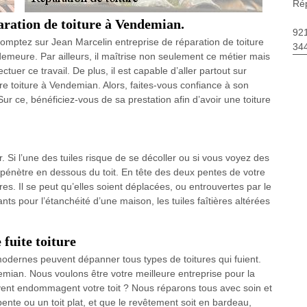
Rép
aration de toiture à Vendemian.
92
mptez sur Jean Marcelin entreprise de réparation de toiture
34
demeure. Par ailleurs, il maîtrise non seulement ce métier mais
tuer ce travail. De plus, il est capable d’aller partout sur
e toiture à Vendemian. Alors, faites-vous confiance à son
Sur ce, bénéficiez-vous de sa prestation afin d’avoir une toiture
er. Si l’une des tuiles risque de se décoller ou si vous voyez des
’eau pénètre en dessous du toit. En tête des deux pentes de votre
utres. Il se peut qu’elles soient déplacées, ou entrouvertes par le
nts pour l’étanchéité d’une maison, les tuiles faîtières altérées
fuite toiture
odernes peuvent dépanner tous types de toitures qui fuient.
mian. Nous voulons être votre meilleure entreprise pour la
le vent endommagent votre toit ? Nous réparons tous avec soin et
ente ou un toit plat, et que le revêtement soit en bardeau,