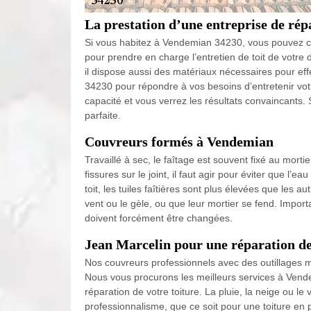
La prestation d’une entreprise de rép
Si vous habitez à Vendemian 34230, vous pouvez co
pour prendre en charge l’entretien de toit de votre 
il dispose aussi des matériaux nécessaires pour effec
34230 pour répondre à vos besoins d’entretenir votr
capacité et vous verrez les résultats convaincants. 
parfaite.
Couvreurs formés à Vendemian
Travaillé à sec, le faîtage est souvent fixé au morti
fissures sur le joint, il faut agir pour éviter que l
toit, les tuiles faîtières sont plus élevées que les a
vent ou le gèle, ou que leur mortier se fend. Importa
doivent forcément être changées.
Jean Marcelin pour une réparation de 
Nos couvreurs professionnels avec des outillages m
Nous vous procurons les meilleurs services à Vende
réparation de votre toiture. La pluie, la neige ou 
professionnalisme, que ce soit pour une toiture en p