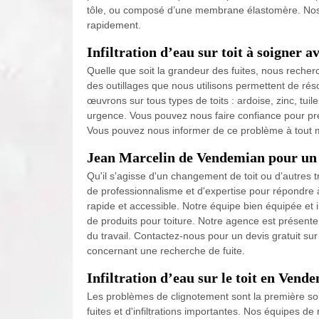
tôle, ou composé d’une membrane élastomère. Nos c
rapidement.
Infiltration d’eau sur toit à soigner 
Quelle que soit la grandeur des fuites, nous recherch
des outillages que nous utilisons permettent de rés
œuvrons sur tous types de toits : ardoise, zinc, tu
urgence. Vous pouvez nous faire confiance pour pren
Vous pouvez nous informer de ce problème à tout m
Jean Marcelin de Vendemian pour un 
Qu'il s'agisse d'un changement de toit ou d’autres
de professionnalisme et d'expertise pour répondre
rapide et accessible. Notre équipe bien équipée et
de produits pour toiture. Notre agence est présen
du travail. Contactez-nous pour un devis gratuit su
concernant une recherche de fuite.
Infiltration d’eau sur le toit en Vend
Les problèmes de clignotement sont la première sourc
fuites et d'infiltrations importantes. Nos équipes de 