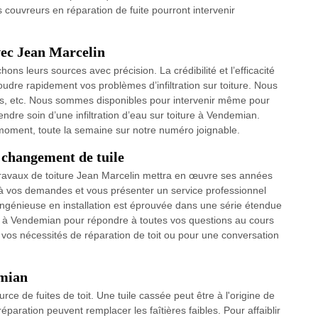
ouvreurs en réparation de fuite pourront intervenir
avec Jean Marcelin
ons leurs sources avec précision. La crédibilité et l’efficacité
oudre rapidement vos problèmes d’infiltration sur toiture. Nous
iles, etc. Nous sommes disponibles pour intervenir même pour
dre soin d’une infiltration d’eau sur toiture à Vendemian.
oment, toute la semaine sur notre numéro joignable.
changement de tuile
 travaux de toiture Jean Marcelin mettra en œuvre ses années
 à vos demandes et vous présenter un service professionnel
 ingénieuse en installation est éprouvée dans une série étendue
te à Vendemian pour répondre à toutes vos questions au cours
r vos nécessités de réparation de toit ou pour une conversation
emian
e de fuites de toit. Une tuile cassée peut être à l'origine de
réparation peuvent remplacer les faîtières faibles. Pour affaiblir