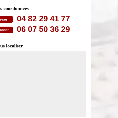
s coordonnées
04 82 29 41 77
reau
06 07 50 36 29
antier
us localiser