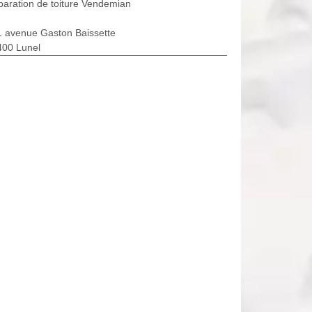
aration de toiture Vendemian
1 avenue Gaston Baissette
400 Lunel