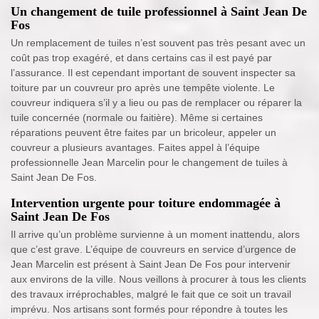
Un changement de tuile professionnel à Saint Jean De
Fos
Un remplacement de tuiles n’est souvent pas très pesant avec un
coût pas trop exagéré, et dans certains cas il est payé par
l’assurance. Il est cependant important de souvent inspecter sa
toiture par un couvreur pro après une tempête violente. Le
couvreur indiquera s’il y a lieu ou pas de remplacer ou réparer la
tuile concernée (normale ou faitière). Même si certaines
réparations peuvent être faites par un bricoleur, appeler un
couvreur a plusieurs avantages. Faites appel à l’équipe
professionnelle Jean Marcelin pour le changement de tuiles à
Saint Jean De Fos.
Intervention urgente pour toiture endommagée à
Saint Jean De Fos
Il arrive qu’un problème survienne à un moment inattendu, alors
que c’est grave. L’équipe de couvreurs en service d’urgence de
Jean Marcelin est présent à Saint Jean De Fos pour intervenir
aux environs de la ville. Nous veillons à procurer à tous les clients
des travaux irréprochables, malgré le fait que ce soit un travail
imprévu. Nos artisans sont formés pour répondre à toutes les