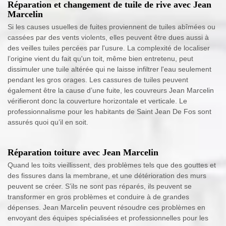
Réparation et changement de tuile de rive avec Jean
Marcelin
Si les causes usuelles de fuites proviennent de tuiles abîmées ou
cassées par des vents violents, elles peuvent être dues aussi à
des veilles tuiles percées par l'usure. La complexité de localiser
l’origine vient du fait qu'un toit, même bien entretenu, peut
dissimuler une tuile altérée qui ne laisse infiltrer l'eau seulement
pendant les gros orages. Les cassures de tuiles peuvent
également être la cause d’une fuite, les couvreurs Jean Marcelin
vérifieront donc la couverture horizontale et verticale. Le
professionnalisme pour les habitants de Saint Jean De Fos sont
assurés quoi qu’il en soit.
Réparation toiture avec Jean Marcelin
Quand les toits vieillissent, des problèmes tels que des gouttes et
des fissures dans la membrane, et une détérioration des murs
peuvent se créer. S’ils ne sont pas réparés, ils peuvent se
transformer en gros problèmes et conduire à de grandes
dépenses. Jean Marcelin peuvent résoudre ces problèmes en
envoyant des équipes spécialisées et professionnelles pour les