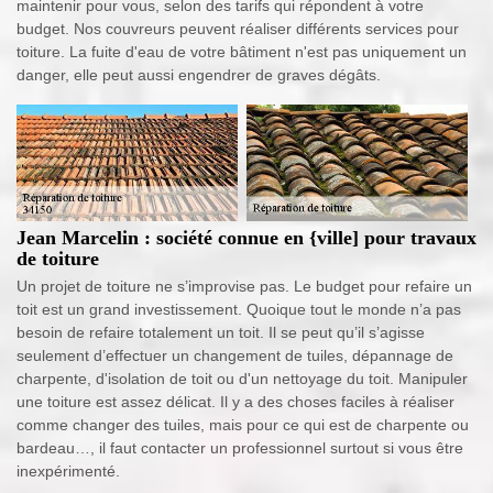
maintenir pour vous, selon des tarifs qui répondent à votre
budget. Nos couvreurs peuvent réaliser différents services pour
toiture. La fuite d'eau de votre bâtiment n'est pas uniquement un
danger, elle peut aussi engendrer de graves dégâts.
Jean Marcelin : société connue en {ville] pour travaux
de toiture
Un projet de toiture ne s’improvise pas. Le budget pour refaire un
toit est un grand investissement. Quoique tout le monde n’a pas
besoin de refaire totalement un toit. Il se peut qu’il s’agisse
seulement d’effectuer un changement de tuiles, dépannage de
charpente, d'isolation de toit ou d'un nettoyage du toit. Manipuler
une toiture est assez délicat. Il y a des choses faciles à réaliser
comme changer des tuiles, mais pour ce qui est de charpente ou
bardeau…, il faut contacter un professionnel surtout si vous être
inexpérimenté.