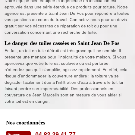
Notre équipe bien équipée et ingénieuse en installation est
éprouvée dans une série étendue de produits pour toiture. Notre
agence est présente à Saint Jean De Fos pour répondre à toutes
vos questions au cours du travail. Contactez-nous pour un devis
gratuit sur vos nécessités de réparation de toit ou pour une
conversation concernant une recherche de fuite.
Le danger des tuiles cassées en Saint Jean De Fos
En fait, un toit en tuile détruit est très grave qu’il ne semble. Il
présente une menace pour l’intégralité de votre maison. Si vous
apercevez que votre tuile est soulevée ou est perforée,
n’attendez pas qu’il s’amplifie, agissez rapidement. En effet, cela
risque d’endommager la couverture entière : la toiture va se
dégrader facilement due à l’infiltration d’eau à travers le toit lui
faisant perdre son imperméabilité. Des professionnels en
couverture de Jean Marcelin sont en mesure de vous aider si
votre toit est en danger.
Nos coordonnées
04 82 29 41 77