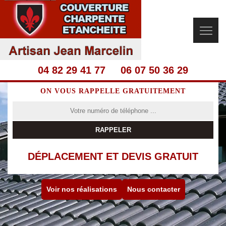
04 82 29 41 77
06 07 50 36 29
ON VOUS RAPPELLE GRATUITEMENT
DÉPLACEMENT ET DEVIS GRATUIT
Voir nos réalisations
Nous contacter