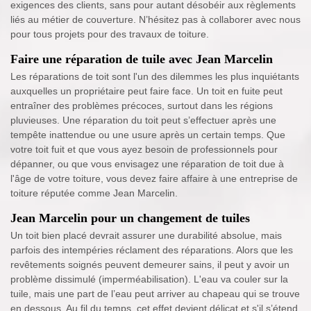
exigences des clients, sans pour autant désobéir aux règlements
liés au métier de couverture. N’hésitez pas à collaborer avec nous
pour tous projets pour des travaux de toiture.
Faire une réparation de tuile avec Jean Marcelin
Les réparations de toit sont l'un des dilemmes les plus inquiétants
auxquelles un propriétaire peut faire face. Un toit en fuite peut
entraîner des problèmes précoces, surtout dans les régions
pluvieuses. Une réparation du toit peut s’effectuer après une
tempête inattendue ou une usure après un certain temps. Que
votre toit fuit et que vous ayez besoin de professionnels pour
dépanner, ou que vous envisagez une réparation de toit due à
l'âge de votre toiture, vous devez faire affaire à une entreprise de
toiture réputée comme Jean Marcelin.
Jean Marcelin pour un changement de tuiles
Un toit bien placé devrait assurer une durabilité absolue, mais
parfois des intempéries réclament des réparations. Alors que les
revêtements soignés peuvent demeurer sains, il peut y avoir un
problème dissimulé (imperméabilisation). L'eau va couler sur la
tuile, mais une part de l’eau peut arriver au chapeau qui se trouve
en dessous. Au fil du temps, cet effet devient délicat et s'il s’étend,