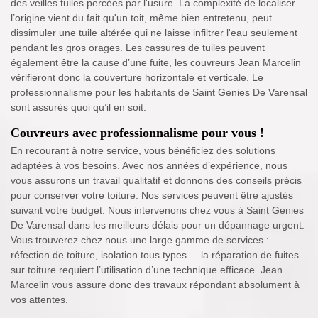
des veilles tuiles percées par l'usure. La complexité de localiser
l’origine vient du fait qu'un toit, même bien entretenu, peut
dissimuler une tuile altérée qui ne laisse infiltrer l'eau seulement
pendant les gros orages. Les cassures de tuiles peuvent
également être la cause d’une fuite, les couvreurs Jean Marcelin
vérifieront donc la couverture horizontale et verticale. Le
professionnalisme pour les habitants de Saint Genies De Varensal
sont assurés quoi qu’il en soit.
Couvreurs avec professionnalisme pour vous !
En recourant à notre service, vous bénéficiez des solutions
adaptées à vos besoins. Avec nos années d’expérience, nous
vous assurons un travail qualitatif et donnons des conseils précis
pour conserver votre toiture. Nos services peuvent être ajustés
suivant votre budget. Nous intervenons chez vous à Saint Genies
De Varensal dans les meilleurs délais pour un dépannage urgent.
Vous trouverez chez nous une large gamme de services :
réfection de toiture, isolation tous types... .la réparation de fuites
sur toiture requiert l’utilisation d’une technique efficace. Jean
Marcelin vous assure donc des travaux répondant absolument à
vos attentes.