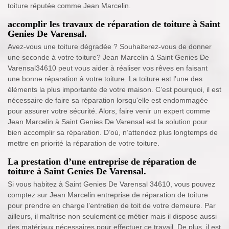
toiture réputée comme Jean Marcelin.
accomplir les travaux de réparation de toiture à Saint
Genies De Varensal.
Avez-vous une toiture dégradée ? Souhaiterez-vous de donner
une seconde à votre toiture? Jean Marcelin à Saint Genies De
Varensal34610 peut vous aider à réaliser vos rêves en faisant
une bonne réparation à votre toiture. La toiture est l’une des
éléments la plus importante de votre maison. C’est pourquoi, il est
nécessaire de faire sa réparation lorsqu'elle est endommagée
pour assurer votre sécurité. Alors, faire venir un expert comme
Jean Marcelin à Saint Genies De Varensal est la solution pour
bien accomplir sa réparation. D’où, n’attendez plus longtemps de
mettre en priorité la réparation de votre toiture.
La prestation d’une entreprise de réparation de
toiture à Saint Genies De Varensal.
Si vous habitez à Saint Genies De Varensal 34610, vous pouvez
comptez sur Jean Marcelin entreprise de réparation de toiture
pour prendre en charge l’entretien de toit de votre demeure. Par
ailleurs, il maîtrise non seulement ce métier mais il dispose aussi
des matériaux nécessaires pour effectuer ce travail. De plus, il est