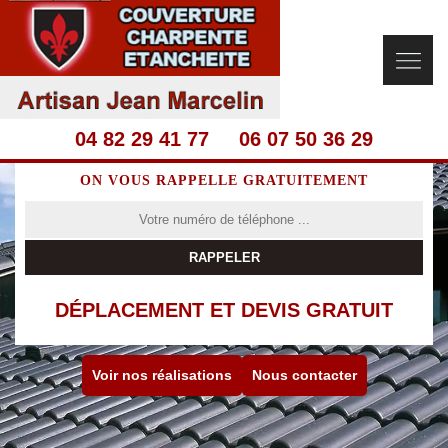
04 82 29 41 77
06 07 50 36 29
ON VOUS RAPPELLE GRATUITEMENT
DÉPLACEMENT ET DEVIS GRATUIT
Voir nos réalisations
Nous contacter