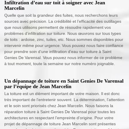
Infiltration d’eau sur toit à soigner avec Jean
Marcelin
Quelle que soit la grandeur des fuites, nous recherchons leurs
sources avec précision. La crédibilité et l’efficacité des outillages
que nous utilisons permettent de résoudre rapidement vos
problèmes d’infiltration sur toiture. Nous œuvrons sur tous types
de toits : ardoise, zinc, tuiles, etc. Nous sommes disponibles pour
intervenir même pour urgence. Vous pouvez nous faire confiance
pour prendre soin d’une infiltration d’eau sur toiture à Saint
Genies De Varensal. Vous pouvez nous informer de ce problème
à tout moment, toute la semaine sur notre numéro joignable.
Un dépannage de toiture en Saint Genies De Varensal
par l’équipe de Jean Marcelin
La toiture est un élément important de votre maison. Il est donc
très important de l’entretenir souvent. La détermination, l’attention
et le soin sont priorisés chez Jean Marcelin. Nous faisons la
réparation toiture à Saint Genies De Varensal pour toutes les
architectures en respectant l’empreinte d’origine. Pour votre
projet de dépannage de toiture Jean Marcelin sont présentes