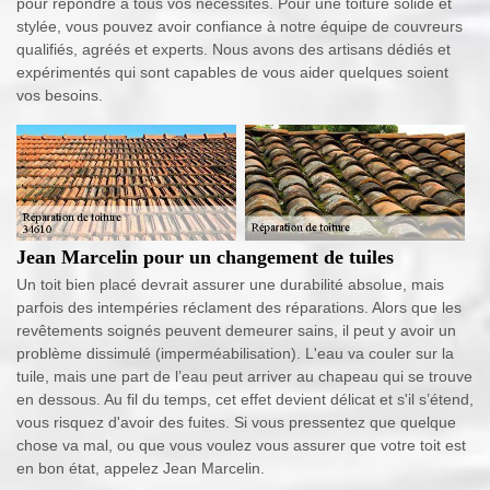
pour répondre à tous vos nécessités. Pour une toiture solide et
stylée, vous pouvez avoir confiance à notre équipe de couvreurs
qualifiés, agréés et experts. Nous avons des artisans dédiés et
expérimentés qui sont capables de vous aider quelques soient
vos besoins.
Jean Marcelin pour un changement de tuiles
Un toit bien placé devrait assurer une durabilité absolue, mais
parfois des intempéries réclament des réparations. Alors que les
revêtements soignés peuvent demeurer sains, il peut y avoir un
problème dissimulé (imperméabilisation). L'eau va couler sur la
tuile, mais une part de l’eau peut arriver au chapeau qui se trouve
en dessous. Au fil du temps, cet effet devient délicat et s'il s’étend,
vous risquez d'avoir des fuites. Si vous pressentez que quelque
chose va mal, ou que vous voulez vous assurer que votre toit est
en bon état, appelez Jean Marcelin.