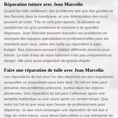
Réparation toiture avec Jean Marcelin
Quand les toits vieillissent, des problèmes tels que des gouttes et
des fissures dans la membrane, et une détérioration des murs
peuvent se créer. S’ils ne sont pas réparés, ils peuvent se
transformer en gros problèmes et conduire à de grandes
dépenses. Jean Marcelin peuvent résoudre ces problèmes en
envoyant des équipes spécialisées et professionnelles pour les
maintenir pour vous, selon des tarifs qui répondent à votre
budget. Nos couvreurs peuvent réaliser différents services pour
toiture. La fuite d'eau de votre bâtiment n'est pas uniquement un
danger, elle peut aussi engendrer de graves dégâts.
Faire une réparation de tuile avec Jean Marcelin
Les réparations de toit sont l'un des dilemmes les plus inquiétants
auxquelles un propriétaire peut faire face. Un toit en fuite peut
entraîner des problèmes précoces, surtout dans les régions
pluvieuses. Une réparation du toit peut s’effectuer après une
tempête inattendue ou une usure après un certain temps. Que
votre toit fuit et que vous ayez besoin de professionnels pour
dépanner, ou que vous envisagez une réparation de toit due à
l'âge de votre toiture, vous devez faire affaire à une entreprise de