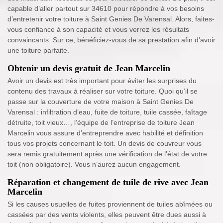
capable d’aller partout sur 34610 pour répondre à vos besoins
d’entretenir votre toiture à Saint Genies De Varensal. Alors, faites-
vous confiance à son capacité et vous verrez les résultats
convaincants. Sur ce, bénéficiez-vous de sa prestation afin d’avoir
une toiture parfaite.
Obtenir un devis gratuit de Jean Marcelin
Avoir un devis est très important pour éviter les surprises du
contenu des travaux à réaliser sur votre toiture. Quoi qu’il se
passe sur la couverture de votre maison à Saint Genies De
Varensal : infiltration d’eau, fuite de toiture, tuile cassée, faîtage
détruite, toit vieux…, l’équipe de l’entreprise de toiture Jean
Marcelin vous assure d’entreprendre avec habilité et définition
tous vos projets concernant le toit. Un devis de couvreur vous
sera remis gratuitement après une vérification de l’état de votre
toit (non obligatoire). Vous n’aurez aucun engagement.
Réparation et changement de tuile de rive avec Jean
Marcelin
Si les causes usuelles de fuites proviennent de tuiles abîmées ou
cassées par des vents violents, elles peuvent être dues aussi à