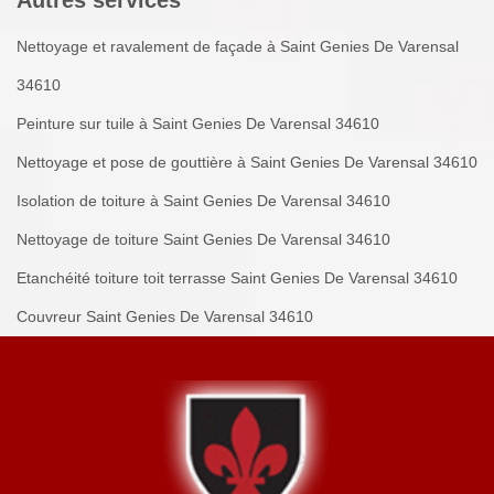
Autres services
Nettoyage et ravalement de façade à Saint Genies De Varensal
34610
Peinture sur tuile à Saint Genies De Varensal 34610
Nettoyage et pose de gouttière à Saint Genies De Varensal 34610
Isolation de toiture à Saint Genies De Varensal 34610
Nettoyage de toiture Saint Genies De Varensal 34610
Etanchéité toiture toit terrasse Saint Genies De Varensal 34610
Couvreur Saint Genies De Varensal 34610