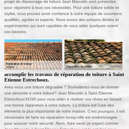
projet de dépannage de toiture Jean Marcelin sont présentes
pour répondre à tous vos nécessités. Pour une toiture solide et
stylée, vous pouvez avoir confiance à notre équipe de couvreurs
qualifiés, agréés et experts. Nous avons des artisans dédiés et
expérimentés qui sont capables de vous aider quelques soient
vos besoins.
accomplir les travaux de réparation de toiture à Saint
Etienne Estrechoux.
Avez-vous une toiture dégradée ? Souhaiterez-vous de donner
une seconde à votre toiture? Jean Marcelin à Saint Etienne
Estrechoux34260 peut vous aider à réaliser vos rêves en faisant
une bonne réparation à votre toiture. La toiture est l’une des
éléments la plus importante de votre maison. C’est pourquoi, il est
nécessaire de faire sa réparation lorsqu'elle est endommagée
pour assurer votre sécurité. Alors, faire venir un expert comme