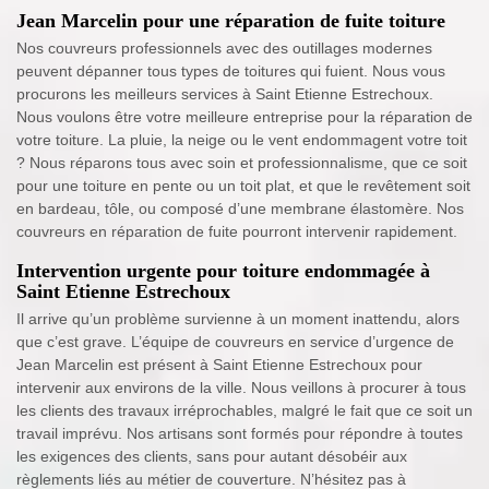
Jean Marcelin pour une réparation de fuite toiture
Nos couvreurs professionnels avec des outillages modernes
peuvent dépanner tous types de toitures qui fuient. Nous vous
procurons les meilleurs services à Saint Etienne Estrechoux.
Nous voulons être votre meilleure entreprise pour la réparation de
votre toiture. La pluie, la neige ou le vent endommagent votre toit
? Nous réparons tous avec soin et professionnalisme, que ce soit
pour une toiture en pente ou un toit plat, et que le revêtement soit
en bardeau, tôle, ou composé d’une membrane élastomère. Nos
couvreurs en réparation de fuite pourront intervenir rapidement.
Intervention urgente pour toiture endommagée à
Saint Etienne Estrechoux
Il arrive qu’un problème survienne à un moment inattendu, alors
que c’est grave. L’équipe de couvreurs en service d’urgence de
Jean Marcelin est présent à Saint Etienne Estrechoux pour
intervenir aux environs de la ville. Nous veillons à procurer à tous
les clients des travaux irréprochables, malgré le fait que ce soit un
travail imprévu. Nos artisans sont formés pour répondre à toutes
les exigences des clients, sans pour autant désobéir aux
règlements liés au métier de couverture. N’hésitez pas à