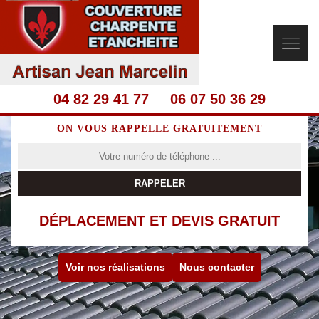
04 82 29 41 77
06 07 50 36 29
ON VOUS RAPPELLE GRATUITEMENT
DÉPLACEMENT ET DEVIS GRATUIT
Voir nos réalisations
Nous contacter