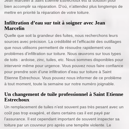
Jean Marcelin à Saint Etienne Estrechoux est la solution pour
bien accomplir sa réparation. D’où, n’attendez plus longtemps de
mettre en priorité la réparation de votre toiture.
Infiltration d’eau sur toit à soigner avec Jean
Marcelin
Quelle que soit la grandeur des fuites, nous recherchons leurs
sources avec précision. La crédibilité et l’efficacité des outillages
que nous utilisons permettent de résoudre rapidement vos
problèmes d’infiltration sur toiture. Nous œuvrons sur tous types
de toits : ardoise, zinc, tuiles, etc. Nous sommes disponibles pour
intervenir même pour urgence. Vous pouvez nous faire confiance
pour prendre soin d’une infiltration d’eau sur toiture à Saint
Etienne Estrechoux. Vous pouvez nous informer de ce problème
à tout moment, toute la semaine sur notre numéro joignable.
Un changement de tuile professionnel à Saint Etienne
Estrechoux
Un remplacement de tuiles n’est souvent pas très pesant avec un
coût pas trop exagéré, et dans certains cas il est payé par
l’assurance. Il est cependant important de souvent inspecter sa
toiture par un couvreur pro après une tempête violente. Le