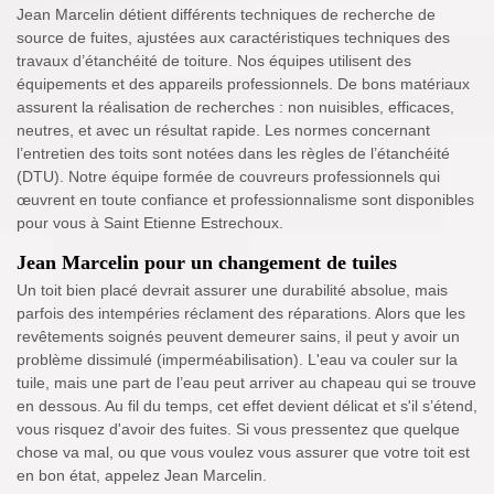
Jean Marcelin détient différents techniques de recherche de
source de fuites, ajustées aux caractéristiques techniques des
travaux d’étanchéité de toiture. Nos équipes utilisent des
équipements et des appareils professionnels. De bons matériaux
assurent la réalisation de recherches : non nuisibles, efficaces,
neutres, et avec un résultat rapide. Les normes concernant
l’entretien des toits sont notées dans les règles de l’étanchéité
(DTU). Notre équipe formée de couvreurs professionnels qui
œuvrent en toute confiance et professionnalisme sont disponibles
pour vous à Saint Etienne Estrechoux.
Jean Marcelin pour un changement de tuiles
Un toit bien placé devrait assurer une durabilité absolue, mais
parfois des intempéries réclament des réparations. Alors que les
revêtements soignés peuvent demeurer sains, il peut y avoir un
problème dissimulé (imperméabilisation). L'eau va couler sur la
tuile, mais une part de l’eau peut arriver au chapeau qui se trouve
en dessous. Au fil du temps, cet effet devient délicat et s'il s’étend,
vous risquez d'avoir des fuites. Si vous pressentez que quelque
chose va mal, ou que vous voulez vous assurer que votre toit est
en bon état, appelez Jean Marcelin.