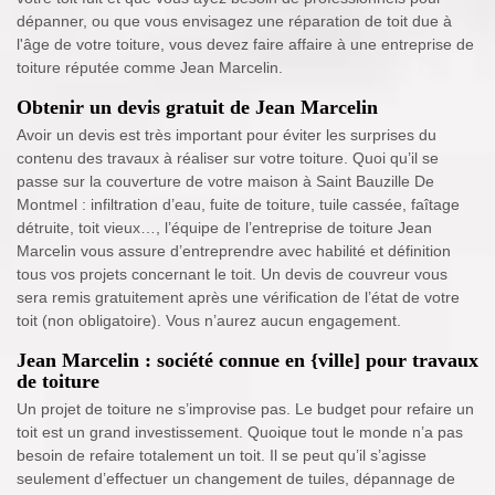
dépanner, ou que vous envisagez une réparation de toit due à
l'âge de votre toiture, vous devez faire affaire à une entreprise de
toiture réputée comme Jean Marcelin.
Obtenir un devis gratuit de Jean Marcelin
Avoir un devis est très important pour éviter les surprises du
contenu des travaux à réaliser sur votre toiture. Quoi qu’il se
passe sur la couverture de votre maison à Saint Bauzille De
Montmel : infiltration d’eau, fuite de toiture, tuile cassée, faîtage
détruite, toit vieux…, l’équipe de l’entreprise de toiture Jean
Marcelin vous assure d’entreprendre avec habilité et définition
tous vos projets concernant le toit. Un devis de couvreur vous
sera remis gratuitement après une vérification de l’état de votre
toit (non obligatoire). Vous n’aurez aucun engagement.
Jean Marcelin : société connue en {ville] pour travaux
de toiture
Un projet de toiture ne s’improvise pas. Le budget pour refaire un
toit est un grand investissement. Quoique tout le monde n’a pas
besoin de refaire totalement un toit. Il se peut qu’il s’agisse
seulement d’effectuer un changement de tuiles, dépannage de