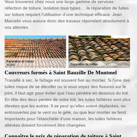
Vous trouverez chez nous une large gamme de services :
réfection de toiture, isolation tous types... .la réparation de fuites
sur toiture requiert l’utilisation d’une technique efficace. Jean
Marcelin vous assure donc des travaux répondant absolument à
vos attentes.
Couvreurs formés à Saint Bauzille De Montmel
Travaillé à sec, le faîtage est souvent fixé au mortier. Si l’une des
tuiles risque de se décoller ou si vous voyez des fissures sur le
joint, il faut agir pour éviter que l’eau pénètre en dessous du toit.
En tête des deux pentes de votre toit, les tuiles faîtières sont plus
élevées que les autres. Il se peut qu’elles soient déplacées, ou
entrouvertes par le vent ou le gèle, ou que leur mortier se fend.
Importants pour l’étanchéité d’une maison, les tuiles faîtières
altérées doivent forcément être changées.
Connaître le prix de réparation de toiture à Saint