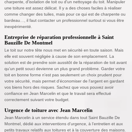
charpente, d'isolation de toit ou d'un nettoyage du toit. Manipuler
une toiture est assez délicat. Il y a des choses faciles à réaliser
comme changer des tuiles, mais pour ce qui est de charpente ou
bardeau…, il faut contacter un professionnel surtout si vous être
inexpérimenté.
Entreprise de réparation professionnelle à Saint
Bauzille De Montmel
Le toit sur notre tête nous met en sécurité en toute saison. Mais
elle est souvent négligée à cause de son emplacement. La
solution est de prendre soin aussitôt de la réparation de toit avant
qu’un petit souci devienne un plus grand problème. Garder votre
toit en bonne forme n'est pas seulement un choix prudent pour
votre sécurité, mais permet d’économiser de l'argent en gardant
vos biens hors des risques. Sachez que vous pouvez avoir
confiance en Jean Marcelin et que le travail sera effectué
correctement suivant votre budget.
Urgence de toiture avec Jean Marcelin
Jean Marcelin à un service étendu dans tout Saint Bauzille De
Montmel, dédié aux interventions d’urgence, à l’entretien et aux
petits travaux relatifs aux toitures et à la couverture des maisons.