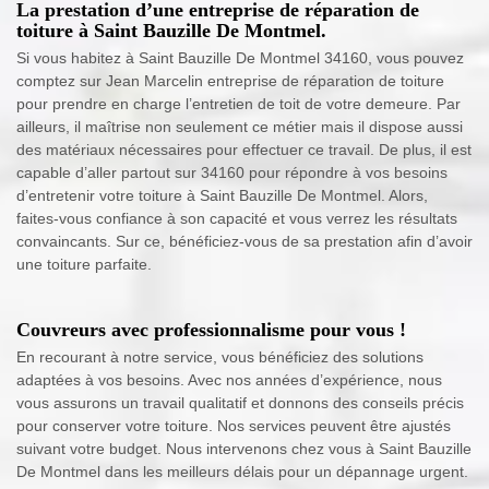
La prestation d’une entreprise de réparation de
toiture à Saint Bauzille De Montmel.
Si vous habitez à Saint Bauzille De Montmel 34160, vous pouvez
comptez sur Jean Marcelin entreprise de réparation de toiture
pour prendre en charge l’entretien de toit de votre demeure. Par
ailleurs, il maîtrise non seulement ce métier mais il dispose aussi
des matériaux nécessaires pour effectuer ce travail. De plus, il est
capable d’aller partout sur 34160 pour répondre à vos besoins
d’entretenir votre toiture à Saint Bauzille De Montmel. Alors,
faites-vous confiance à son capacité et vous verrez les résultats
convaincants. Sur ce, bénéficiez-vous de sa prestation afin d’avoir
une toiture parfaite.
Couvreurs avec professionnalisme pour vous !
En recourant à notre service, vous bénéficiez des solutions
adaptées à vos besoins. Avec nos années d’expérience, nous
vous assurons un travail qualitatif et donnons des conseils précis
pour conserver votre toiture. Nos services peuvent être ajustés
suivant votre budget. Nous intervenons chez vous à Saint Bauzille
De Montmel dans les meilleurs délais pour un dépannage urgent.