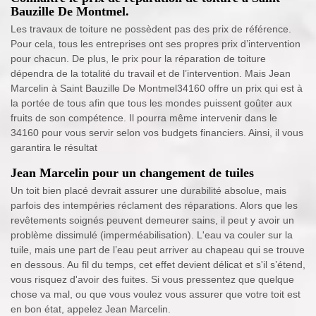
Bauzille De Montmel.
Les travaux de toiture ne possèdent pas des prix de référence.
Pour cela, tous les entreprises ont ses propres prix d’intervention
pour chacun. De plus, le prix pour la réparation de toiture
dépendra de la totalité du travail et de l’intervention. Mais Jean
Marcelin à Saint Bauzille De Montmel34160 offre un prix qui est à
la portée de tous afin que tous les mondes puissent goûter aux
fruits de son compétence. Il pourra même intervenir dans le
34160 pour vous servir selon vos budgets financiers. Ainsi, il vous
garantira le résultat
Jean Marcelin pour un changement de tuiles
Un toit bien placé devrait assurer une durabilité absolue, mais
parfois des intempéries réclament des réparations. Alors que les
revêtements soignés peuvent demeurer sains, il peut y avoir un
problème dissimulé (imperméabilisation). L'eau va couler sur la
tuile, mais une part de l’eau peut arriver au chapeau qui se trouve
en dessous. Au fil du temps, cet effet devient délicat et s'il s’étend,
vous risquez d'avoir des fuites. Si vous pressentez que quelque
chose va mal, ou que vous voulez vous assurer que votre toit est
en bon état, appelez Jean Marcelin.