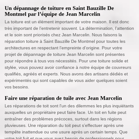
Un dépannage de toiture en Saint Bauzille De
Montmel par l’équipe de Jean Marcelin
La toiture est un élément important de votre maison. Il est donc
très important de l’entretenir souvent. La détermination, l’attention
et le soin sont priorisés chez Jean Marcelin. Nous faisons la
réparation toiture à Saint Bauzille De Montmel pour toutes les
architectures en respectant l’empreinte d’origine. Pour votre
projet de dépannage de toiture Jean Marcelin sont présentes
pour répondre à tous vos nécessités. Pour une toiture solide et
stylée, vous pouvez avoir confiance à notre équipe de couvreurs
qualifiés, agréés et experts. Nous avons des artisans dédiés et
expérimentés qui sont capables de vous aider quelques soient
vos besoins.
Faire une réparation de tuile avec Jean Marcelin
Les réparations de toit sont l'un des dilemmes les plus inquiétants
auxquelles un propriétaire peut faire face. Un toit en fuite peut
entraîner des problèmes précoces, surtout dans les régions
pluvieuses. Une réparation du toit peut s’effectuer après une
tempête inattendue ou une usure après un certain temps. Que
votre toit fuit et que vous ayez besoin de professionnels pour