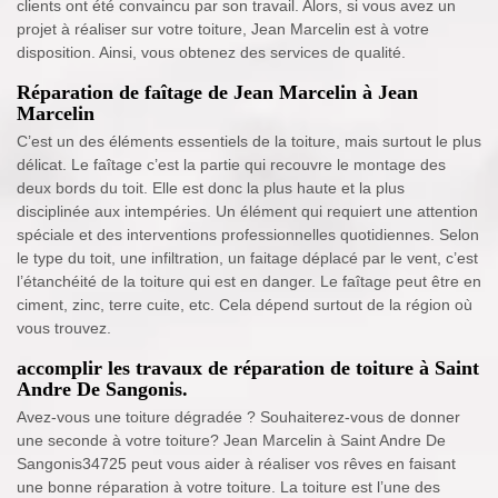
clients ont été convaincu par son travail. Alors, si vous avez un
projet à réaliser sur votre toiture, Jean Marcelin est à votre
disposition. Ainsi, vous obtenez des services de qualité.
Réparation de faîtage de Jean Marcelin à Jean
Marcelin
C’est un des éléments essentiels de la toiture, mais surtout le plus
délicat. Le faîtage c’est la partie qui recouvre le montage des
deux bords du toit. Elle est donc la plus haute et la plus
disciplinée aux intempéries. Un élément qui requiert une attention
spéciale et des interventions professionnelles quotidiennes. Selon
le type du toit, une infiltration, un faitage déplacé par le vent, c’est
l’étanchéité de la toiture qui est en danger. Le faîtage peut être en
ciment, zinc, terre cuite, etc. Cela dépend surtout de la région où
vous trouvez.
accomplir les travaux de réparation de toiture à Saint
Andre De Sangonis.
Avez-vous une toiture dégradée ? Souhaiterez-vous de donner
une seconde à votre toiture? Jean Marcelin à Saint Andre De
Sangonis34725 peut vous aider à réaliser vos rêves en faisant
une bonne réparation à votre toiture. La toiture est l’une des