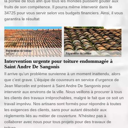
la portée de tous afin que tous les mondes puissent goûter aux
fruits de son compétence. Il pourra même intervenir dans le
34725 pour vous servir selon vos budgets financiers. Ainsi, il vous
garantira le résultat
Intervention urgente pour toiture endommagée à
Saint Andre De Sangonis
Il arrive qu’un problème survienne à un moment inattendu, alors
que c’est grave. L’équipe de couvreurs en service d’urgence de
Jean Marcelin est présent à Saint Andre De Sangonis pour
intervenir aux environs de la ville. Nous veillons à procurer à tous
les clients des travaux irréprochables, malgré le fait que ce soit un
travail imprévu. Nos artisans sont formés pour répondre à toutes
les exigences des clients, sans pour autant désobéir aux
règlements liés au métier de couverture. N’hésitez pas à
collaborer avec nous pour tous projets pour des travaux de
toiture.