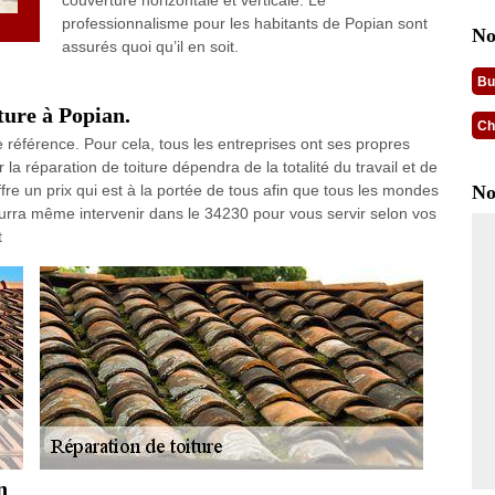
couverture horizontale et verticale. Le
professionnalisme pour les habitants de Popian sont
No
assurés quoi qu’il en soit.
Bu
ture à Popian.
Ch
 référence. Pour cela, tous les entreprises ont ses propres
 la réparation de toiture dépendra de la totalité du travail et de
fre un prix qui est à la portée de tous afin que tous les mondes
No
ourra même intervenir dans le 34230 pour vous servir selon vos
t
n