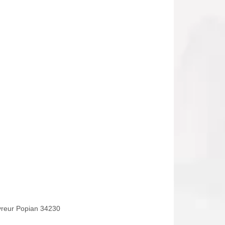
reur Popian 34230