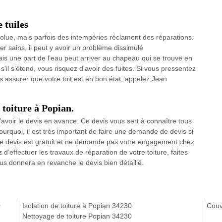
 tuiles
bsolue, mais parfois des intempéries réclament des réparations.
 sains, il peut y avoir un problème dissimulé
mais une part de l’eau peut arriver au chapeau qui se trouve en
 s'il s’étend, vous risquez d'avoir des fuites. Si vous pressentez
assurer que votre toit est en bon état, appelez Jean
 toiture à Popian.
l d’avoir le devis en avance. Ce devis vous sert à connaître tous
ourquoi, il est très important de faire une demande de devis si
, le devis est gratuit et ne demande pas votre engagement chez
d’effectuer les travaux de réparation de votre toiture, faites
us donnera en revanche le devis bien détaillé.
0
Isolation de toiture à Popian 34230
Couv
Nettoyage de toiture Popian 34230