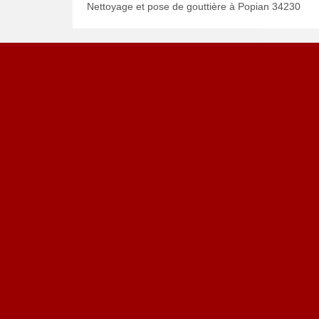
Nettoyage et pose de gouttière à Popian 34230