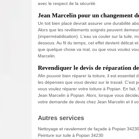
avec le respect de la sécurité.
Jean Marcelin pour un changement de
Un toit bien placé devrait assurer une durabilité a
Alors que les revêtements soignés peuvent demeurer
(imperméabilisation). L'eau va couler sur la tuile, 
dessous. Au fil du temps, cet effet devient délicat et
que quelque chose va mal, ou que vous voulez vous 
Marcelin.
Revendiquer le devis de réparation de
Afin pouvoir bien réparer la toiture, il est essentie
les dépenses que vous deviez sur le travail. C’est p
vous voulez réparer votre toiture à Popian. En fait
Jean Marcelin à Popian. Alors, lorsque vous décidez 
votre demande de devis chez Jean Marcelin et il vo
Autres services
Nettoyage et ravalement de façade à Popian 3423
Peinture sur tuile à Popian 34230