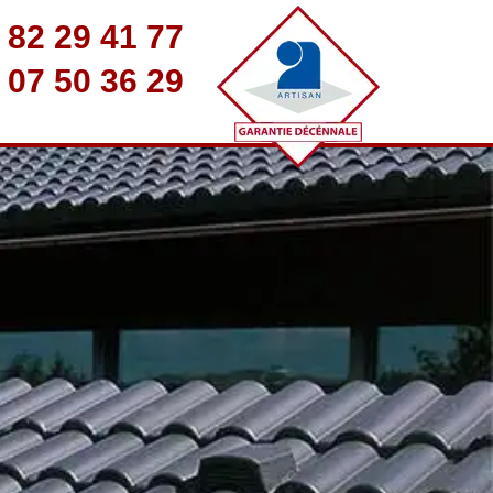
 82 29 41 77
 07 50 36 29