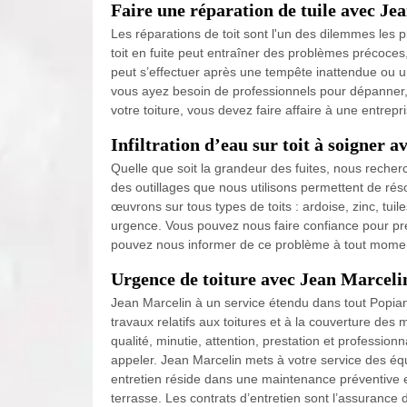
Faire une réparation de tuile avec Je
Les réparations de toit sont l'un des dilemmes les p
toit en fuite peut entraîner des problèmes précoces,
peut s’effectuer après une tempête inattendue ou un
vous ayez besoin de professionnels pour dépanner,
votre toiture, vous devez faire affaire à une entre
Infiltration d’eau sur toit à soigner 
Quelle que soit la grandeur des fuites, nous recherch
des outillages que nous utilisons permettent de rés
œuvrons sur tous types de toits : ardoise, zinc, tu
urgence. Vous pouvez nous faire confiance pour pren
pouvez nous informer de ce problème à tout moment
Urgence de toiture avec Jean Marceli
Jean Marcelin à un service étendu dans tout Popian, 
travaux relatifs aux toitures et à la couverture des
qualité, minutie, attention, prestation et professio
appeler. Jean Marcelin mets à votre service des é
entretien réside dans une maintenance préventive et l
terrasse. Les contrats d’entretien sont l’assurance 