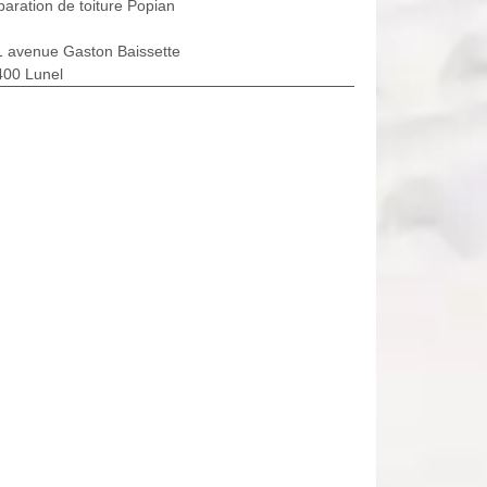
aration de toiture Popian
1 avenue Gaston Baissette
400 Lunel