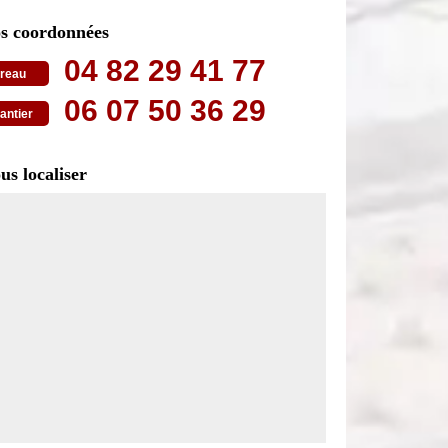
s coordonnées
04 82 29 41 77
reau
06 07 50 36 29
antier
us localiser