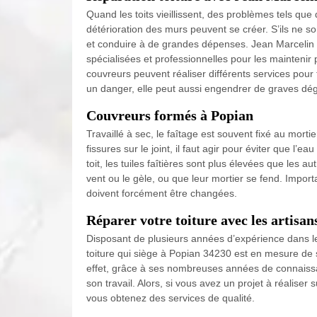
Quand les toits vieillissent, des problèmes tels qu
détérioration des murs peuvent se créer. S’ils ne s
et conduire à de grandes dépenses. Jean Marcelin
spécialisées et professionnelles pour les maintenir
couvreurs peuvent réaliser différents services pour 
un danger, elle peut aussi engendrer de graves dég
Couvreurs formés à Popian
Travaillé à sec, le faîtage est souvent fixé au morti
fissures sur le joint, il faut agir pour éviter que l
toit, les tuiles faîtières sont plus élevées que les a
vent ou le gèle, ou que leur mortier se fend. Importa
doivent forcément être changées.
Réparer votre toiture avec les artisan
Disposant de plusieurs années d’expérience dans le
toiture qui siège à Popian 34230 est en mesure de s
effet, grâce à ses nombreuses années de connaissa
son travail. Alors, si vous avez un projet à réaliser s
vous obtenez des services de qualité.