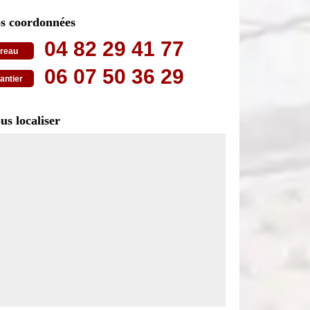
s coordonnées
04 82 29 41 77
reau
06 07 50 36 29
antier
us localiser