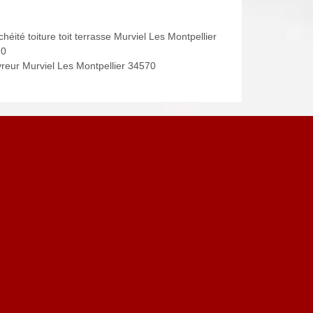
héité toiture toit terrasse Murviel Les Montpellier
70
reur Murviel Les Montpellier 34570