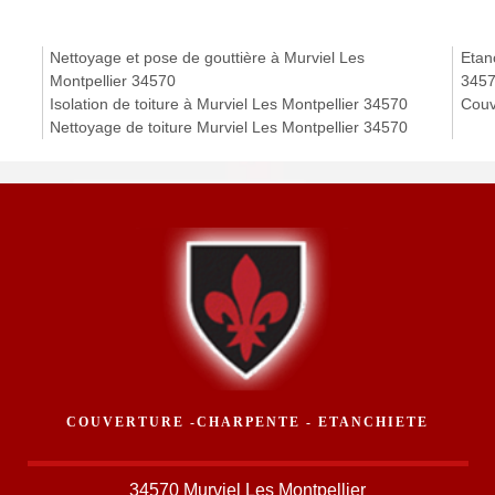
Nettoyage et pose de gouttière à Murviel Les
Etanc
Montpellier 34570
345
Isolation de toiture à Murviel Les Montpellier 34570
Couv
Nettoyage de toiture Murviel Les Montpellier 34570
COUVERTURE -CHARPENTE - ETANCHIETE
34570 Murviel Les Montpellier