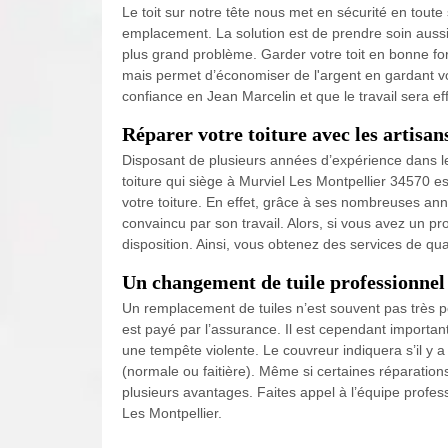
Le toit sur notre tête nous met en sécurité en tout
emplacement. La solution est de prendre soin aussit
plus grand problème. Garder votre toit en bonne fo
mais permet d’économiser de l'argent en gardant v
confiance en Jean Marcelin et que le travail sera e
Réparer votre toiture avec les artisa
Disposant de plusieurs années d’expérience dans le
toiture qui siège à Murviel Les Montpellier 34570 e
votre toiture. En effet, grâce à ses nombreuses an
convaincu par son travail. Alors, si vous avez un pro
disposition. Ainsi, vous obtenez des services de qual
Un changement de tuile professionnel
Un remplacement de tuiles n’est souvent pas très pe
est payé par l’assurance. Il est cependant importan
une tempête violente. Le couvreur indiquera s’il y 
(normale ou faitière). Même si certaines réparations
plusieurs avantages. Faites appel à l’équipe profes
Les Montpellier.