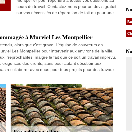
Montpellier pour répondre à toutes vos questions au
cours du travail. Contactez-nous pour un devis gratuit
No
sur vos nécessités de réparation de toit ou pour une
Bu
Ch
ndommagée à Murviel Les Montpellier
ttendu, alors que c’est grave. L’équipe de couvreurs en
No
viel Les Montpellier pour intervenir aux environs de la ville.
ux irréprochables, malgré le fait que ce soit un travail imprévu.
s exigences des clients, sans pour autant désobéir aux
pas à collaborer avec nous pour tous projets pour des travaux