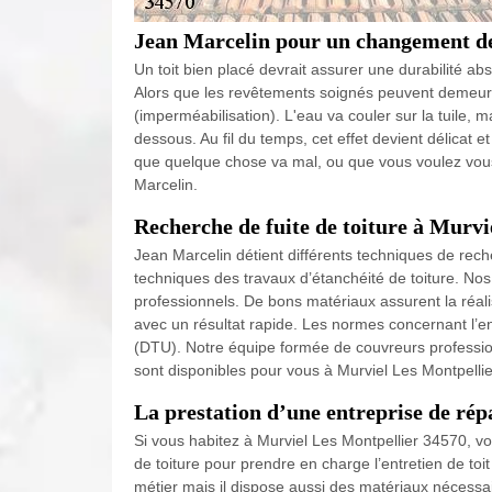
Jean Marcelin pour un changement de
Un toit bien placé devrait assurer une durabilité a
Alors que les revêtements soignés peuvent demeurer
(imperméabilisation). L'eau va couler sur la tuile, 
dessous. Au fil du temps, cet effet devient délicat et
que quelque chose va mal, ou que vous voulez vous 
Marcelin.
Recherche de fuite de toiture à Murvi
Jean Marcelin détient différents techniques de rech
techniques des travaux d’étanchéité de toiture. Nos
professionnels. De bons matériaux assurent la réalis
avec un résultat rapide. Les normes concernant l’ent
(DTU). Notre équipe formée de couvreurs professio
sont disponibles pour vous à Murviel Les Montpellie
La prestation d’une entreprise de rép
Si vous habitez à Murviel Les Montpellier 34570, v
de toiture pour prendre en charge l’entretien de toi
métier mais il dispose aussi des matériaux nécessaire