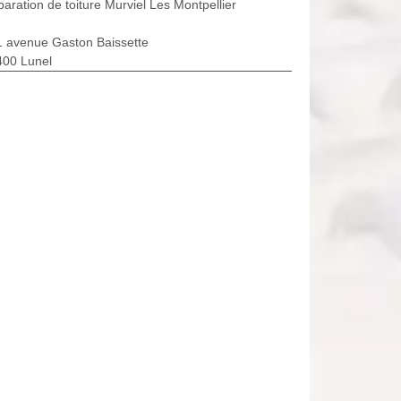
aration de toiture Murviel Les Montpellier
1 avenue Gaston Baissette
400 Lunel