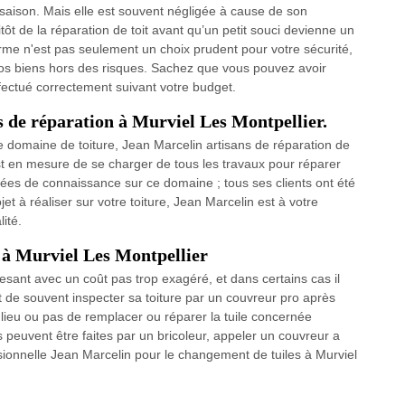
e saison. Mais elle est souvent négligée à cause de son
ôt de la réparation de toit avant qu’un petit souci devienne un
rme n'est pas seulement un choix prudent pour votre sécurité,
os biens hors des risques. Sachez que vous pouvez avoir
ffectué correctement suivant votre budget.
ns de réparation à Murviel Les Montpellier.
 domaine de toiture, Jean Marcelin artisans de réparation de
st en mesure de se charger de tous les travaux pour réparer
nées de connaissance sur ce domaine ; tous ses clients ont été
jet à réaliser sur votre toiture, Jean Marcelin est à votre
ité.
 à Murviel Les Montpellier
sant avec un coût pas trop exagéré, et dans certains cas il
t de souvent inspecter sa toiture par un couvreur pro après
a lieu ou pas de remplacer ou réparer la tuile concernée
 peuvent être faites par un bricoleur, appeler un couvreur a
sionnelle Jean Marcelin pour le changement de tuiles à Murviel