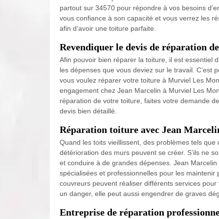
partout sur 34570 pour répondre à vos besoins d’entr
vous confiance à son capacité et vous verrez les ré
afin d’avoir une toiture parfaite.
Revendiquer le devis de réparation de
Afin pouvoir bien réparer la toiture, il est essentie
les dépenses que vous deviez sur le travail. C’est p
vous voulez réparer votre toiture à Murviel Les Mont
engagement chez Jean Marcelin à Murviel Les Montpe
réparation de votre toiture, faites votre demande d
devis bien détaillé.
Réparation toiture avec Jean Marceli
Quand les toits vieillissent, des problèmes tels qu
détérioration des murs peuvent se créer. S’ils ne s
et conduire à de grandes dépenses. Jean Marcelin
spécialisées et professionnelles pour les maintenir
couvreurs peuvent réaliser différents services pour 
un danger, elle peut aussi engendrer de graves dég
Entreprise de réparation professionn