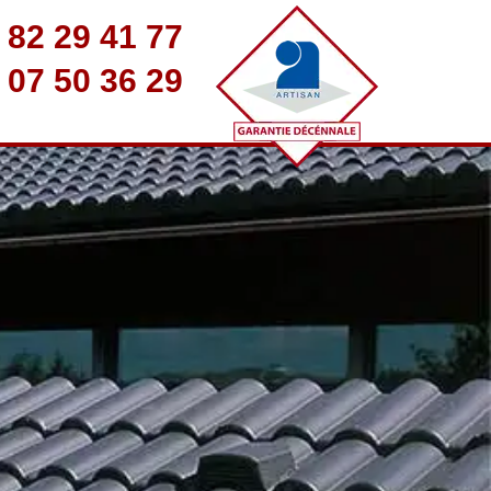
 82 29 41 77
 07 50 36 29