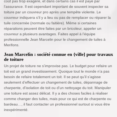
coût pas trop exagéré, et dans certains cas il est payé par
l’assurance. Il est cependant important de souvent inspecter sa
toiture par un couvreur pro après une tempête violente. Le
couvreur indiquera s’il y a lieu ou pas de remplacer ou réparer la
tuile concernée (normale ou faitière). Même si certaines
réparations peuvent être faites par un bricoleur, appeler un
couvreur a plusieurs avantages. Faites appel à l’équipe
professionnelle Jean Marcelin pour le changement de tuiles à
Merifons.
Jean Marcelin : société connue en {ville] pour travaux
de toiture
Un projet de toiture ne s’improvise pas. Le budget pour refaire un
toit est un grand investissement. Quoique tout le monde n’a pas
besoin de refaire totalement un toit. Il se peut qu’il s’agisse
seulement d’effectuer un changement de tuiles, dépannage de
charpente, d'isolation de toit ou d'un nettoyage du toit. Manipuler
une toiture est assez délicat. Il y a des choses faciles à réaliser
comme changer des tuiles, mais pour ce qui est de charpente ou
bardeau…, il faut contacter un professionnel surtout si vous être
inexpérimenté.