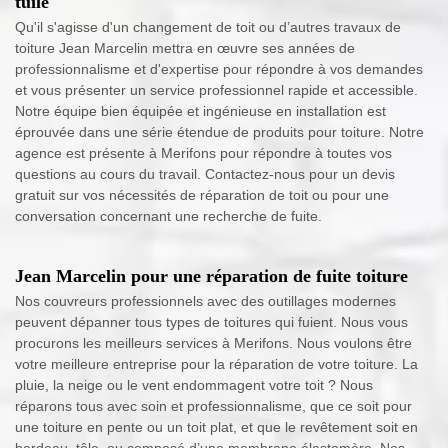
tuile
Qu'il s'agisse d'un changement de toit ou d’autres travaux de
toiture Jean Marcelin mettra en œuvre ses années de
professionnalisme et d'expertise pour répondre à vos demandes
et vous présenter un service professionnel rapide et accessible.
Notre équipe bien équipée et ingénieuse en installation est
éprouvée dans une série étendue de produits pour toiture. Notre
agence est présente à Merifons pour répondre à toutes vos
questions au cours du travail. Contactez-nous pour un devis
gratuit sur vos nécessités de réparation de toit ou pour une
conversation concernant une recherche de fuite.
Jean Marcelin pour une réparation de fuite toiture
Nos couvreurs professionnels avec des outillages modernes
peuvent dépanner tous types de toitures qui fuient. Nous vous
procurons les meilleurs services à Merifons. Nous voulons être
votre meilleure entreprise pour la réparation de votre toiture. La
pluie, la neige ou le vent endommagent votre toit ? Nous
réparons tous avec soin et professionnalisme, que ce soit pour
une toiture en pente ou un toit plat, et que le revêtement soit en
bardeau, tôle, ou composé d’une membrane élastomère. Nos