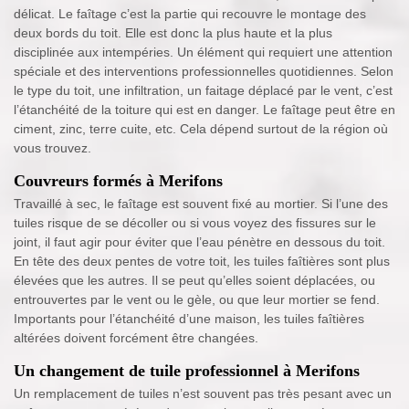
délicat. Le faîtage c’est la partie qui recouvre le montage des
deux bords du toit. Elle est donc la plus haute et la plus
disciplinée aux intempéries. Un élément qui requiert une attention
spéciale et des interventions professionnelles quotidiennes. Selon
le type du toit, une infiltration, un faitage déplacé par le vent, c’est
l’étanchéité de la toiture qui est en danger. Le faîtage peut être en
ciment, zinc, terre cuite, etc. Cela dépend surtout de la région où
vous trouvez.
Couvreurs formés à Merifons
Travaillé à sec, le faîtage est souvent fixé au mortier. Si l’une des
tuiles risque de se décoller ou si vous voyez des fissures sur le
joint, il faut agir pour éviter que l’eau pénètre en dessous du toit.
En tête des deux pentes de votre toit, les tuiles faîtières sont plus
élevées que les autres. Il se peut qu’elles soient déplacées, ou
entrouvertes par le vent ou le gèle, ou que leur mortier se fend.
Importants pour l’étanchéité d’une maison, les tuiles faîtières
altérées doivent forcément être changées.
Un changement de tuile professionnel à Merifons
Un remplacement de tuiles n’est souvent pas très pesant avec un