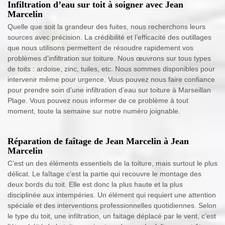
Infiltration d’eau sur toit à soigner avec Jean
Marcelin
Quelle que soit la grandeur des fuites, nous recherchons leurs
sources avec précision. La crédibilité et l’efficacité des outillages
que nous utilisons permettent de résoudre rapidement vos
problèmes d’infiltration sur toiture. Nous œuvrons sur tous types
de toits : ardoise, zinc, tuiles, etc. Nous sommes disponibles pour
intervenir même pour urgence. Vous pouvez nous faire confiance
pour prendre soin d’une infiltration d’eau sur toiture à Marseillan
Plage. Vous pouvez nous informer de ce problème à tout
moment, toute la semaine sur notre numéro joignable.
Réparation de faîtage de Jean Marcelin à Jean
Marcelin
C’est un des éléments essentiels de la toiture, mais surtout le plus
délicat. Le faîtage c’est la partie qui recouvre le montage des
deux bords du toit. Elle est donc la plus haute et la plus
disciplinée aux intempéries. Un élément qui requiert une attention
spéciale et des interventions professionnelles quotidiennes. Selon
le type du toit, une infiltration, un faitage déplacé par le vent, c’est