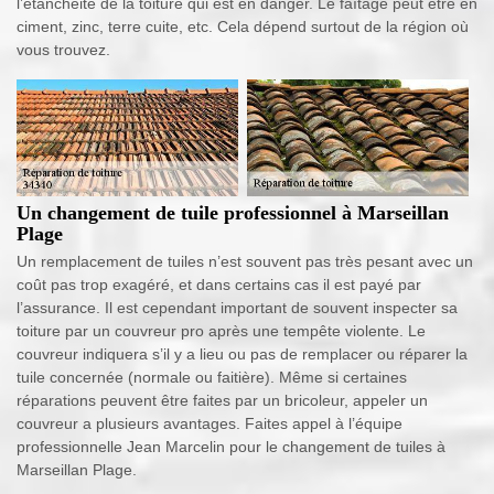
l’étanchéité de la toiture qui est en danger. Le faîtage peut être en
ciment, zinc, terre cuite, etc. Cela dépend surtout de la région où
vous trouvez.
Un changement de tuile professionnel à Marseillan
Plage
Un remplacement de tuiles n’est souvent pas très pesant avec un
coût pas trop exagéré, et dans certains cas il est payé par
l’assurance. Il est cependant important de souvent inspecter sa
toiture par un couvreur pro après une tempête violente. Le
couvreur indiquera s’il y a lieu ou pas de remplacer ou réparer la
tuile concernée (normale ou faitière). Même si certaines
réparations peuvent être faites par un bricoleur, appeler un
couvreur a plusieurs avantages. Faites appel à l’équipe
professionnelle Jean Marcelin pour le changement de tuiles à
Marseillan Plage.