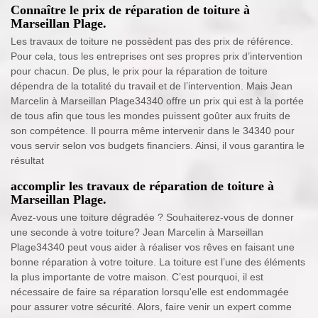
Connaître le prix de réparation de toiture à
Marseillan Plage.
Les travaux de toiture ne possèdent pas des prix de référence.
Pour cela, tous les entreprises ont ses propres prix d’intervention
pour chacun. De plus, le prix pour la réparation de toiture
dépendra de la totalité du travail et de l’intervention. Mais Jean
Marcelin à Marseillan Plage34340 offre un prix qui est à la portée
de tous afin que tous les mondes puissent goûter aux fruits de
son compétence. Il pourra même intervenir dans le 34340 pour
vous servir selon vos budgets financiers. Ainsi, il vous garantira le
résultat
accomplir les travaux de réparation de toiture à
Marseillan Plage.
Avez-vous une toiture dégradée ? Souhaiterez-vous de donner
une seconde à votre toiture? Jean Marcelin à Marseillan
Plage34340 peut vous aider à réaliser vos rêves en faisant une
bonne réparation à votre toiture. La toiture est l’une des éléments
la plus importante de votre maison. C’est pourquoi, il est
nécessaire de faire sa réparation lorsqu'elle est endommagée
pour assurer votre sécurité. Alors, faire venir un expert comme