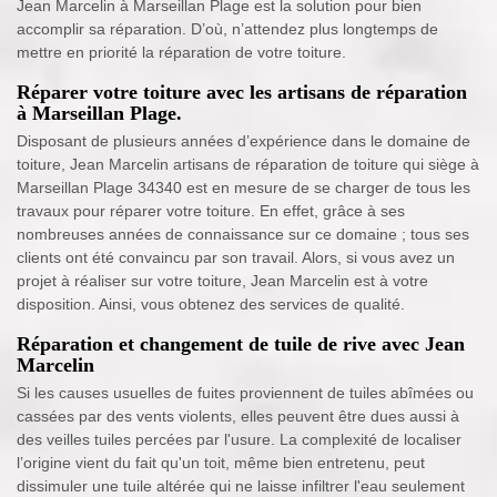
Jean Marcelin à Marseillan Plage est la solution pour bien
accomplir sa réparation. D’où, n’attendez plus longtemps de
mettre en priorité la réparation de votre toiture.
Réparer votre toiture avec les artisans de réparation
à Marseillan Plage.
Disposant de plusieurs années d’expérience dans le domaine de
toiture, Jean Marcelin artisans de réparation de toiture qui siège à
Marseillan Plage 34340 est en mesure de se charger de tous les
travaux pour réparer votre toiture. En effet, grâce à ses
nombreuses années de connaissance sur ce domaine ; tous ses
clients ont été convaincu par son travail. Alors, si vous avez un
projet à réaliser sur votre toiture, Jean Marcelin est à votre
disposition. Ainsi, vous obtenez des services de qualité.
Réparation et changement de tuile de rive avec Jean
Marcelin
Si les causes usuelles de fuites proviennent de tuiles abîmées ou
cassées par des vents violents, elles peuvent être dues aussi à
des veilles tuiles percées par l'usure. La complexité de localiser
l’origine vient du fait qu'un toit, même bien entretenu, peut
dissimuler une tuile altérée qui ne laisse infiltrer l'eau seulement