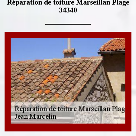
Réparation de toiture Marseillan Plage
34340