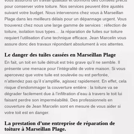
vous assurons un travail qualitatif et donnons des conseils précis
pour conserver votre toiture. Nos services peuvent être ajustés
suivant votre budget. Nous intervenons chez vous à Marseillan
Plage dans les meilleurs délais pour un dépannage urgent. Vous
trouverez chez nous une large gamme de services : réfection de
toiture, isolation tous types... .la réparation de fuites sur toiture
requiert l’utilisation d’une technique efficace. Jean Marcelin vous
assure donc des travaux répondant absolument à vos attentes.
Le danger des tuiles cassées en Marseillan Plage
En fait, un toit en tuile détruit est très grave qu’il ne semble. Il
présente une menace pour l’intégralité de votre maison. Si vous
apercevez que votre tuile est soulevée ou est perforée,
n’attendez pas qu’il s’amplifie, agissez rapidement. En effet, cela
risque d’endommager la couverture entière : la toiture va se
dégrader facilement due à l’infiltration d’eau à travers le toit lui
faisant perdre son imperméabilité. Des professionnels en
couverture de Jean Marcelin sont en mesure de vous aider si
votre toit est en danger.
La prestation d’une entreprise de réparation de
toiture à Marseillan Plage.