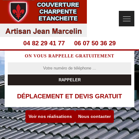
04 82 29 41 77
06 07 50 36 29
ON VOUS RAPPELLE GRATUITEMENT
DÉPLACEMENT ET DEVIS GRATUIT
Voir nos réalisations
Nous contacter