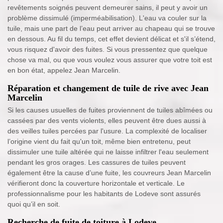
revêtements soignés peuvent demeurer sains, il peut y avoir un
problème dissimulé (imperméabilisation). L'eau va couler sur la
tuile, mais une part de l’eau peut arriver au chapeau qui se trouve
en dessous. Au fil du temps, cet effet devient délicat et s'il s’étend,
vous risquez d'avoir des fuites. Si vous pressentez que quelque
chose va mal, ou que vous voulez vous assurer que votre toit est
en bon état, appelez Jean Marcelin.
Réparation et changement de tuile de rive avec Jean
Marcelin
Si les causes usuelles de fuites proviennent de tuiles abîmées ou
cassées par des vents violents, elles peuvent être dues aussi à
des veilles tuiles percées par l'usure. La complexité de localiser
l’origine vient du fait qu'un toit, même bien entretenu, peut
dissimuler une tuile altérée qui ne laisse infiltrer l'eau seulement
pendant les gros orages. Les cassures de tuiles peuvent
également être la cause d’une fuite, les couvreurs Jean Marcelin
vérifieront donc la couverture horizontale et verticale. Le
professionnalisme pour les habitants de Lodeve sont assurés
quoi qu’il en soit.
Recherche de fuite de toiture à Lodeve