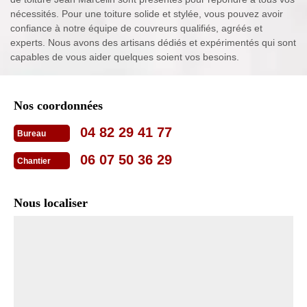
nécessités. Pour une toiture solide et stylée, vous pouvez avoir
confiance à notre équipe de couvreurs qualifiés, agréés et
experts. Nous avons des artisans dédiés et expérimentés qui sont
capables de vous aider quelques soient vos besoins.
Nos coordonnées
04 82 29 41 77
Bureau
06 07 50 36 29
Chantier
Nous localiser