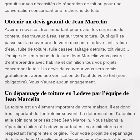
gratuit sur vos nécessités de réparation de toit ou pour une
conversation concernant une recherche de fuite.
Obtenir un devis gratuit de Jean Marcelin
Avoir un devis est très important pour éviter les surprises du
contenu des travaux à réaliser sur votre toiture. Quoi qu’il se
passe sur la couverture de votre maison à Lodeve : infiltration
d’eau, fuite de toiture, tuile cassée, faîtage détruite, toit vieux…,
l’équipe de l’entreprise de toiture Jean Marcelin vous assure
d’entreprendre avec habilité et définition tous vos projets
concernant le toit. Un devis de couvreur vous sera remis
gratuitement après une vérification de l’état de votre toit (non
obligatoire). Vous n’aurez aucun engagement.
Un dépannage de toiture en Lodeve par l’équipe de
Jean Marcelin
La toiture est un élément important de votre maison. Il est donc
très important de l’entretenir souvent. La détermination, l’attention
et le soin sont priorisés chez Jean Marcelin. Nous faisons la
réparation toiture à Lodeve pour toutes les architectures en
respectant l’empreinte d’origine. Pour votre projet de dépannage
de toiture Jean Marcelin sont présentes pour répondre à tous vos