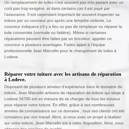
Un remplacement de tuiles n’est souvent pas très pesant avec un
coût pas trop exagéré, et dans certains cas il est payé par
l’assurance. Il est cependant important de souvent inspecter sa
toiture par un couvreur pro après une tempête violente. Le
couvreur indiquera s’il y a lieu ou pas de remplacer ou réparer la
tuile concernée (normale ou faitière). Même si certaines
réparations peuvent être faites par un bricoleur, appeler un
couvreur a plusieurs avantages. Faites appel à l’équipe
professionnelle Jean Marcelin pour le changement de tuiles à
Lodeve.
Réparer votre toiture avec les artisans de réparation
à Lodeve.
Disposant de plusieurs années d’expérience dans le domaine de
toiture, Jean Marcelin artisans de réparation de toiture qui siège à
Lodeve 34700 est en mesure de se charger de tous les travaux
pour réparer votre toiture. En effet, grâce à ses nombreuses
années de connaissance sur ce domaine ; tous ses clients ont été
convaincu par son travail. Alors, si vous avez un projet à réaliser
sur votre toiture, Jean Marcelin est à votre disposition. Ainsi, vous
obtenez des services de qualité.