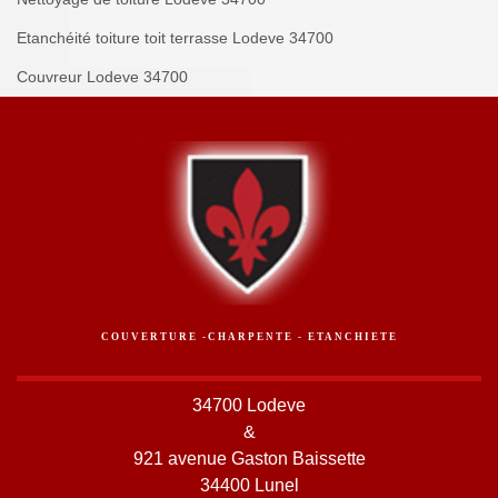
Etanchéité toiture toit terrasse Lodeve 34700
Couvreur Lodeve 34700
COUVERTURE -CHARPENTE - ETANCHIETE
34700 Lodeve
&
921 avenue Gaston Baissette
34400 Lunel