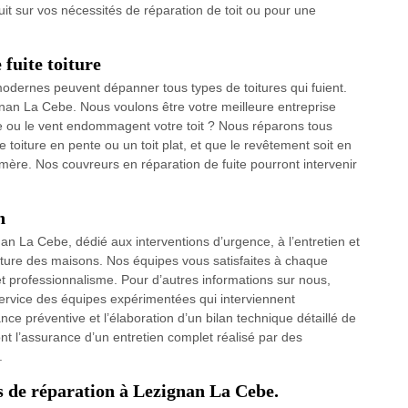
uit sur vos nécessités de réparation de toit ou pour une
fuite toiture
odernes peuvent dépanner tous types de toitures qui fuient.
nan La Cebe. Nous voulons être votre meilleure entreprise
eige ou le vent endommagent votre toit ? Nous réparons tous
 toiture en pente ou un toit plat, et que le revêtement soit en
re. Nos couvreurs en réparation de fuite pourront intervenir
n
n La Cebe, dédié aux interventions d’urgence, à l’entretien et
verture des maisons. Nos équipes vous satisfaites à chaque
n et professionnalisme. Pour d’autres informations sur nous,
service des équipes expérimentées qui interviennent
e préventive et l’élaboration d’un bilan technique détaillé de
sont l’assurance d’un entretien complet réalisé par des
.
ns de réparation à Lezignan La Cebe.