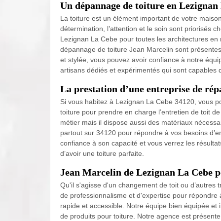
Un dépannage de toiture en Lezignan 
La toiture est un élément important de votre maison.
détermination, l’attention et le soin sont priorisés 
Lezignan La Cebe pour toutes les architectures en r
dépannage de toiture Jean Marcelin sont présentes 
et stylée, vous pouvez avoir confiance à notre équi
artisans dédiés et expérimentés qui sont capables 
La prestation d’une entreprise de rép
Si vous habitez à Lezignan La Cebe 34120, vous p
toiture pour prendre en charge l’entretien de toit d
métier mais il dispose aussi des matériaux nécessaire
partout sur 34120 pour répondre à vos besoins d’ent
confiance à son capacité et vous verrez les résultat
d’avoir une toiture parfaite.
Jean Marcelin de Lezignan La Cebe p
Qu'il s'agisse d'un changement de toit ou d’autres
de professionnalisme et d'expertise pour répondre
rapide et accessible. Notre équipe bien équipée et
de produits pour toiture. Notre agence est présen