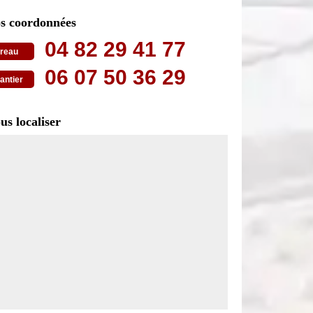
s coordonnées
04 82 29 41 77
reau
06 07 50 36 29
antier
us localiser