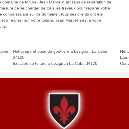
 domaine de toiture, Jean Marcelin artisans de réparation de
mesure de se charger de tous les travaux pour réparer votre
e connaissance sur ce domaine ; tous ses clients ont été
jet à réaliser sur votre toiture, Jean Marcelin est à votre
ité.
 Cebe
Nettoyage et pose de gouttière à Lezignan La Cebe
Nett
34120
Etan
Isolation de toiture à Lezignan La Cebe 34120
Couv