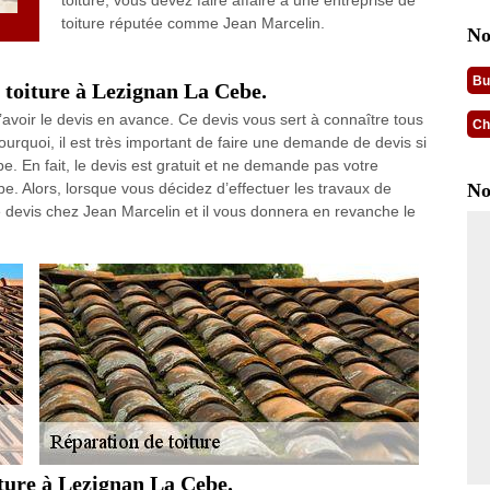
toiture, vous devez faire affaire à une entreprise de
toiture réputée comme Jean Marcelin.
No
Bu
 toiture à Lezignan La Cebe.
l d’avoir le devis en avance. Ce devis vous sert à connaître tous
Ch
ourquoi, il est très important de faire une demande de devis si
e. En fait, le devis est gratuit et ne demande pas votre
 Alors, lorsque vous décidez d’effectuer les travaux de
No
e devis chez Jean Marcelin et il vous donnera en revanche le
iture à Lezignan La Cebe.