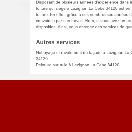
Disposant de plusieurs années d’expérience dans le
toiture qui siège à Lezignan La Cebe 34120 est en 
toiture. En effet, grâce à ses nombreuses années d
convaincu par son travail. Alors, si vous avez un pro
disposition. Ainsi, vous obtenez des services de qual
Autres services
Nettoyage et ravalement de façade à Lezignan La
34120
Peinture sur tuile à Lezignan La Cebe 34120