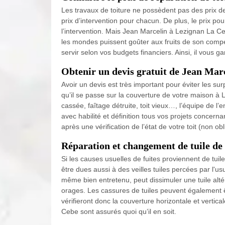
Les travaux de toiture ne possèdent pas des prix de
prix d’intervention pour chacun. De plus, le prix pour
l’intervention. Mais Jean Marcelin à Lezignan La Ce
les mondes puissent goûter aux fruits de son comp
servir selon vos budgets financiers. Ainsi, il vous gar
Obtenir un devis gratuit de Jean Mar
Avoir un devis est très important pour éviter les sur
qu’il se passe sur la couverture de votre maison à Lez
cassée, faîtage détruite, toit vieux…, l’équipe de l
avec habilité et définition tous vos projets concern
après une vérification de l’état de votre toit (non 
Réparation et changement de tuile de
Si les causes usuelles de fuites proviennent de tui
être dues aussi à des veilles tuiles percées par l'usur
même bien entretenu, peut dissimuler une tuile altér
orages. Les cassures de tuiles peuvent également ê
vérifieront donc la couverture horizontale et vertic
Cebe sont assurés quoi qu’il en soit.