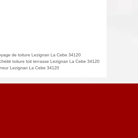
oyage de toiture Lezignan La Cebe 34120
chéité toiture toit terrasse Lezignan La Cebe 34120
reur Lezignan La Cebe 34120