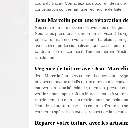
cours du travail. Contactez-nous pour un devis grat
conversation concernant une recherche de fuite.
Jean Marcelin pour une réparation de 
Nos couvreurs professionnels avec des outillages m
Nous vous procurons les meilleurs services à Lezig
pour la réparation de votre toiture. La pluie, la n
avec soin et professionnalisme, que ce soit pour une
bardeau, tôle, ou composé d’une membrane élastomè
rapidement.
Urgence de toiture avec Jean Marceli
Jean Marcelin à un service étendu dans tout Lezigna
aux petits travaux relatifs aux toitures et à la cou
intervention : qualité, minutie, attention, prestatio
veuillez nous appeler. Jean Marcelin mets à votre 
rapidement. Un entretien réside dans une maintenanc
l’état de toiture-terrasse. Les contrats d’entretien 
couvreurs spécialisés avec le respect de la sécurité
Réparer votre toiture avec les artisa