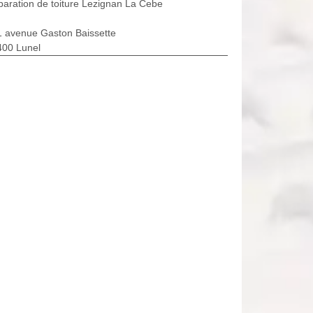
aration de toiture Lezignan La Cebe
1 avenue Gaston Baissette
400 Lunel