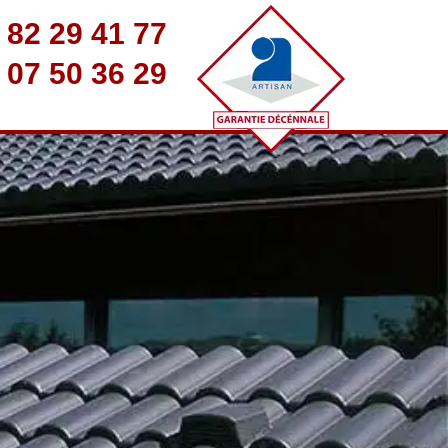
 82 29 41 77
 07 50 36 29