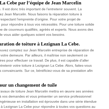
La Cebe par l’équipe de Jean Marcelin
 Il est donc très important de l’entretenir souvent. La
chez Jean Marcelin. Nous faisons la réparation toiture à
espectant l’empreinte d’origine. Pour votre projet de
pour répondre à tous vos nécessités. Pour une toiture solide
pe de couvreurs qualifiés, agréés et experts. Nous avons des
de vous aider quelques soient vos besoins.
aration de toiture à Lezignan La Cebe.
ouvez comptez sur Jean Marcelin entreprise de réparation de
e votre demeure. Par ailleurs, il maîtrise non seulement ce
s pour effectuer ce travail. De plus, il est capable d’aller
retenir votre toiture à Lezignan La Cebe. Alors, faites-vous
s convaincants. Sur ce, bénéficiez-vous de sa prestation afin
our un changement de tuile
 travaux de toiture Jean Marcelin mettra en œuvre ses années
 à vos demandes et vous présenter un service professionnel
 ingénieuse en installation est éprouvée dans une série étendue
te à Lezignan La Cebe pour répondre à toutes vos questions au