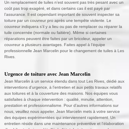
Un remplacement de tuiles n’est souvent pas très pesant avec un
coût pas trop exagéré, et dans certains cas il est payé par
l’assurance. Il est cependant important de souvent inspecter sa
toiture par un couvreur pro après une tempête violente. Le
couvreur indiquera s’il y a lieu ou pas de remplacer ou réparer la
tuile concernée (normale ou faitière). Même si certaines
réparations peuvent être faites par un bricoleur, appeler un
couvreur a plusieurs avantages. Faites appel à l’équipe
professionnelle Jean Marcelin pour le changement de tuiles à Les
Rives.
Urgence de toiture avec Jean Marcelin
Jean Marcelin à un service étendu dans tout Les Rives, dédié aux
interventions d’urgence, à l’entretien et aux petits travaux relatifs
aux toitures et à la couverture des maisons. Nos équipes vous
satisfaites à chaque intervention : qualité, minutie, attention,
prestation et professionnalisme. Pour d’autres informations sur
nous, veuillez nous appeler. Jean Marcelin mets à votre service
des équipes expérimentées qui interviennent rapidement. Un
entretien réside dans une maintenance préventive et l’élaboration