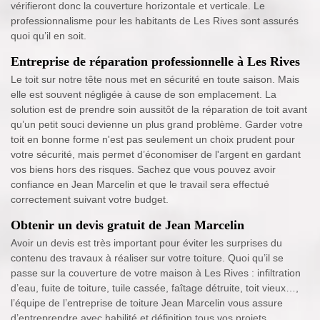
vérifieront donc la couverture horizontale et verticale. Le
professionnalisme pour les habitants de Les Rives sont assurés
quoi qu’il en soit.
Entreprise de réparation professionnelle à Les Rives
Le toit sur notre tête nous met en sécurité en toute saison. Mais
elle est souvent négligée à cause de son emplacement. La
solution est de prendre soin aussitôt de la réparation de toit avant
qu’un petit souci devienne un plus grand problème. Garder votre
toit en bonne forme n'est pas seulement un choix prudent pour
votre sécurité, mais permet d’économiser de l'argent en gardant
vos biens hors des risques. Sachez que vous pouvez avoir
confiance en Jean Marcelin et que le travail sera effectué
correctement suivant votre budget.
Obtenir un devis gratuit de Jean Marcelin
Avoir un devis est très important pour éviter les surprises du
contenu des travaux à réaliser sur votre toiture. Quoi qu’il se
passe sur la couverture de votre maison à Les Rives : infiltration
d’eau, fuite de toiture, tuile cassée, faîtage détruite, toit vieux…,
l’équipe de l’entreprise de toiture Jean Marcelin vous assure
d’entreprendre avec habilité et définition tous vos projets