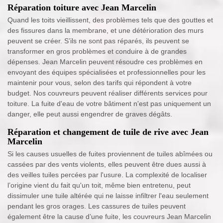
Réparation toiture avec Jean Marcelin
Quand les toits vieillissent, des problèmes tels que des gouttes et
des fissures dans la membrane, et une détérioration des murs
peuvent se créer. S’ils ne sont pas réparés, ils peuvent se
transformer en gros problèmes et conduire à de grandes
dépenses. Jean Marcelin peuvent résoudre ces problèmes en
envoyant des équipes spécialisées et professionnelles pour les
maintenir pour vous, selon des tarifs qui répondent à votre
budget. Nos couvreurs peuvent réaliser différents services pour
toiture. La fuite d'eau de votre bâtiment n'est pas uniquement un
danger, elle peut aussi engendrer de graves dégâts.
Réparation et changement de tuile de rive avec Jean
Marcelin
Si les causes usuelles de fuites proviennent de tuiles abîmées ou
cassées par des vents violents, elles peuvent être dues aussi à
des veilles tuiles percées par l'usure. La complexité de localiser
l’origine vient du fait qu'un toit, même bien entretenu, peut
dissimuler une tuile altérée qui ne laisse infiltrer l'eau seulement
pendant les gros orages. Les cassures de tuiles peuvent
également être la cause d’une fuite, les couvreurs Jean Marcelin