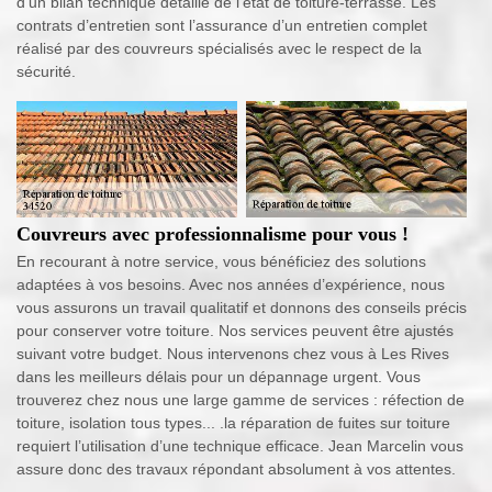
d’un bilan technique détaillé de l’état de toiture-terrasse. Les
contrats d’entretien sont l’assurance d’un entretien complet
réalisé par des couvreurs spécialisés avec le respect de la
sécurité.
Couvreurs avec professionnalisme pour vous !
En recourant à notre service, vous bénéficiez des solutions
adaptées à vos besoins. Avec nos années d’expérience, nous
vous assurons un travail qualitatif et donnons des conseils précis
pour conserver votre toiture. Nos services peuvent être ajustés
suivant votre budget. Nous intervenons chez vous à Les Rives
dans les meilleurs délais pour un dépannage urgent. Vous
trouverez chez nous une large gamme de services : réfection de
toiture, isolation tous types... .la réparation de fuites sur toiture
requiert l’utilisation d’une technique efficace. Jean Marcelin vous
assure donc des travaux répondant absolument à vos attentes.