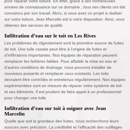
pour réparer votre toiture. En effet, grâce à ses nombreuses
années de connaissance sur ce domaine ; tous ses clients ont été
convaincu par son travail. Alors, si vous avez un projet à réaliser
sur votre toiture, Jean Marcelin est à votre disposition. Ainsi, vous
obtenez des services de qualité.
Infiltration d’eau sur le toit en Les Rives
Les problèmes de clignotement sont la première source de fuites
de toit. Une tuile cassée peut être à l'origine de fuites et
d'infiltrations importantes. Nos équipes de réparation peuvent
remplacer les faîtières faibles. Pour affaiblir la mise en eau et
d'autres conditions de drainage, nous pouvons installer de
nouveaux puisards et remplacer ceux existants. Les toits
devraient être contrôlés et entretenus régulièrement. Nos équipes
expérimentées sont en mesure de réparer votre système de toit
et ses éléments. Il est prudent de faire appel à un professionnel
pour changer une tuile.
Infiltration d’eau sur toit à soigner avec Jean
Marcelin
Quelle que soit la grandeur des fuites, nous recherchons leurs
sources avec précision. La crédibilité et l’efficacité des outillages