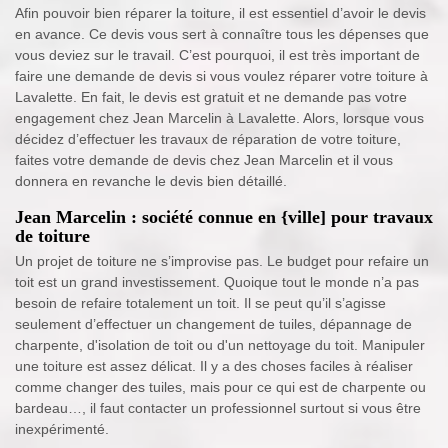
Afin pouvoir bien réparer la toiture, il est essentiel d’avoir le devis
en avance. Ce devis vous sert à connaître tous les dépenses que
vous deviez sur le travail. C’est pourquoi, il est très important de
faire une demande de devis si vous voulez réparer votre toiture à
Lavalette. En fait, le devis est gratuit et ne demande pas votre
engagement chez Jean Marcelin à Lavalette. Alors, lorsque vous
décidez d’effectuer les travaux de réparation de votre toiture,
faites votre demande de devis chez Jean Marcelin et il vous
donnera en revanche le devis bien détaillé.
Jean Marcelin : société connue en {ville] pour travaux
de toiture
Un projet de toiture ne s’improvise pas. Le budget pour refaire un
toit est un grand investissement. Quoique tout le monde n’a pas
besoin de refaire totalement un toit. Il se peut qu’il s’agisse
seulement d’effectuer un changement de tuiles, dépannage de
charpente, d'isolation de toit ou d'un nettoyage du toit. Manipuler
une toiture est assez délicat. Il y a des choses faciles à réaliser
comme changer des tuiles, mais pour ce qui est de charpente ou
bardeau…, il faut contacter un professionnel surtout si vous être
inexpérimenté.