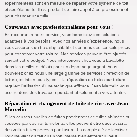
expérimentées sont en mesure de réparer votre système de toit
et ses éléments. Il est prudent de faire appel à un professionnel
pour changer une tuile.
Couvreurs avec professionnalisme pour vous !
En recourant à notre service, vous bénéficiez des solutions
adaptées à vos besoins. Avec nos années d’expérience, nous
vous assurons un travail qualitatif et donnons des conseils précis
pour conserver votre toiture. Nos services peuvent être ajustés
suivant votre budget. Nous intervenons chez vous à Lavalette
dans les meilleurs délais pour un dépannage urgent. Vous
trouverez chez nous une large gamme de services : réfection de
toiture, isolation tous types... .la réparation de fuites sur toiture
requiert l’utilisation d’une technique efficace. Jean Marcelin vous
assure donc des travaux répondant absolument à vos attentes.
Réparation et changement de tuile de rive avec Jean
Marcelin
Si les causes usuelles de fuites proviennent de tuiles abîmées ou
cassées par des vents violents, elles peuvent être dues aussi à
des veilles tuiles percées par l'usure. La complexité de localiser
l’origine vient du fait qu'un toit, même bien entretenu, peut