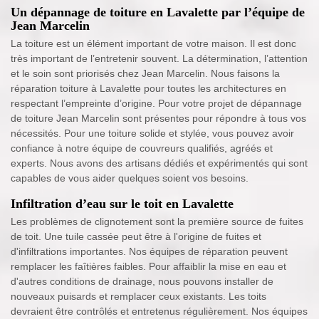
Un dépannage de toiture en Lavalette par l’équipe de
Jean Marcelin
La toiture est un élément important de votre maison. Il est donc
très important de l’entretenir souvent. La détermination, l’attention
et le soin sont priorisés chez Jean Marcelin. Nous faisons la
réparation toiture à Lavalette pour toutes les architectures en
respectant l’empreinte d’origine. Pour votre projet de dépannage
de toiture Jean Marcelin sont présentes pour répondre à tous vos
nécessités. Pour une toiture solide et stylée, vous pouvez avoir
confiance à notre équipe de couvreurs qualifiés, agréés et
experts. Nous avons des artisans dédiés et expérimentés qui sont
capables de vous aider quelques soient vos besoins.
Infiltration d’eau sur le toit en Lavalette
Les problèmes de clignotement sont la première source de fuites
de toit. Une tuile cassée peut être à l'origine de fuites et
d'infiltrations importantes. Nos équipes de réparation peuvent
remplacer les faîtières faibles. Pour affaiblir la mise en eau et
d'autres conditions de drainage, nous pouvons installer de
nouveaux puisards et remplacer ceux existants. Les toits
devraient être contrôlés et entretenus régulièrement. Nos équipes