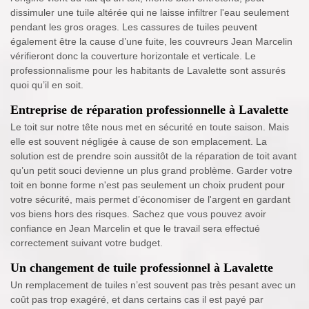
dissimuler une tuile altérée qui ne laisse infiltrer l'eau seulement
pendant les gros orages. Les cassures de tuiles peuvent
également être la cause d’une fuite, les couvreurs Jean Marcelin
vérifieront donc la couverture horizontale et verticale. Le
professionnalisme pour les habitants de Lavalette sont assurés
quoi qu’il en soit.
Entreprise de réparation professionnelle à Lavalette
Le toit sur notre tête nous met en sécurité en toute saison. Mais
elle est souvent négligée à cause de son emplacement. La
solution est de prendre soin aussitôt de la réparation de toit avant
qu’un petit souci devienne un plus grand problème. Garder votre
toit en bonne forme n'est pas seulement un choix prudent pour
votre sécurité, mais permet d’économiser de l'argent en gardant
vos biens hors des risques. Sachez que vous pouvez avoir
confiance en Jean Marcelin et que le travail sera effectué
correctement suivant votre budget.
Un changement de tuile professionnel à Lavalette
Un remplacement de tuiles n’est souvent pas très pesant avec un
coût pas trop exagéré, et dans certains cas il est payé par