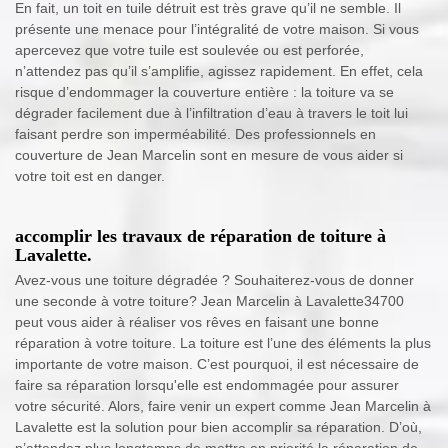
En fait, un toit en tuile détruit est très grave qu’il ne semble. Il
présente une menace pour l’intégralité de votre maison. Si vous
apercevez que votre tuile est soulevée ou est perforée,
n’attendez pas qu’il s’amplifie, agissez rapidement. En effet, cela
risque d’endommager la couverture entière : la toiture va se
dégrader facilement due à l’infiltration d’eau à travers le toit lui
faisant perdre son imperméabilité. Des professionnels en
couverture de Jean Marcelin sont en mesure de vous aider si
votre toit est en danger.
accomplir les travaux de réparation de toiture à
Lavalette.
Avez-vous une toiture dégradée ? Souhaiterez-vous de donner
une seconde à votre toiture? Jean Marcelin à Lavalette34700
peut vous aider à réaliser vos rêves en faisant une bonne
réparation à votre toiture. La toiture est l’une des éléments la plus
importante de votre maison. C’est pourquoi, il est nécessaire de
faire sa réparation lorsqu'elle est endommagée pour assurer
votre sécurité. Alors, faire venir un expert comme Jean Marcelin à
Lavalette est la solution pour bien accomplir sa réparation. D’où,
n’attendez plus longtemps de mettre en priorité la réparation de