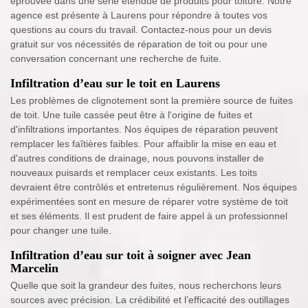
éprouvée dans une série étendue de produits pour toiture. Notre
agence est présente à Laurens pour répondre à toutes vos
questions au cours du travail. Contactez-nous pour un devis
gratuit sur vos nécessités de réparation de toit ou pour une
conversation concernant une recherche de fuite.
Infiltration d’eau sur le toit en Laurens
Les problèmes de clignotement sont la première source de fuites
de toit. Une tuile cassée peut être à l'origine de fuites et
d'infiltrations importantes. Nos équipes de réparation peuvent
remplacer les faîtières faibles. Pour affaiblir la mise en eau et
d'autres conditions de drainage, nous pouvons installer de
nouveaux puisards et remplacer ceux existants. Les toits
devraient être contrôlés et entretenus régulièrement. Nos équipes
expérimentées sont en mesure de réparer votre système de toit
et ses éléments. Il est prudent de faire appel à un professionnel
pour changer une tuile.
Infiltration d’eau sur toit à soigner avec Jean
Marcelin
Quelle que soit la grandeur des fuites, nous recherchons leurs
sources avec précision. La crédibilité et l’efficacité des outillages