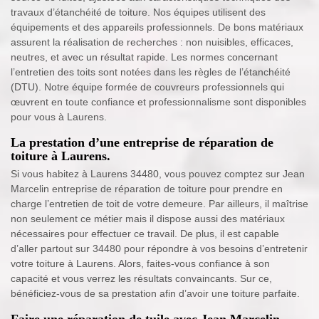
travaux d’étanchéité de toiture. Nos équipes utilisent des
équipements et des appareils professionnels. De bons matériaux
assurent la réalisation de recherches : non nuisibles, efficaces,
neutres, et avec un résultat rapide. Les normes concernant
l’entretien des toits sont notées dans les règles de l’étanchéité
(DTU). Notre équipe formée de couvreurs professionnels qui
œuvrent en toute confiance et professionnalisme sont disponibles
pour vous à Laurens.
La prestation d’une entreprise de réparation de
toiture à Laurens.
Si vous habitez à Laurens 34480, vous pouvez comptez sur Jean
Marcelin entreprise de réparation de toiture pour prendre en
charge l’entretien de toit de votre demeure. Par ailleurs, il maîtrise
non seulement ce métier mais il dispose aussi des matériaux
nécessaires pour effectuer ce travail. De plus, il est capable
d’aller partout sur 34480 pour répondre à vos besoins d’entretenir
votre toiture à Laurens. Alors, faites-vous confiance à son
capacité et vous verrez les résultats convaincants. Sur ce,
bénéficiez-vous de sa prestation afin d’avoir une toiture parfaite.