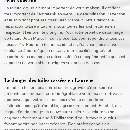
Jean Marcelin
La toiture est un élément important de votre maison. Il est donc
très important de l’entretenir souvent. La détermination, l’attention
et le soin sont priorisés chez Jean Marcelin. Nous faisons la
réparation toiture à Laurens pour toutes les architectures en
respectant l’empreinte d’origine. Pour votre projet de dépannage
de toiture Jean Marcelin sont présentes pour répondre à tous vos
nécessités. Pour une toiture solide et stylée, vous pouvez avoir
confiance à notre équipe de couvreurs qualifiés, agréés et
experts. Nous avons des artisans dédiés et expérimentés qui sont
capables de vous aider quelques soient vos besoins.
Le danger des tuiles cassées en Laurens
En fait, un toit en tuile détruit est très grave qu’il ne semble. Il
présente une menace pour l’intégralité de votre maison. Si vous
apercevez que votre tuile est soulevée ou est perforée,
n’attendez pas qu’il s’amplifie, agissez rapidement. En effet, cela
risque d’endommager la couverture entière : la toiture va se
dégrader facilement due à l’infiltration d’eau à travers le toit lui
faisant perdre son imperméabilité. Des professionnels en
couverture de Jean Marcelin sont en mesure de vous aider si