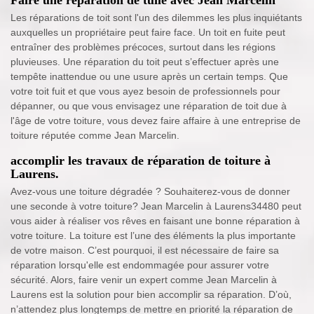
Faire une réparation de tuile avec Jean Marcelin
Les réparations de toit sont l'un des dilemmes les plus inquiétants
auxquelles un propriétaire peut faire face. Un toit en fuite peut
entraîner des problèmes précoces, surtout dans les régions
pluvieuses. Une réparation du toit peut s’effectuer après une
tempête inattendue ou une usure après un certain temps. Que
votre toit fuit et que vous ayez besoin de professionnels pour
dépanner, ou que vous envisagez une réparation de toit due à
l'âge de votre toiture, vous devez faire affaire à une entreprise de
toiture réputée comme Jean Marcelin.
accomplir les travaux de réparation de toiture à
Laurens.
Avez-vous une toiture dégradée ? Souhaiterez-vous de donner
une seconde à votre toiture? Jean Marcelin à Laurens34480 peut
vous aider à réaliser vos rêves en faisant une bonne réparation à
votre toiture. La toiture est l’une des éléments la plus importante
de votre maison. C’est pourquoi, il est nécessaire de faire sa
réparation lorsqu'elle est endommagée pour assurer votre
sécurité. Alors, faire venir un expert comme Jean Marcelin à
Laurens est la solution pour bien accomplir sa réparation. D’où,
n’attendez plus longtemps de mettre en priorité la réparation de