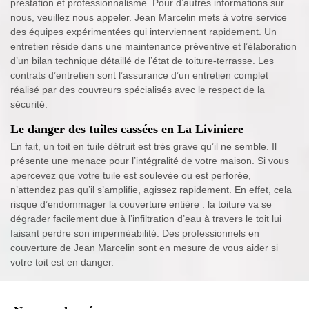
prestation et professionnalisme. Pour d’autres informations sur
nous, veuillez nous appeler. Jean Marcelin mets à votre service
des équipes expérimentées qui interviennent rapidement. Un
entretien réside dans une maintenance préventive et l’élaboration
d’un bilan technique détaillé de l’état de toiture-terrasse. Les
contrats d’entretien sont l’assurance d’un entretien complet
réalisé par des couvreurs spécialisés avec le respect de la
sécurité.
Le danger des tuiles cassées en La Liviniere
En fait, un toit en tuile détruit est très grave qu’il ne semble. Il
présente une menace pour l’intégralité de votre maison. Si vous
apercevez que votre tuile est soulevée ou est perforée,
n’attendez pas qu’il s’amplifie, agissez rapidement. En effet, cela
risque d’endommager la couverture entière : la toiture va se
dégrader facilement due à l’infiltration d’eau à travers le toit lui
faisant perdre son imperméabilité. Des professionnels en
couverture de Jean Marcelin sont en mesure de vous aider si
votre toit est en danger.