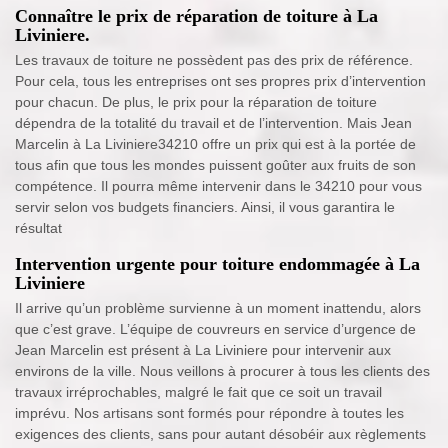
Connaître le prix de réparation de toiture à La
Liviniere.
Les travaux de toiture ne possèdent pas des prix de référence.
Pour cela, tous les entreprises ont ses propres prix d’intervention
pour chacun. De plus, le prix pour la réparation de toiture
dépendra de la totalité du travail et de l’intervention. Mais Jean
Marcelin à La Liviniere34210 offre un prix qui est à la portée de
tous afin que tous les mondes puissent goûter aux fruits de son
compétence. Il pourra même intervenir dans le 34210 pour vous
servir selon vos budgets financiers. Ainsi, il vous garantira le
résultat
Intervention urgente pour toiture endommagée à La
Liviniere
Il arrive qu’un problème survienne à un moment inattendu, alors
que c’est grave. L’équipe de couvreurs en service d’urgence de
Jean Marcelin est présent à La Liviniere pour intervenir aux
environs de la ville. Nous veillons à procurer à tous les clients des
travaux irréprochables, malgré le fait que ce soit un travail
imprévu. Nos artisans sont formés pour répondre à toutes les
exigences des clients, sans pour autant désobéir aux règlements