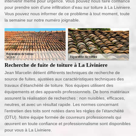
intervenir même pour urgence. Vous pouvez nous faire confiance
pour prendre soin d’une infiltration d’eau sur toiture à La Liviniere.
Vous pouvez nous informer de ce problème à tout moment, toute
la semaine sur notre numéro joignable.
Recherche de fuite de toiture à La Liviniere
Jean Marcelin détient différents techniques de recherche de
source de fuites, ajustées aux caractéristiques techniques des
travaux d’étanchéité de toiture. Nos équipes utilisent des
équipements et des appareils professionnels. De bons matériaux
assurent la réalisation de recherches : non nuisibles, efficaces,
neutres, et avec un résultat rapide. Les normes concernant
l’entretien des toits sont notées dans les règles de l’étanchéité
(DTU). Notre équipe formée de couvreurs professionnels qui
œuvrent en toute confiance et professionnalisme sont disponibles
pour vous à La Liviniere.