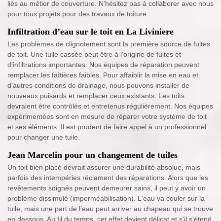
liés au métier de couverture. N’hésitez pas à collaborer avec nous
pour tous projets pour des travaux de toiture.
Infiltration d’eau sur le toit en La Liviniere
Les problèmes de clignotement sont la première source de fuites
de toit. Une tuile cassée peut être à l'origine de fuites et
d'infiltrations importantes. Nos équipes de réparation peuvent
remplacer les faîtières faibles. Pour affaiblir la mise en eau et
d'autres conditions de drainage, nous pouvons installer de
nouveaux puisards et remplacer ceux existants. Les toits
devraient être contrôlés et entretenus régulièrement. Nos équipes
expérimentées sont en mesure de réparer votre système de toit
et ses éléments. Il est prudent de faire appel à un professionnel
pour changer une tuile.
Jean Marcelin pour un changement de tuiles
Un toit bien placé devrait assurer une durabilité absolue, mais
parfois des intempéries réclament des réparations. Alors que les
revêtements soignés peuvent demeurer sains, il peut y avoir un
problème dissimulé (imperméabilisation). L'eau va couler sur la
tuile, mais une part de l’eau peut arriver au chapeau qui se trouve
en dessous. Au fil du temps, cet effet devient délicat et s'il s’étend,